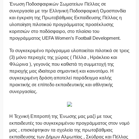
Ένωση Ποδοσφαιρικών Σωματείων Πέλλας σε
συνεργασία με την Ελληνική Ποδοσφαιρική Ομοσπονδία
και έγκριση της Πρωτοβάθμιας Εκπαίδευσης Πέλλας η
υλοποίηση πιλοτικού προγράμματος προσέκλυσης
κοριτσιών στο ποδόσφαιρο, στο πλαίσιο του
προγράμματος UEFA Women’s Football Development.
Το συγκεκριμένο πρόγραμμα υλοποιείται πιλοτικά σε τρεις
(3) μόνο περιοχές της χώρας ( Πέλλα , Ηράκλειο και
Φλώρινα ), γεγονός που καθιστά τη συμμετοχή της
περιοχής μας ιδιαίτερα σημαντική και καινοτόμο. Η
συγκεκριμένη δράση αποτελεί παράδειγμα καλής
πρακτικής σε επίπεδο εκπαιδευτικής και αθλητικής
συνεργασίας.
Η Τεχνική Επιτροπή της Ένωσης μας μαζί με τους
εκπαιδευτές του συγκεκριμένου προγράμματος στον νομό
μας , επισκέφτηκαν τα σχολεία της πρωτοβάθμιας
εκπαίδευσης των Δήμων Αλμωπίας , Σκύδρας και Πέλλας