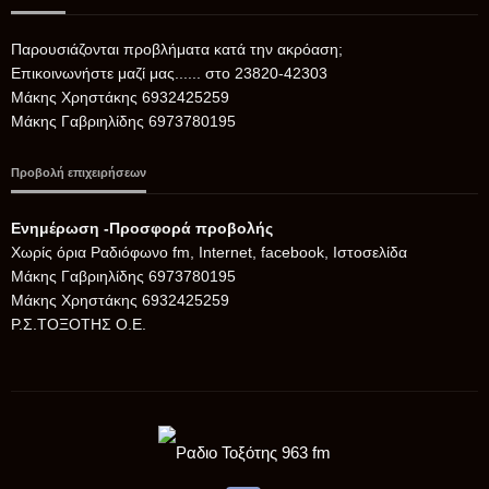
Παρουσιάζονται προβλήματα κατά την ακρόαση;
Επικοινωνήστε μαζί μας...... στο 23820-42303
Μάκης Χρηστάκης 6932425259
Μάκης Γαβριηλίδης 6973780195
Προβολή επιχειρήσεων
Ενημέρωση -Προσφορά προβολής
Xωρίς όρια Ραδιόφωνο fm, Internet, facebook, Ιστοσελίδα
Μάκης Γαβριηλίδης 6973780195
Μάκης Χρηστάκης 6932425259
Ρ.Σ.ΤΟΞΟΤΗΣ Ο.Ε.