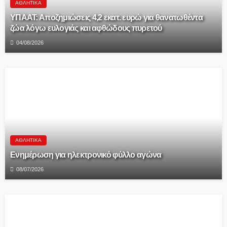
ΑΘΛΗΤΙΚΆ
ΥΠΑΑΤ: Αποζημιώσεις 4,2 εκατ. ευρώ για θανατωθέντα
ζώα λόγω ευλογιάς και αφθώδους πυρετού
04/08/2026
ΑΘΛΗΤΙΚΆ
Ενημέρωση για ηλεκτρονικό φύλλο αγώνα
08/07/2026