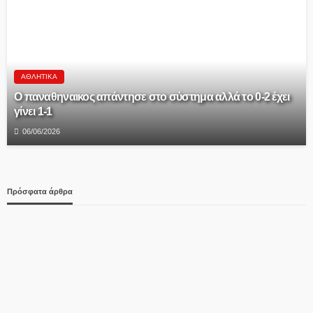
ΑΘΛΗΤΙΚΆ
Ο παναθηναικος απάντησε στο σύστημα αλλά το 0-2 έχει
γίνει 1-1
06/06/2026
Πρόσφατα άρθρα