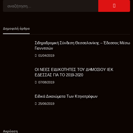
ΑΣΤΥΝΟΜΊΑ
Δημοφιλή άρθρα
Χειροπέδες σε έξι διακινητές μεταναστών σε περιοχές του
Έβρου, της Ροδόπης και της Καβάλας
Σιδηροδρομική Σύνδεση Θεσσαλονίκης – Έδεσσας Μέσω
06/08/2026
Γιαννιτσών
01/04/2019
ΟΙ ΝΕΕΣ ΕΙΔΙΚΟΤΗΤΕΣ ΤΟΥ ΔΗΜΟΣΙΟΥ ΙΕΚ
ΕΔΕΣΣΑΣ ΓΙΑ ΤΟ 2019-2020
07/08/2019
Ειδικά Δικαιώματα Των Κτηνοτρόφων
25/06/2019
Ακρόαση