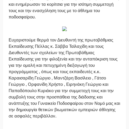
και ενημέρωσαν τα κορίτσια για την ισότιμη συμμετοχή
τους και την ενασχόληση τους με το άθλημα του
ποδοσφαίρου.
Ευχαριστούμε θερμά τον Διευθυντή της πρωτοβάθμιας
Εκπαίδευσης Πέλλας κ. Σάββα Ταϊλαχίδη και τους
Διευθυντές των σχολείων της Πρωτοβάθμιας
Εκπαίδευσης για την φιλοξενία και την ανταπόκριση τους
για την ομαλή και πετυχημένη διεξαγωγή του
προγράμματος , όπως και τους εκπαιδευτές κ.κ.
Καραισαρίδη Γεώργιο , Μαντζάρη Βασίλειο , Γάτσο
Γεώργιο , Ορφανίδη Χρήστο , Ειρηνάκη Γεώργιο και
Παπαδόπουλο Κυριάκο για την συμμετοχή τους και την
συμβολή τους στην προσπάθεια της διάδοσης και
ανάπτυξης του Γυναικείο Ποδοσφαίρου στον Νομό μας και
την δημιουργία θετικών βιωματικών εμπειριών άθλησης
σε ασφαλές περιβάλλον.