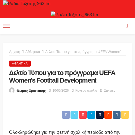
Αρχική
Αθλητικά
Δελτίο Τύπου για το πρόγγραμα UEFA Women’s Football Development
ΑΘΛΗΤΙΚΆ
Δελτίο Τύπου για το πρόγγραμα UEFA
Women’s Football Development
10/06/2026
Κανένα σχόλιο
Ετικέτες
Θωμάς Χριστάκης
Ολοκληρώθηκε για την φετινή σχολική περίοδο από την