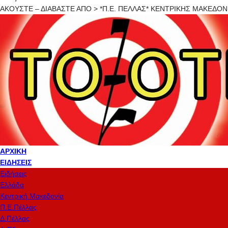
ΑΚΟΥΣΤΕ – ΔΙΑΒΑΣΤΕ ΑΠΟ > *Π.Ε. ΠΕΛΛΑΣ* ΚΕΝΤΡΙΚΗΣ ΜΑΚΕΔΟ
ΑΡΧΙΚΉ
ΕΙΔΉΣΕΙΣ
Ειδήσεις
Ελλάδα
Κεντρική Μακεδονία
Π.Ε.Πέλλας
Δ.Πέλλας