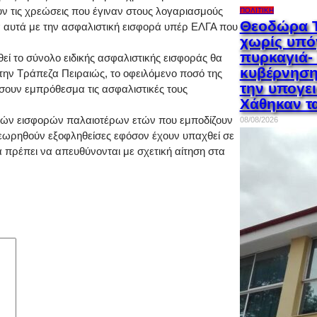
ν τις χρεώσεις που έγιναν στους λογαριασμούς
ΠΟΛΙΤΙΚΉ
Θεοδώρα Τ
σά αυτά με την ασφαλιστική εισφορά υπέρ ΕΛΓΑ που
χωρίς υπό
πυρκαγιά-
θεί το σύνολο ειδικής ασφαλιστικής εισφοράς θα
κυβέρνηση
την Τράπεζα Πειραιώς, το οφειλόμενο ποσό της
την υπογε
ώσουν εμπρόθεσμα τις ασφαλιστικές τους
Χάθηκαν τ
ικών εισφορών παλαιοτέρων ετών που εμποδίζουν
08/08/2026
ωρηθούν εξοφληθείσες εφόσον έχουν υπαχθεί σε
 πρέπει να απευθύνονται με σχετική αίτηση στα