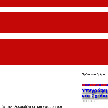
Πρόσφατα άρθρα
ΚΕΝΤΡΙΚΉ ΜΑΚΕΔΟΝΊ
Υπεγράφη 
νέα Σχέδι
08/08/2026
ράς την εξουσιοδότηση και χρέωση του