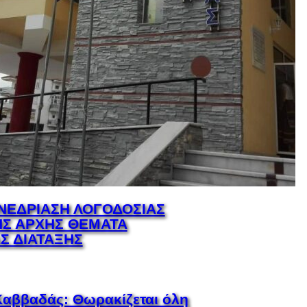
ΥΝΕΔΡΙΑΣΗ ΛΟΓΟΔΟΣΙΑΣ
Σ ΑΡΧΗΣ ΘΕΜΑΤΑ
Σ ΔΙΑΤΑΞΗΣ
αββαδάς: Θωρακίζεται όλη