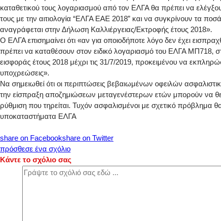
καταθετικού τους λογαριασμού από τον ΕΛΓΑ θα πρέπει να ελέγξου
τους με την αιτιολογία “ΕΛΓΑ ΕΑΕ 2018” και να συγκρίνουν τα πο
αναγράφεται στην Δήλωση Καλλιέργειας/Εκτροφής έτους 2018».
Ο ΕΛΓΑ επισημαίνει ότι «αν για οποιοδήποτε λόγο δεν έχει εισπραχ
πρέπει να καταθέσουν στον ειδικό λογαριασμό του ΕΛΓΑ ΜΠ718, σ
εισφοράς έτους 2018 μέχρι τις 31/7/2019, προκειμένου να εκπληρ
υποχρεώσεις».
Να σημειωθεί ότι οι περιπτώσεις βεβαιωμένων οφειλών ασφαλιστ
την είσπραξη αποζημιώσεων μεταγενέστερων ετών μπορούν να θε
ρύθμιση που τηρείται. Τυχόν ασφαλισμένοι με σχετικό πρόβλημα θα
υποκαταστήματα ΕΛΓΑ
share on Facebook
share on Twitter
πρόσθεσε ένα σχόλιο
Κάντε το σχόλιο σας