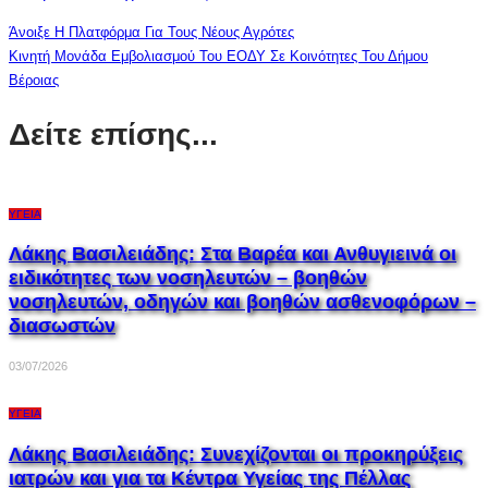
Άνοιξε Η Πλατφόρμα Για Τους Νέους Αγρότες
Κινητή Μονάδα Εμβολιασμού Του ΕΟΔΥ Σε Κοινότητες Του Δήμου
Βέροιας
Δείτε επίσης...
ΥΓΕΊΑ
Λάκης Βασιλειάδης: Στα Βαρέα και Ανθυγιεινά οι
ειδικότητες των νοσηλευτών – βοηθών
νοσηλευτών, οδηγών και βοηθών ασθενοφόρων –
διασωστών
03/07/2026
ΥΓΕΊΑ
Λάκης Βασιλειάδης: Συνεχίζονται οι προκηρύξεις
ιατρών και για τα Κέντρα Υγείας της Πέλλας