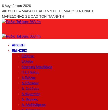
6 Αυγούστου 2026
ΑΚΟΥΣΤΕ – ΔΙΑΒΑΣΤΕ ΑΠΟ > *Π.Ε. ΠΕΛΛΑΣ* ΚΕΝΤΡΙΚΗΣ
ΜΑΚΕΔΟΝΙΑΣ ΣΕ ΟΛΟ ΤΟΝ ΠΛΑΝΗΤΗ
ΑΡΧΙΚΉ
ΕΙΔΉΣΕΙΣ
Ειδήσεις
Ελλάδα
Κεντρική Μακεδονία
Π.Ε.Πέλλας
Δ.Πέλλας
Δ.Έδεσσας
Δ. Σκύδρας
Δ.Αλμωπίας
Δ. Βέροιας
Δ. Αλεξάνδρειας