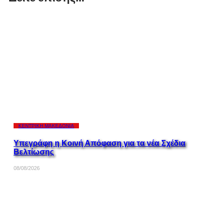
ΚΕΝΤΡΙΚΉ ΜΑΚΕΔΟΝΊΑ
Υπεγράφη η Κοινή Απόφαση για τα νέα Σχέδια
Βελτίωσης
08/08/2026