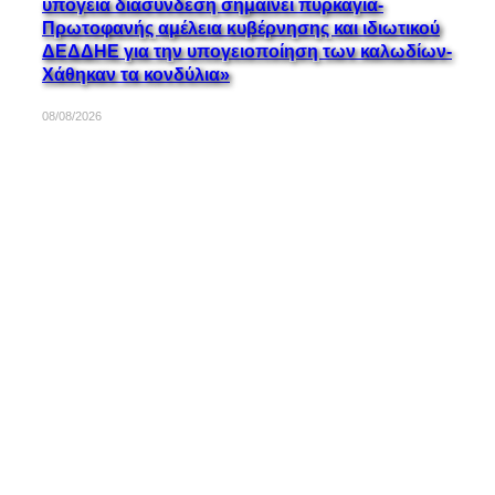
υπόγεια διασύνδεση σημαίνει πυρκαγιά-
Πρωτοφανής αμέλεια κυβέρνησης και ιδιωτικού
ΔΕΔΔΗΕ για την υπογειοποίηση των καλωδίων-
Χάθηκαν τα κονδύλια»
08/08/2026