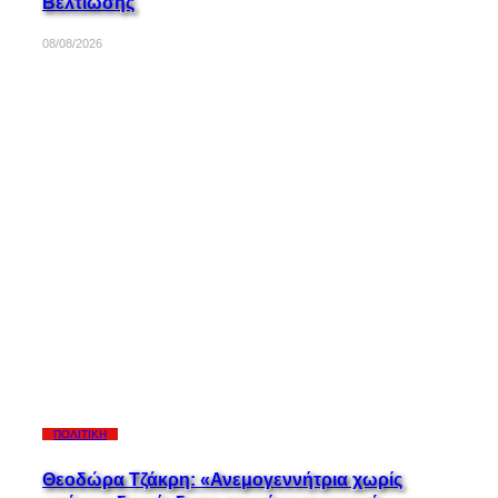
Βελτίωσης
08/08/2026
ΠΟΛΙΤΙΚΉ
Θεοδώρα Τζάκρη: «Ανεμογεννήτρια χωρίς