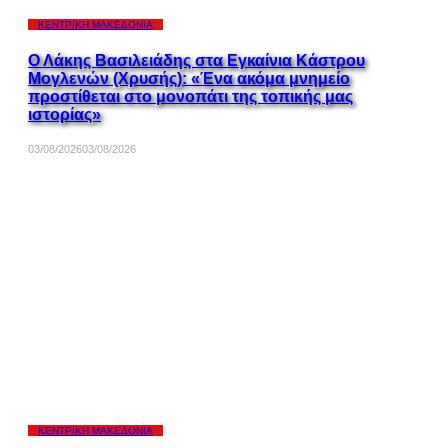
ΚΕΝΤΡΙΚΉ ΜΑΚΕΔΟΝΊΑ
Ο Λάκης Βασιλειάδης στα Εγκαίνια Κάστρου
Μογλενών (Χρυσής): «Ένα ακόμα μνημείο
προστίθεται στο μονοπάτι της τοπικής μας
ιστορίας»
03/08/2026
03/08/2026
ΚΕΝΤΡΙΚΉ ΜΑΚΕΔΟΝΊΑ