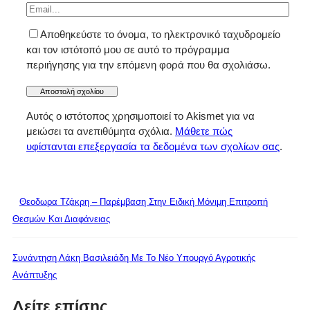
Αποθηκεύστε το όνομα, το ηλεκτρονικό ταχυδρομείο
και τον ιστότοπό μου σε αυτό το πρόγραμμα
περιήγησης για την επόμενη φορά που θα σχολιάσω.
Αυτός ο ιστότοπος χρησιμοποιεί το Akismet για να
μειώσει τα ανεπιθύμητα σχόλια.
Μάθετε πώς
υφίστανται επεξεργασία τα δεδομένα των σχολίων σας
.
Θεοδωρα Τζάκρη – Παρέμβαση Στην Ειδική Μόνιμη Επιτροπή
Θεσμών Και Διαφάνειας
Συνάντηση Λάκη Βασιλειάδη Με Το Νέο Υπουργό Αγροτικής
Ανάπτυξης
Δείτε επίσης...