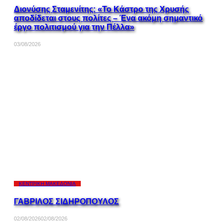
Διονύσης Σταμενίτης: «Το Κάστρο της Χρυσής
αποδίδεται στους πολίτες – Ένα ακόμη σημαντικό
έργο πολιτισμού για την Πέλλα»
03/08/2026
ΚΕΝΤΡΙΚΉ ΜΑΚΕΔΟΝΊΑ
ΓΑΒΡΙΛΟΣ ΣΙΔΗΡΟΠΟΥΛΟΣ
02/08/2026
02/08/2026