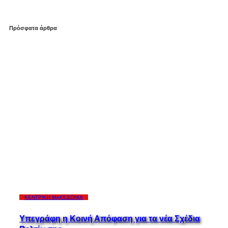
Πρόσφατα άρθρα
ΚΕΝΤΡΙΚΉ ΜΑΚΕΔΟΝΊΑ
Υπεγράφη η Κοινή Απόφαση για τα νέα Σχέδια