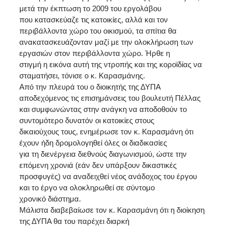
μετά την έκπτωση το 2009 του εργολάβου
που κατασκεύαζε τις κατοικίες, αλλά και τον
περιβάλλοντα χώρο του οικισμού, τα σπίτια θα
ανακατασκευάζονταν μαζί με την ολοκλήρωση των
εργασιών στον περιβάλλοντα χώρο. Ήρθε η
στιγμή η εικόνα αυτή της ντροπής και της κοροϊδίας να
σταματήσει, τόνισε ο κ. Καρασμάνης.
Από την πλευρά του ο διοικητής της ΔΥΠΑ
αποδεχόμενος τις επισημάνσεις του βουλευτή Πέλλας
και συμφωνώντας στην ανάγκη να αποδοθούν το
συντομότερο δυνατόν οι κατοικίες στους
δικαιούχους τους, ενημέρωσε τον κ. Καρασμάνη ότι
έχουν ήδη δρομολογηθεί όλες οι διαδικασίες
για τη διενέργεια διεθνούς διαγωνισμού, ώστε την
επόμενη χρονιά (εάν δεν υπάρξουν δικαστικές
προσφυγές) να αναδειχθεί νέος ανάδοχος του έργου
και το έργο να ολοκληρωθεί σε σύντομο
χρονικό διάστημα.
Μάλιστα διαβεβαίωσε τον κ. Καρασμάνη ότι η διοίκηση
της ΔΥΠΑ θα του παρέχει διαρκή