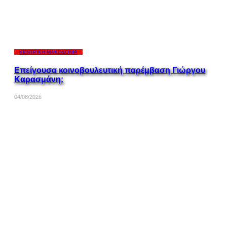
ΚΕΝΤΡΙΚΉ ΜΑΚΕΔΟΝΊΑ
Επείγουσα κοινοβουλευτική παρέμβαση Γιώργου
Καρασμάνη:
04/08/2026