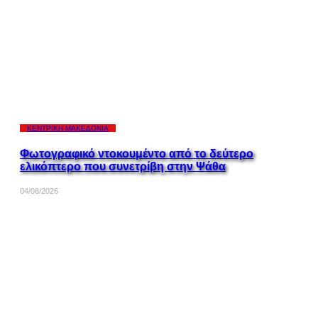
ΚΕΝΤΡΙΚΉ ΜΑΚΕΔΟΝΊΑ
Φωτογραφικό ντοκουμέντο από το δεύτερο
ελικόπτερο που συνετρίβη στην Ψάθα
04/08/2026