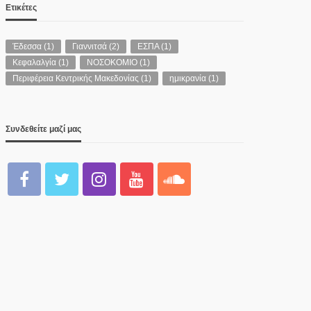
Ετικέτες
Έδεσσα
(1)
Γιαννιτσά
(2)
ΕΣΠΑ
(1)
Κεφαλαλγία
(1)
ΝΟΣΟΚΟΜΙΟ
(1)
Περιφέρεια Κεντρικής Μακεδονίας
(1)
ημικρανία
(1)
Συνδεθείτε μαζί μας