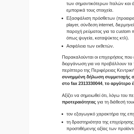
των σημαντικότερων Ιταλών και 
εμπορικά τους στοιχεία.
Εξασφάλιση πρόσθετων (προαιρετι
player, σύνδεση internet, διερμη
παροχή ρεύματος για τα custom 
όπως ψυγεία, καταψύκτες κτλ).
Ασφάλεια των εκθετών.
Παρακαλούνται οι επιχειρήσεις πο
διοργάνωση για να προβάλλουν τα 
περίπτερο της Περιφέρειας Κεντρι
συνημμένη δήλωση συμμετοχής
στο fax 2313330044
,
το αργότερο έ
Αξίζει να σημειωθεί ότι, λόγω του 
προτεραιότητας
για τη διάθεσή το
τον εξαγωγικό χαρακτήρα της επιχ
τη δραστηριότητα της επιχείρησης
προστιθέμενης αξίας των προϊόντ