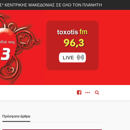
ΛΑΣ* ΚΕΝΤΡΙΚΗΣ ΜΑΚΕΔΟΝΙΑΣ ΣΕ ΟΛΟ ΤΟΝ ΠΛΑΝΗΤΗ
Πρόσφατα άρθρα