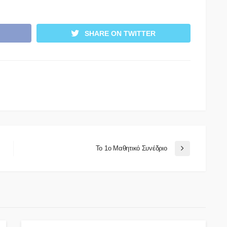
SHARE ON TWITTER
Το 1ο Μαθητικό Συνέδριο