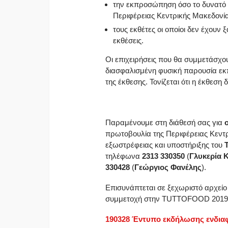
την εκπροσώπηση όσο το δυνατό
Περιφέρειας Κεντρικής Μακεδονί
τους εκθέτες οι οποίοι δεν έχουν 
εκθέσεις.
Οι επιχειρήσεις που θα συμμετάσχ
διασφαλισμένη φυσική παρουσία εκ
της έκθεσης. Τονίζεται ότι η έκθεση
Παραμένουμε στη διάθεσή σας για
πρωτοβουλία της Περιφέρειας Κεντρ
εξωστρέφειας και υποστήριξης του
τηλέφωνα
2313 330350
(
Γλυκερία 
330428
(
Γεώργιος Φανέλης
).
Επισυνάπτεται σε ξεχωριστό αρχείο 
συμμετοχή στην TUTTOFOOD 2019
190328 Έντυπο εκδήλωσης ενδι