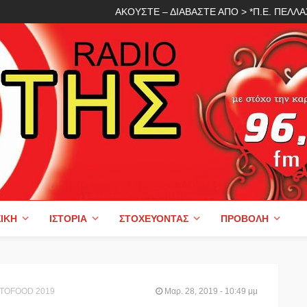
ΑΚΟΥΣΤΕ – ΔΙΑΒΑΣΤΕ ΑΠΟ > *Π.Ε. ΠΕΛ
ΙΚΉ
ΙΣΤΟΡΊΑ
ΣΤΟΧΕΎΟΝΤΑΣ
ΠΡΟΒΟΛΉ
UTTOFOOD 2019
Μαρ. 28, 2019 - 10:49 μμ