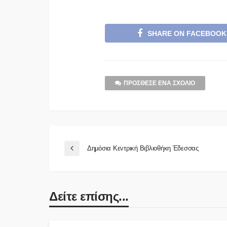
SHARE ON FACEBOOK
ΠΡΌΣΘΕΣΕ ΈΝΑ ΣΧΌΛΙΟ
Δημόσια Κεντρική Βιβλιοθήκη Έδεσσας
Δείτε επίσης...