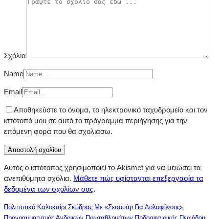
Σχόλια
Name
Email
Αποθηκεύστε το όνομα, το ηλεκτρονικό ταχυδρομείο και τον
ιστότοπό μου σε αυτό το πρόγραμμα περιήγησης για την
επόμενη φορά που θα σχολιάσω.
Αυτός ο ιστότοπος χρησιμοποιεί το Akismet για να μειώσει τα
ανεπιθύμητα σχόλια.
Μάθετε πώς υφίστανται επεξεργασία τα
δεδομένα των σχολίων σας
.
Πολιτιστικό Καλοκαίρι Σκύδρας Με «Σεσουάρ Για Δολοφόνους»
Προγραμματισμός Ανδρικών Πρωταθλημάτων Ποδοσφαιρικής Περιόδου