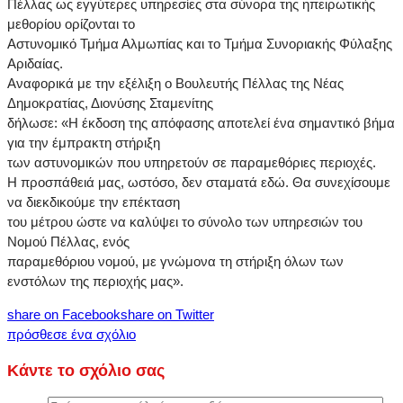
Πέλλας ως εγγύτερες υπηρεσίες στα σύνορα της ηπειρωτικής
μεθορίου ορίζονται το
Αστυνομικό Τμήμα Αλμωπίας και το Τμήμα Συνοριακής Φύλαξης
Αριδαίας.
Αναφορικά με την εξέλιξη ο Βουλευτής Πέλλας της Νέας
Δημοκρατίας, Διονύσης Σταμενίτης
δήλωσε: «Η έκδοση της απόφασης αποτελεί ένα σημαντικό βήμα
για την έμπρακτη στήριξη
των αστυνομικών που υπηρετούν σε παραμεθόριες περιοχές.
Η προσπάθειά μας, ωστόσο, δεν σταματά εδώ. Θα συνεχίσουμε
να διεκδικούμε την επέκταση
του μέτρου ώστε να καλύψει το σύνολο των υπηρεσιών του
Νομού Πέλλας, ενός
παραμεθόριου νομού, με γνώμονα τη στήριξη όλων των
ενστόλων της περιοχής μας».
share on Facebook
share on Twitter
πρόσθεσε ένα σχόλιο
Κάντε το σχόλιο σας