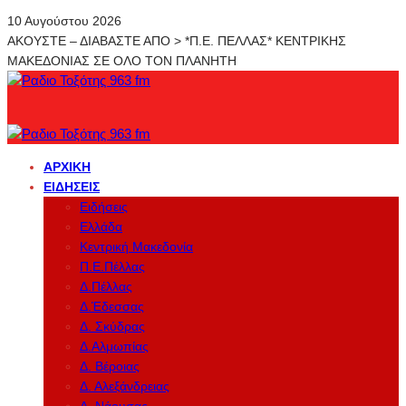
10 Αυγούστου 2026
ΑΚΟΥΣΤΕ – ΔΙΑΒΑΣΤΕ ΑΠΟ > *Π.Ε. ΠΕΛΛΑΣ* ΚΕΝΤΡΙΚΗΣ
ΜΑΚΕΔΟΝΙΑΣ ΣΕ ΟΛΟ ΤΟΝ ΠΛΑΝΗΤΗ
ΑΡΧΙΚΉ
ΕΙΔΉΣΕΙΣ
Ειδήσεις
Ελλάδα
Κεντρική Μακεδονία
Π.Ε.Πέλλας
Δ.Πέλλας
Δ.Έδεσσας
Δ. Σκύδρας
Δ.Αλμωπίας
Δ. Βέροιας
Δ. Αλεξάνδρειας