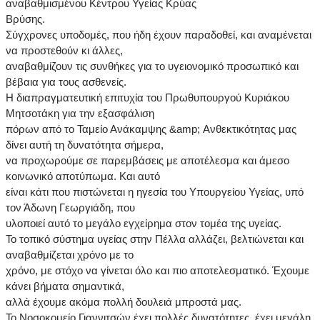
αναβαθμισμένου Κέντρου Υγείας Κρύας
Βρύσης.
Σύγχρονες υποδομές, που ήδη έχουν παραδοθεί, και αναμένεται
να προστεθούν κι άλλες,
αναβαθμίζουν τις συνθήκες για το υγειονομικό προσωπικό και
βέβαια για τους ασθενείς.
Η διαπραγματευτική επιτυχία του Πρωθυπουργού Κυριάκου
Μητσοτάκη για την εξασφάλιση
πόρων από το Ταμείο Ανάκαμψης &amp; Ανθεκτικότητας μας
δίνει αυτή τη δυνατότητα σήμερα,
να προχωρούμε σε παρεμβάσεις με αποτέλεσμα και άμεσο
κοινωνικό αποτύπωμα. Και αυτό
είναι κάτι που πιστώνεται η ηγεσία του Υπουργείου Υγείας, υπό
τον Άδωνη Γεωργιάδη, που
υλοποιεί αυτό το μεγάλο εγχείρημα στον τομέα της υγείας.
Το τοπικό σύστημα υγείας στην Πέλλα αλλάζει, βελτιώνεται και
αναβαθμίζεται χρόνο με το
χρόνο, με στόχο να γίνεται όλο και πιο αποτελεσματικό. Έχουμε
κάνει βήματα σημαντικά,
αλλά έχουμε ακόμα πολλή δουλειά μπροστά μας.
Το Νοσοκομείο Γιαννιτσών έχει πολλές δυνατότητες, έχει μεγάλη