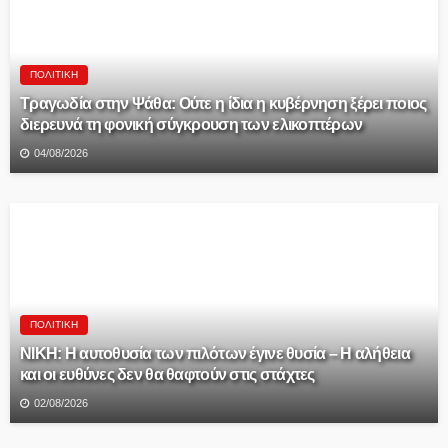
ΠΟΛΙΤΙΚΉ
Τραγωδία στην Ψάθα: Ούτε η ίδια η κυβέρνηση ξέρει ποιος
διερευνά τη φονική σύγκρουση των ελικοπτέρων
04/08/2026
ΠΟΛΙΤΙΚΉ
ΝΙΚΗ: Η αυτοθυσία των πιλότων έγινε θυσία – Η αλήθεια
και οι ευθύνες δεν θα θαφτούν στις στάχτες
02/08/2026