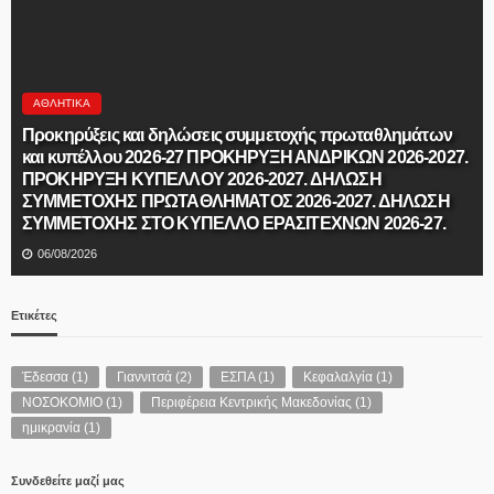
ΑΘΛΗΤΙΚΆ
Προκηρύξεις και δηλώσεις συμμετοχής πρωταθλημάτων
και κυπέλλου 2026-27 ΠΡΟΚΗΡΥΞΗ ΑΝΔΡΙΚΩΝ 2026-2027.
ΠΡΟΚΗΡΥΞΗ ΚΥΠΕΛΛΟΥ 2026-2027. ΔΗΛΩΣΗ
ΣΥΜΜΕΤΟΧΗΣ ΠΡΩΤΑΘΛΗΜΑΤΟΣ 2026-2027. ΔΗΛΩΣΗ
ΣΥΜΜΕΤΟΧΗΣ ΣΤΟ ΚΥΠΕΛΛΟ ΕΡΑΣΙΤΕΧΝΩΝ 2026-27.
06/08/2026
Ετικέτες
Έδεσσα
(1)
Γιαννιτσά
(2)
ΕΣΠΑ
(1)
Κεφαλαλγία
(1)
ΝΟΣΟΚΟΜΙΟ
(1)
Περιφέρεια Κεντρικής Μακεδονίας
(1)
ημικρανία
(1)
Συνδεθείτε μαζί μας