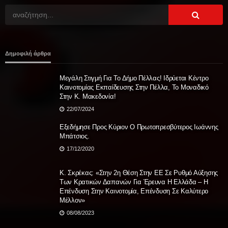
Δημοφιλή άρθρα
Μεγάλη Στιγμή Για Το Δήμο Πέλλας! Ιδρύεται Κέντρο
Καινοτομίας Εκπαίδευσης Στην Πέλλα, Το Μοναδικό
Στην Κ. Μακεδονία!
22/07/2024
Εξεδήμησε Προς Κύριον Ο Πρωτοπρεσβύτερος Ιωάννης
Μπάτσιος.
17/12/2020
Κ. Σκρέκας: «Στην 2η Θέση Στην ΕΕ Σε Ρυθμό Αύξησης
Των Κρατικών Δαπανών Για Έρευνα Η Ελλάδα – Η
Επένδυση Στην Καινοτομία, Επένδυση Σε Καλύτερο
Μέλλον»
08/08/2023