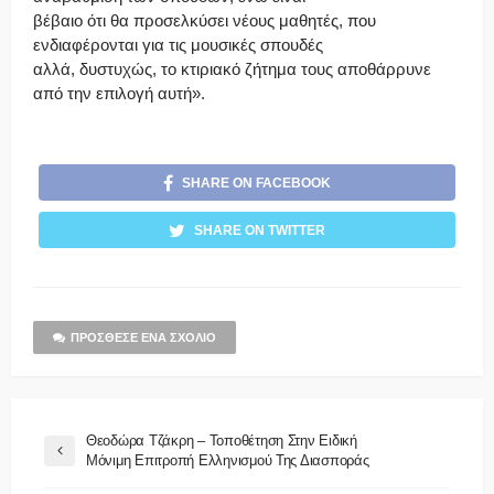
βέβαιο ότι θα προσελκύσει νέους μαθητές, που
ενδιαφέρονται για τις μουσικές σπουδές
αλλά, δυστυχώς, το κτιριακό ζήτημα τους αποθάρρυνε
από την επιλογή αυτή».
SHARE ON FACEBOOK
SHARE ON TWITTER
ΠΡΌΣΘΕΣΕ ΈΝΑ ΣΧΌΛΙΟ
Θεοδώρα Τζάκρη – Τοποθέτηση Στην Ειδική
Μόνιμη Επιτροπή Ελληνισμού Της Διασποράς