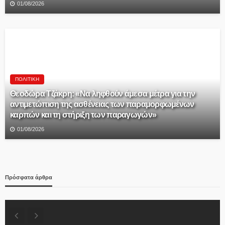
01/08/2026
ΠΟΛΙΤΙΚΉ
Θεοδώρα Τζάκρη: «Να ληφθούν άμεσα μέτρα για την
αντιμετώπιση της ασθένειας των παραμορφωμένων
καρπών και τη στήριξη των παραγωγών»
01/08/2026
Πρόσφατα άρθρα