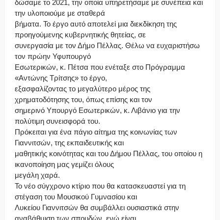
δώσαμε το 2021, την οποία υπηρετήσαμε με συνέπεια και
την υλοποιούμε με σταθερά
βήματα. Το έργο αυτό αποτελεί μια διεκδίκηση της
προηγούμενης κυβερνητικής θητείας, σε
συνεργασία με τον Δήμο Πέλλας. Θέλω να ευχαριστήσω
τον πρώην Υφυπουργό
Εσωτερικών, κ. Πέτσα που ενέταξε στο Πρόγραμμα
«Αντώνης Τρίτσης» το έργο,
εξασφαλίζοντας το μεγαλύτερο μέρος της
χρηματοδότησης του, όπως επίσης και τον
σημερινό Υπουργό Εσωτερικών, κ. Λιβάνιο για την
πολύτιμη συνεισφορά του.
Πρόκειται για ένα πάγιο αίτημα της κοινωνίας των
Γιαννιτσών, της εκπαιδευτικής και
μαθητικής κοινότητας και του Δήμου Πέλλας, του οποίου η
ικανοποίηση μας γεμίζει όλους
μεγάλη χαρά.
Το νέο σύγχρονο κτίριο που θα κατασκευαστεί για τη
στέγαση του Μουσικού Γυμνασίου και
Λυκείου Γιαννιτσών θα συμβάλλει ουσιαστικά στην
αναβάθμιση των σπουδών, ενώ είναι