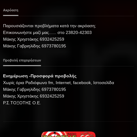
Ακρόαση
Παρουσιάζονται προβλήματα κατά την ακρόαση;
Επικοινωνήστε μαζί μας...... στο 23820-42303
Μάκης Χρηστάκης 6932425259
Μάκης Γαβριηλίδης 6973780195
Προβολή επιχειρήσεων
Ενημέρωση -Προσφορά προβολής
Xωρίς όρια Ραδιόφωνο fm, Internet, facebook, Ιστοσελίδα
Μάκης Γαβριηλίδης 6973780195
Μάκης Χρηστάκης 6932425259
Ρ.Σ.ΤΟΞΟΤΗΣ Ο.Ε.