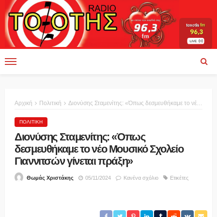
Αρχική
Πολιτική
Διονύσης Σταμενίτης: «Όπως δεσμευθήκαμε το νέο Μουσικό Σχολείο Γιαννιτσών γίνεται πράξη»
ΠΟΛΙΤΙΚΉ
Διονύσης Σταμενίτης: «Όπως
δεσμευθήκαμε το νέο Μουσικό Σχολείο
Γιαννιτσών γίνεται πράξη»
05/11/2024
Κανένα σχόλιο
Ετικέτες
Θωμάς Χριστάκης