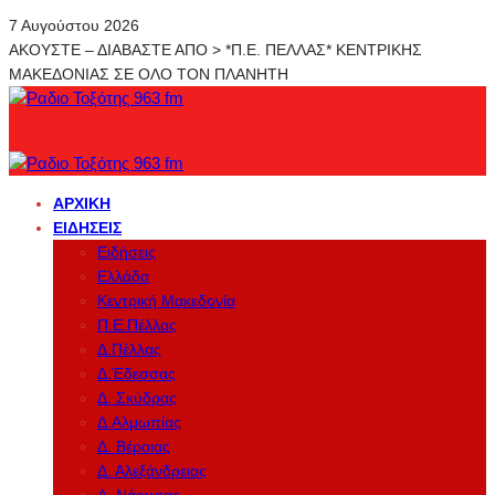
7 Αυγούστου 2026
ΑΚΟΥΣΤΕ – ΔΙΑΒΑΣΤΕ ΑΠΟ > *Π.Ε. ΠΕΛΛΑΣ* ΚΕΝΤΡΙΚΗΣ
ΜΑΚΕΔΟΝΙΑΣ ΣΕ ΟΛΟ ΤΟΝ ΠΛΑΝΗΤΗ
ΑΡΧΙΚΉ
ΕΙΔΉΣΕΙΣ
Ειδήσεις
Ελλάδα
Κεντρική Μακεδονία
Π.Ε.Πέλλας
Δ.Πέλλας
Δ.Έδεσσας
Δ. Σκύδρας
Δ.Αλμωπίας
Δ. Βέροιας
Δ. Αλεξάνδρειας