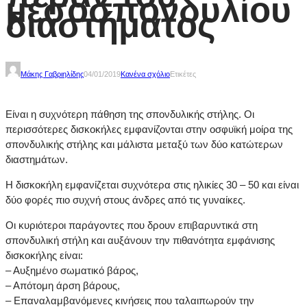
μεσοσπονδυλίου
διαστήματος
Μάκης Γαβριηλίδης
04/01/2019
Κανένα σχόλιο
Ετικέτες
Είναι η συχνότερη πάθηση της σπονδυλικής στήλης. Οι
περισσότερες δισκοκήλες εμφανίζονται στην οσφυϊκή μοίρα της
σπονδυλικής στήλης και μάλιστα μεταξύ των δύο κατώτερων
διαστημάτων.
Η δισκοκήλη εμφανίζεται συχνότερα στις ηλικίες 30 – 50 και είναι
δύο φορές πιο συχνή στους άνδρες από τις γυναίκες.
Οι κυριότεροι παράγοντες που δρουν επιβαρυντικά στη
σπονδυλική στήλη και αυξάνουν την πιθανότητα εμφάνισης
δισκοκήλης είναι:
– Αυξημένο σωματικό βάρος,
– Απότομη άρση βάρους,
– Επαναλαμβανόμενες κινήσεις που ταλαιπωρούν την