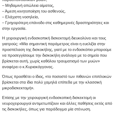
– Μηδαμινή απώλεια αίματος,
– Άμεση κινητοποίηση του ασθενούς,
– Ελάχιστη νοσηλεία,
– Γρηγορότερη επάνοδο στις καθημερινές δραστηριότητες και
στην εργασία.
Η χειρουργική ενδοσκοπική δισκεκτομή διευκολύνει και τους
γιατρούς: «Μία σημαντική παράμετρος είναι η ευελιξία στην
προσπέλαση της δισκοκήλης, γιατί με το ενδοσκόπιο μπορούμε
να προσεγγίσουμε την δισκοκήλη ανάλογα με το σημείο που
βρίσκεται αυτή, χωρίς καθόλου τραυματισμό των μυών»
αναφέρει ο κ.Κυριακόγγονας.
Όπως προσθέτει ο ίδιος, «το ποσοστό των πιθανών επιπλοκών
βρίσκεται στα ίδια πολύ χαμηλά επίπεδα με την κλασσική
μικροδισκεκτομή».
Επίσης με την χειρουργική ενδοσκοπική δισκεκτομή οι
νευροχειρουργοί αντιμετωπίζουν και άλλες παθήσεις εκτός από
τις δισκοκήλες, όπως για παράδειγμα μία στένωση.