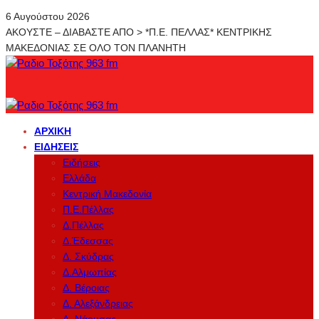
6 Αυγούστου 2026
ΑΚΟΥΣΤΕ – ΔΙΑΒΑΣΤΕ ΑΠΟ > *Π.Ε. ΠΕΛΛΑΣ* ΚΕΝΤΡΙΚΗΣ
ΜΑΚΕΔΟΝΙΑΣ ΣΕ ΟΛΟ ΤΟΝ ΠΛΑΝΗΤΗ
ΑΡΧΙΚΉ
ΕΙΔΉΣΕΙΣ
Ειδήσεις
Ελλάδα
Κεντρική Μακεδονία
Π.Ε.Πέλλας
Δ.Πέλλας
Δ.Έδεσσας
Δ. Σκύδρας
Δ.Αλμωπίας
Δ. Βέροιας
Δ. Αλεξάνδρειας