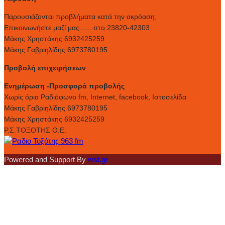
Παρουσιάζονται προβλήματα κατά την ακρόαση;
Επικοινωνήστε μαζί μας...... στο 23820-42303
Μάκης Χρηστάκης 6932425259
Μάκης Γαβριηλίδης 6973780195
Προβολή επιχειρήσεων
Ενημέρωση -Προσφορά προβολής
Xωρίς όρια Ραδιόφωνο fm, Internet, facebook, Ιστοσελίδα
Μάκης Γαβριηλίδης 6973780195
Μάκης Χρηστάκης 6932425259
Ρ.Σ.ΤΟΞΟΤΗΣ Ο.Ε.
Powered and Support By
wst.gr