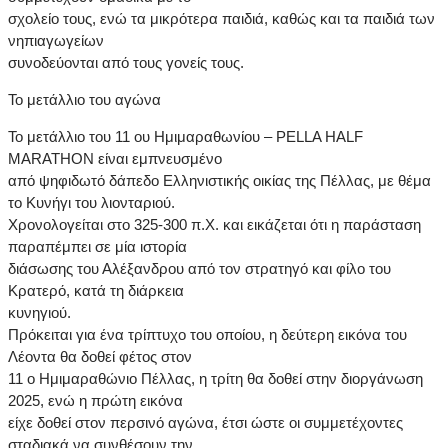
σχολείο τους, ενώ τα μικρότερα παιδιά, καθώς και τα παιδιά των
νηπιαγωγείων
συνοδεύονται από τους γονείς τους.
Το μετάλλιο του αγώνα
Το μετάλλιο του 11 ου Ημιμαραθωνίου – PELLA HALF
MARATHON είναι εμπνευσμένο
από ψηφιδωτό δάπεδο Ελληνιστικής οικίας της Πέλλας, με θέμα
το Κυνήγι του λιονταριού.
Χρονολογείται στο 325-300 π.Χ. και εικάζεται ότι η παράσταση
παραπέμπει σε μία ιστορία
διάσωσης του Αλέξανδρου από τον στρατηγό και φίλο του
Κρατερό, κατά τη διάρκεια
κυνηγιού.
Πρόκειται για ένα τρίπτυχο του οποίου, η δεύτερη εικόνα του
Λέοντα θα δοθεί φέτος στον
11 ο Ημιμαραθώνιο Πέλλας, η τρίτη θα δοθεί στην διοργάνωση
2025, ενώ η πρώτη εικόνα
είχε δοθεί στον περσινό αγώνα, έτσι ώστε οι συμμετέχοντες
σταδιακά να συνθέσουν την