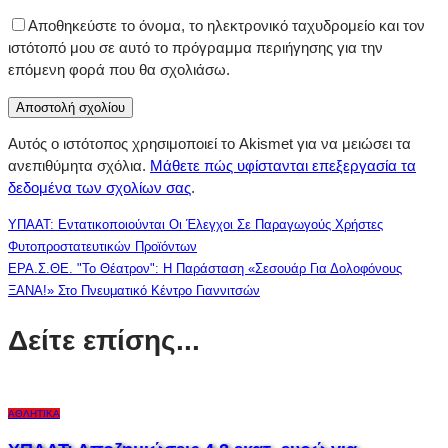
Αποθηκεύστε το όνομα, το ηλεκτρονικό ταχυδρομείο και τον
ιστότοπό μου σε αυτό το πρόγραμμα περιήγησης για την
επόμενη φορά που θα σχολιάσω.
Αυτός ο ιστότοπος χρησιμοποιεί το Akismet για να μειώσει τα
ανεπιθύμητα σχόλια.
Μάθετε πώς υφίστανται επεξεργασία τα
δεδομένα των σχολίων σας
.
ΥΠΑΑΤ: Εντατικοποιούνται Οι Έλεγχοι Σε Παραγωγούς Χρήστες
Φυτοπροστατευτικών Προϊόντων
ΕΡΑ.Σ.ΘΕ. "Το Θέατρον": Η Παράσταση «Σεσουάρ Για Δολοφόνους
ΞΑΝΑ!» Στο Πνευματικό Κέντρο Γιαννιτσών
Δείτε επίσης...
ΑΘΛΗΤΙΚΆ