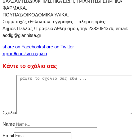
ΒΑΛΣΑΜΗΣ/ΔΙΑΦΗΜΙΣΤΙΚΑ ΕΙΔΗ, ΤΡΙΑΝΤΗΣ/ΓΕΩΡΓΙΚΑ
ΦΑΡΜΑΚΑ,
ΠΟΥΠΑΣ/ΟΙΚΟΔΟΜΙΚΑ ΥΛΙΚΑ.
Συμμετοχές εθελοντών- εγγραφές – πληροφορίες:
Δήμοs Πέλλας / Γραφείο Αθλητισμού, τηλ 2382084379, email:
aodig@giannitsa.gr
share on Facebook
share on Twitter
πρόσθεσε ένα σχόλιο
Κάντε το σχόλιο σας
Σχόλια
Name
Email