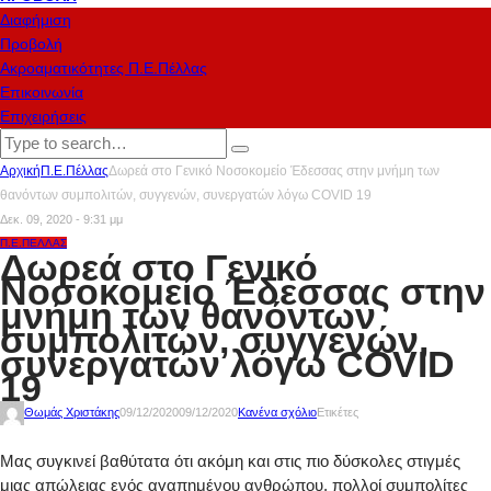
Διαφήμιση
Προβολή
Ακροαματικότητες Π.Ε.Πέλλας
Επικοινωνία
Επιχειρήσεις
Αρχική
Π.Ε.Πέλλας
Δωρεά στο Γενικό Νοσοκομείο Έδεσσας στην μνήμη των
θανόντων συμπολιτών, συγγενών, συνεργατών λόγω COVID 19
Δεκ. 09, 2020 - 9:31 μμ
Π.Ε.ΠΈΛΛΑΣ
Δωρεά στο Γενικό
Νοσοκομείο Έδεσσας στην
μνήμη των θανόντων
συμπολιτών, συγγενών,
συνεργατών λόγω COVID
19
Θωμάς Χριστάκης
09/12/2020
09/12/2020
Κανένα σχόλιο
Ετικέτες
Μας συγκινεί βαθύτατα ότι ακόμη και στις πιο δύσκολες στιγμές
μιας απώλειας ενός αγαπημένου ανθρώπου, πολλοί συμπολίτες