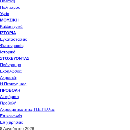
Πολιτική
Πολιτισμός
Υγεία
ΜΟΥΣΙΚΉ
Καλλιτεχνικά
ΙΣΤΟΡΊΑ
Εγκαταστάσεις
Φωτογραφίες
Ιστορικό
ΣΤΟΧΕΎΟΝΤΑΣ
Πρόγραμμα
Εκδηλώσεις
Ακροατές
Η Περιοχη μας
ΠΡΟΒΟΛΉ
Διαφήμιση
Προβολή
Ακροαματικότητες Π.Ε.Πέλλας
Επικοινωνία
Επιχειρήσεις
8 Αυγούστου 2026