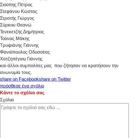
Σιούπης Πέτρος
Στεφάνου Κώστας
Στρατής Γιώργος
Σύρκου Θεανώ
Τενεκετζής Δημήτριος
Τούνας Μάκης
Τρυψιάνης Γιάννης
Φανιόπουλος Οδυσσέας
Χατζηπέγιου Γιάννης
και άλλοι συμπολίτες μας που ζήτησαν να κρατήσουν την
ανωνυμία τους.
share on Facebook
share on Twitter
πρόσθεσε ένα σχόλιο
Κάντε το σχόλιο σας
Σχόλια