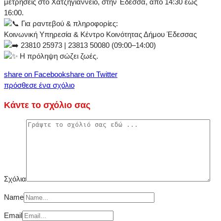
μετρήσεις στο Χατζηγιάννειο, στην Έδεσσα, από 14:30 έως
16:00.
Για ραντεβού & πληροφορίες:
Κοινωνική Υπηρεσία & Κέντρο Κοινότητας Δήμου Έδεσσας
23810 25973 | 23813 50080 (09:00–14:00)
Η πρόληψη σώζει ζωές.
share on Facebook
share on Twitter
πρόσθεσε ένα σχόλιο
Κάντε το σχόλιο σας
Σχόλια
Name
Email