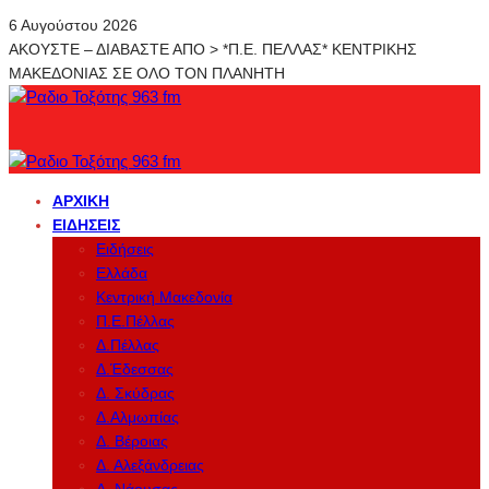
6 Αυγούστου 2026
ΑΚΟΥΣΤΕ – ΔΙΑΒΑΣΤΕ ΑΠΟ > *Π.Ε. ΠΕΛΛΑΣ* ΚΕΝΤΡΙΚΗΣ
ΜΑΚΕΔΟΝΙΑΣ ΣΕ ΟΛΟ ΤΟΝ ΠΛΑΝΗΤΗ
ΑΡΧΙΚΉ
ΕΙΔΉΣΕΙΣ
Ειδήσεις
Ελλάδα
Κεντρική Μακεδονία
Π.Ε.Πέλλας
Δ.Πέλλας
Δ.Έδεσσας
Δ. Σκύδρας
Δ.Αλμωπίας
Δ. Βέροιας
Δ. Αλεξάνδρειας