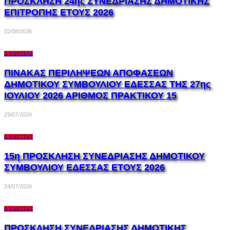
ΠΡΟΣΚΛΗΣΗ 24ης ΣΥΝΕΔΡΙΑΣΗΣ ΔΗΜΟΤΙΚΗΣ
ΕΠΙΤΡΟΠΗΣ ΕΤΟΥΣ 2026
02/08/2026
Δ.ΈΔΕΣΣΑΣ
ΠΙΝΑΚΑΣ ΠΕΡΙΛΗΨΕΩΝ ΑΠΟΦΑΣΕΩΝ
ΔΗΜΟΤΙΚΟΥ ΣΥΜΒΟΥΛΙΟΥ ΕΔΕΣΣΑΣ ΤΗΣ 27ης
ΙΟΥΛΙΟΥ 2026 ΑΡΙΘΜΟΣ ΠΡΑΚΤΙΚΟΥ 15
29/07/2026
Δ.ΈΔΕΣΣΑΣ
15η ΠΡΟΣΚΛΗΣΗ ΣΥΝΕΔΡΙΑΣΗΣ ΔΗΜΟΤΙΚΟΥ
ΣΥΜΒΟΥΛΙΟΥ ΕΔΕΣΣΑΣ ΕΤΟΥΣ 2026
24/07/2026
Δ.ΈΔΕΣΣΑΣ
ΠΡΟΣΚΛΗΣΗ ΣΥΝΕΔΡΙΑΣΗΣ ΔΗΜΟΤΙΚΗΣ