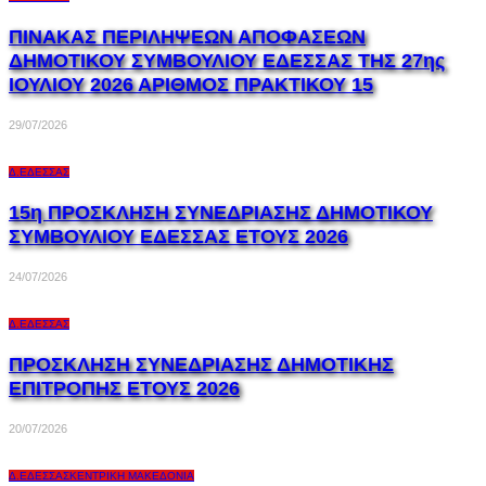
ΠΙΝΑΚΑΣ ΠΕΡΙΛΗΨΕΩΝ ΑΠΟΦΑΣΕΩΝ
ΔΗΜΟΤΙΚΟΥ ΣΥΜΒΟΥΛΙΟΥ ΕΔΕΣΣΑΣ ΤΗΣ 27ης
ΙΟΥΛΙΟΥ 2026 ΑΡΙΘΜΟΣ ΠΡΑΚΤΙΚΟΥ 15
29/07/2026
Δ.ΈΔΕΣΣΑΣ
15η ΠΡΟΣΚΛΗΣΗ ΣΥΝΕΔΡΙΑΣΗΣ ΔΗΜΟΤΙΚΟΥ
ΣΥΜΒΟΥΛΙΟΥ ΕΔΕΣΣΑΣ ΕΤΟΥΣ 2026
24/07/2026
Δ.ΈΔΕΣΣΑΣ
ΠΡΟΣΚΛΗΣΗ ΣΥΝΕΔΡΙΑΣΗΣ ΔΗΜΟΤΙΚΗΣ
ΕΠΙΤΡΟΠΗΣ ΕΤΟΥΣ 2026
20/07/2026
Δ.ΈΔΕΣΣΑΣ
ΚΕΝΤΡΙΚΉ ΜΑΚΕΔΟΝΊΑ