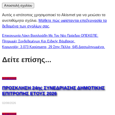
Αυτός ο ιστότοπος χρησιμοποιεί το Akismet για να μειώσει τα
ανεπιθύμητα σχόλια.
Μάθετε πώς υφίστανται επεξεργασία τα
δεδομένα των σχολίων σας
.
Επικοινωνία Λάκη Βασιλειάδη Με Τον Νέο Πρόεδρο ΟΠΕΚΕΠΕ:
Πληρωμές Συνδεδεμένων Και Ειδικής Βάμβακος.
Κορωνοϊός: 3.073 Κρούσματα, 29 Στην Πέλλα, 645 Διασωληνωμένοι.
Δείτε επίσης...
Δ.ΈΔΕΣΣΑΣ
ΠΡΟΣΚΛΗΣΗ 24ης ΣΥΝΕΔΡΙΑΣΗΣ ΔΗΜΟΤΙΚΗΣ
ΕΠΙΤΡΟΠΗΣ ΕΤΟΥΣ 2026
02/08/2026
Δ.ΈΔΕΣΣΑΣ