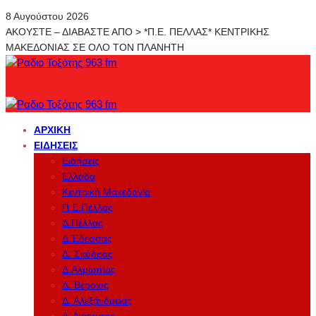
8 Αυγούστου 2026
ΑΚΟΥΣΤΕ – ΔΙΑΒΑΣΤΕ ΑΠΟ > *Π.Ε. ΠΕΛΛΑΣ* ΚΕΝΤΡΙΚΗΣ
ΜΑΚΕΔΟΝΙΑΣ ΣΕ ΟΛΟ ΤΟΝ ΠΛΑΝΗΤΗ
ΑΡΧΙΚΉ
ΕΙΔΉΣΕΙΣ
Ειδήσεις
Ελλάδα
Κεντρική Μακεδονία
Π.Ε.Πέλλας
Δ.Πέλλας
Δ.Έδεσσας
Δ. Σκύδρας
Δ.Αλμωπίας
Δ. Βέροιας
Δ. Αλεξάνδρειας