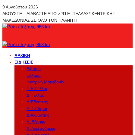
9 Αυγούστου 2026
ΑΚΟΥΣΤΕ – ΔΙΑΒΑΣΤΕ ΑΠΟ > *Π.Ε. ΠΕΛΛΑΣ* ΚΕΝΤΡΙΚΗΣ
ΜΑΚΕΔΟΝΙΑΣ ΣΕ ΟΛΟ ΤΟΝ ΠΛΑΝΗΤΗ
ΑΡΧΙΚΉ
ΕΙΔΉΣΕΙΣ
Ειδήσεις
Ελλάδα
Κεντρική Μακεδονία
Π.Ε.Πέλλας
Δ.Πέλλας
Δ.Έδεσσας
Δ. Σκύδρας
Δ.Αλμωπίας
Δ. Βέροιας
Δ. Αλεξάνδρειας