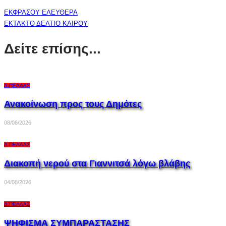
ΕΚΦΡΑΣΟΥ ΕΛΕΥΘΕΡΑ
ΕΚΤΑΚΤΟ ΔΕΛΤΙΟ ΚΑΙΡΟΥ
Δείτε επίσης...
Δ.ΠΈΛΛΑΣ
Ανακοίνωση προς τους Δημότες
08/08/2026
Δ.ΠΈΛΛΑΣ
Διακοπή νερού στα Γιαννιτσά λόγω βλάβης
04/08/2026
Δ.ΠΈΛΛΑΣ
ΨΗΦΙΣΜΑ ΣΥΜΠΑΡΑΣΤΑΣΗΣ