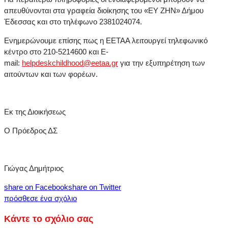
απευθύνονται στα γραφεία διοίκησης του «ΕΥ ΖΗΝ» Δήμου
Έδεσσας και στο τηλέφωνο 2381024074.
Ενημερώνουμε επίσης πως η ΕΕΤΑΑ λειτουργεί τηλεφωνικό
κέντρο στο 210-5214600 και E-
mail:
helpdeskchildhood@eetaa.gr
για την εξυπηρέτηση των
αιτούντων και των φορέων.
Εκ της Διοικήσεως
Ο Πρόεδρος ΔΣ
Γιώγας Δημήτριος
share on Facebook
share on Twitter
πρόσθεσε ένα σχόλιο
Κάντε το σχόλιο σας