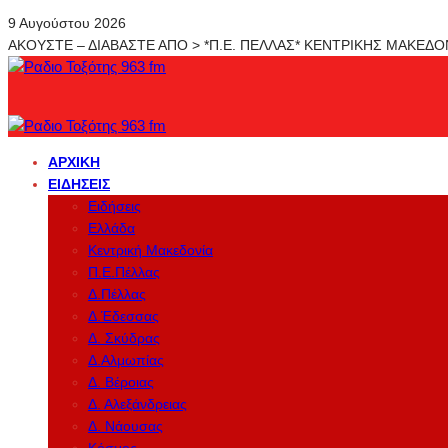
9 Αυγούστου 2026
ΑΚΟΥΣΤΕ – ΔΙΑΒΑΣΤΕ ΑΠΟ > *Π.Ε. ΠΕΛΛΑΣ* ΚΕΝΤΡΙΚΗΣ ΜΑΚΕΔ
ΑΡΧΙΚΉ
ΕΙΔΉΣΕΙΣ
Ειδήσεις
Ελλάδα
Κεντρική Μακεδονία
Π.Ε.Πέλλας
Δ.Πέλλας
Δ.Έδεσσας
Δ. Σκύδρας
Δ.Αλμωπίας
Δ. Βέροιας
Δ. Αλεξάνδρειας
Δ. Νάουσας