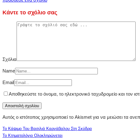
Κάντε το σχόλιο σας
Σχόλια
Name
Email
Αποθηκεύστε το όνομα, το ηλεκτρονικό ταχυδρομείο και τον ι
Αυτός ο ιστότοπος χρησιμοποιεί το Akismet για να μειώσει τα ανε
Το Κάψιμο Του Βασιλιά Καρνάβαλου Στη Σκύδρα
Το Κτηματολόγιο Ολοκληρώνεται