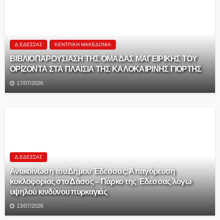
Δ.ΈΔΕΣΣΑΣ
ΚΕΝΤΡΙΚΉ ΜΑΚΕΔΟΝΊΑ
ΒΙΒΛΙΟΠΑΡΟΥΣΙΑΣΗ ΤΗΣ ΟΜΑΔΑΣ ΜΑΓΕΙΡΙΚΗΣ ΤΟΥ
ΟΡΙΖΟΝΤΑ ΣΤΑ ΠΛΑΙΣΙΑ ΤΗΣ ΚΑΛΟΚΑΙΡΙΝΗΣ ΓΙΟΡΤΗΣ
17/07/2026
Δ.ΈΔΕΣΣΑΣ
Ανακοίνωση του Δήμου Έδεσσας: Απαγόρευση
κυκλοφορίας στο Δάσος – Πάρκο της Έδεσσας λόγω
υψηλού κινδύνου πυρκαγιάς
13/07/2026