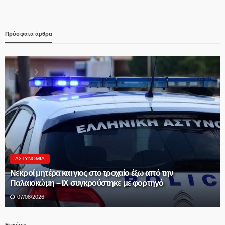
Πρόσφατα άρθρα
Δ.ΑΛΜΩΠΊΑΣ
ΠΡΟΣΚΛΗΣΗ ΣΕ ΤΑΚΤΙΚΗ ΔΙΑ ΖΩΣΗΣ ΣΥΝΕΔΡΙΑΣΗ
ΔΗΜΟΤΙΚΗΣ ΕΠΙΤΡΟΠΗΣ
07/08/2026
Ετικέτες