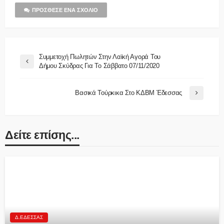
ΠΡΌΣΘΕΣΕ ΈΝΑ ΣΧΌΛΙΟ
Συμμετοχή Πωλητών Στην Λαϊκή Αγορά Του
Δήμου Σκύδρας Για Το Σάββατο 07/11/2020
Βασικά Τούρκικα Στο ΚΔΒΜ Έδεσσας
Δείτε επίσης...
Δ.ΈΔΕΣΣΑΣ