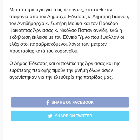
Μετά το τρισάγιο για τους πεσόντες, κατατέθηκαν
στεφάνια από τον Δήμαρχο Έδεσσας κ. Δημήτρη Γιάννου,
τον Αντιδήμαρχο κ. Σωτήρη Μούκα και τον Πρόεδρο
Κοινότητας Άρνισσας κ. Νικόλαο Παπαγιαννίδη, ενώ η
εκδήλωση έκλεισε με τον Εθνικό Ύμνο που έψαλλαν οι
ελάχιστοι παραβρισκόμενοι, λόγω των μέτρων
προστασίας κατά του κορωνοϊού.
Ο Δήμος Έδεσσας και οι πολίτες της Άρνισσας και της
ευρύτερης περιοχής τιμούν την μνήμη όλων όσων
αγωνίστηκαν για την ελευθερία της πατρίδας μας.
SHARE ON FACEBOOK
SHARE ON TWITTER