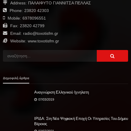
Address:
ΠΑΛΑΙΦΥΤΟ ΓΙΑΝΝΙΤΣΑ ΠΕΛΛΑΣ
Phone:
23820 42303
Mobile:
6978096551
Fax:
23820 42799
Email:
radio@toxotisfm.gr
Website:
www.toxotisfm.gr
Δημοφιλή άρθρα
Aναγνώριση Ελληνικού Ιχνηλατη
07/03/2019
ΙΡΙΔΑ: Στη Νέα Ψηφιακή Εποχή Οι Υπηρεσίες Του Δήμου
Βέροιας