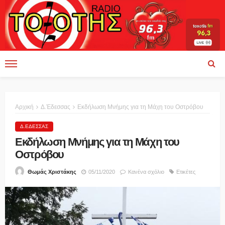
Αρχική
Δ.Έδεσσας
Εκδήλωση Μνήμης για τη Μάχη του Οστρόβου
Δ.ΈΔΕΣΣΑΣ
Εκδήλωση Μνήμης για τη Μάχη του
Οστρόβου
05/11/2020
Κανένα σχόλιο
Ετικέτες
Θωμάς Χριστάκης