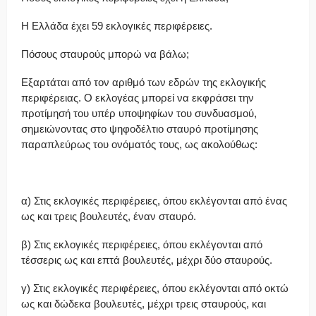
Η Ελλάδα έχει 59 εκλογικές περιφέρειες.
Πόσους σταυρούς μπορώ να βάλω;
Εξαρτάται από τον αριθμό των εδρών της εκλογικής
περιφέρειας. Ο εκλογέας μπορεί να εκφράσει την
προτίμησή του υπέρ υποψηφίων του συνδυασμού,
σημειώνοντας στο ψηφοδέλτιο σταυρό προτίμησης
παραπλεύρως του ονόματός τους, ως ακολούθως:
α) Στις εκλογικές περιφέρειες, όπου εκλέγονται από ένας
ως και τρεις βουλευτές, έναν σταυρό.
β) Στις εκλογικές περιφέρειες, όπου εκλέγονται από
τέσσερις ως και επτά βουλευτές, μέχρι δύο σταυρούς.
γ) Στις εκλογικές περιφέρειες, όπου εκλέγονται από οκτώ
ως και δώδεκα βουλευτές, μέχρι τρεις σταυρούς, και