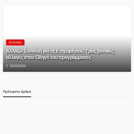
ΕΛΛΆΔΑ
Αλλάζω Συσκευή για τις Επιχειρήσεις: Τρεις βασικές
αλλαγές στον Οδηγό του προγράμματος
30/09/2024
Πρόσφατα άρθρα