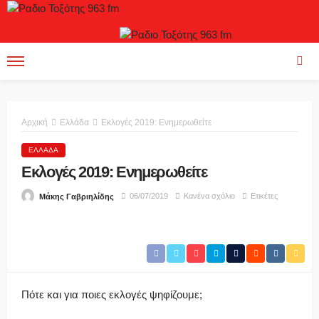
Αρχική
Ελλάδα
Εκλογές 2019: Ενημερωθείτε
ΕΛΛΆΔΑ
Εκλογές 2019: Ενημερωθείτε
06/07/2019
Κανένα σχόλιο
Ετικέτες
Μάκης Γαβριηλίδης
Πότε και για ποιες εκλογές ψηφίζουμε;