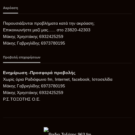
Ακρόαση
Παρουσιάζονται προβλήματα κατά την ακρόαση;
Επικοινωνήστε μαζί μας...... στο 23820-42303
Μάκης Χρηστάκης 6932425259
Μάκης Γαβριηλίδης 6973780195
Προβολή επιχειρήσεων
Ενημέρωση -Προσφορά προβολής
Xωρίς όρια Ραδιόφωνο fm, Internet, facebook, Ιστοσελίδα
Μάκης Γαβριηλίδης 6973780195
Μάκης Χρηστάκης 6932425259
Ρ.Σ.ΤΟΞΟΤΗΣ Ο.Ε.