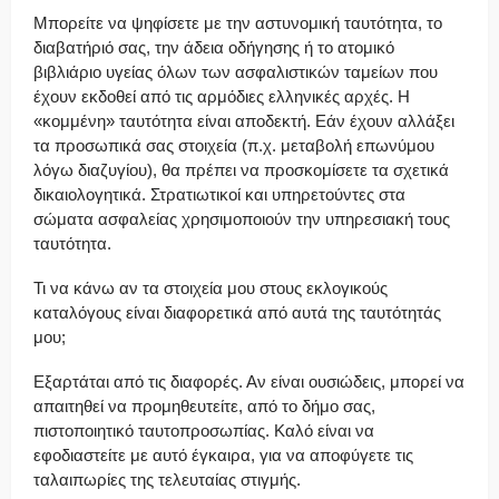
Μπορείτε να ψηφίσετε με την αστυνομική ταυτότητα, το
διαβατήριό σας, την άδεια οδήγησης ή το ατομικό
βιβλιάριο υγείας όλων των ασφαλιστικών ταμείων που
έχουν εκδοθεί από τις αρμόδιες ελληνικές αρχές. Η
«κομμένη» ταυτότητα είναι αποδεκτή. Εάν έχουν αλλάξει
τα προσωπικά σας στοιχεία (π.χ. μεταβολή επωνύμου
λόγω διαζυγίου), θα πρέπει να προσκομίσετε τα σχετικά
δικαιολογητικά. Στρατιωτικοί και υπηρετούντες στα
σώματα ασφαλείας χρησιμοποιούν την υπηρεσιακή τους
ταυτότητα.
Τι να κάνω αν τα στοιχεία μου στους εκλογικούς
καταλόγους είναι διαφορετικά από αυτά της ταυτότητάς
μου;
Εξαρτάται από τις διαφορές. Αν είναι ουσιώδεις, μπορεί να
απαιτηθεί να προμηθευτείτε, από το δήμο σας,
πιστοποιητικό ταυτοπροσωπίας. Καλό είναι να
εφοδιαστείτε με αυτό έγκαιρα, για να αποφύγετε τις
ταλαιπωρίες της τελευταίας στιγμής.