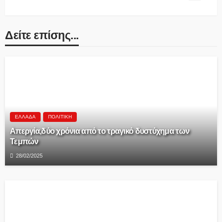
Δείτε επίσης...
ΕΛΛΆΔΑ
ΠΟΛΙΤΙΚΉ
Aπεργία,δύο χρόνια από το τραγικό δυστύχημα των
Τεμπών
28/02/2025