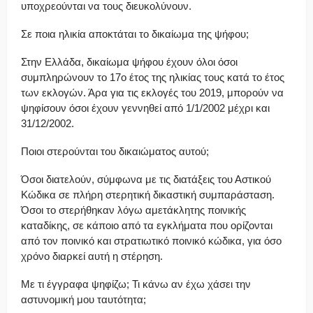
υποχρεούνται να τους διευκολύνουν.
Σε ποια ηλικία αποκτάται το δικαίωμα της ψήφου;
Στην Ελλάδα, δικαίωμα ψήφου έχουν όλοι όσοι
συμπληρώνουν το 17ο έτος της ηλικίας τους κατά το έτος
των εκλογών. Άρα για τις εκλογές του 2019, μπορούν να
ψηφίσουν όσοι έχουν γεννηθεί από 1/1/2002 μέχρι και
31/12/2002.
Ποιοι στερούνται του δικαιώματος αυτού;
Όσοι διατελούν, σύμφωνα με τις διατάξεις του Αστικού
Κώδικα σε πλήρη στερητική δικαστική συμπαράσταση.
Όσοι το στερήθηκαν λόγω αμετάκλητης ποινικής
καταδίκης, σε κάποιο από τα εγκλήματα που ορίζονται
από τον ποινικό και στρατιωτικό ποινικό κώδικα, για όσο
χρόνο διαρκεί αυτή η στέρηση.
Με τι έγγραφα ψηφίζω; Τι κάνω αν έχω χάσει την
αστυνομική μου ταυτότητα;