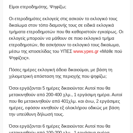
Είμαι ετεροδημότης. Ψηφίζω;
Οι ετεροδημότες εκλογείς στις ασκούν το εκλογικό τους
δικαίωμα στον τόπο διαμονής τους σε ειδικά εκλογικά
τμήματα ετεροδημοτών που θα καθοριστούν εγκαίρως. Οι
εκλογείς μπορούν να μάθουν σε ποιο εκλογικό τμήμα
ετεροδημοτών, θα ασκήσουν το εκλογικό τους δικαίωμα,
μέσω της ιστοσελίδας του ΥΠΕΣ
www.ypes.gr
«Μάθε πού
Ψηφίζεις».
Πόσες ημέρες εκλογική άδεια δικαιούμαι, με βάση τη
χιλιομετρική απόσταση της περιοχής που ψηφίζω;
Όσοι εργάζονται 5 ημέρες δικαιούνται: Αυτοί που θα
μετακινηθούν από 200-400 χλμ., 1 εργάσιμη ημέρα. Αυτοί
που θα μετακινηθούν από 401χλμ. και άνω, 2 εργάσιμες
ημέρες, εφόσον κινηθούν εξ ολοκλήρου οδικώς με βάση
την υπεύθυνη δήλωσή τους.
Όσοι εργάζονται 6 ημέρες δικαιούνται: Αυτοί που θα
μετακινηθούν από 100-200 χλμ., 1 εργάσιμη ημέρα.