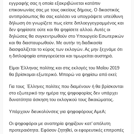
εγγραφής σας η οποία εξακριβώνεται κατόπιν
επικοινωνίας σας με τους οικείους δήμους. Ο δικαστικός
αντιπρόσωπος θα σας καλέσει να υπογράψετε υπεύθυνη
δήλωση ότι γνωρίζετε πως είστε διπλοεγγεγραμμένος και
δεν ψηφίσατε ούτε και θα ψηφίσετε αλλού. Αυτές οι
δηλώσεις θα συγκεντρωθούν στο Υπουργείο Εσωτερικών
και θα διασταυρωθούν. Με αυτήν τη διαδικασία
διασφαλίζεται το κύρος των εκλογών. Ας μην ξεχνάμε ότι
η διπλοψηφία απαγορεύεται και τιμωρείται αυστηρά.
Είμαι Έλληνας πολίτης και στις εκλογές του Μαΐου 2019
θα βρίσκομαι εξωτερικό. Μπορώ να ψηφίσω από εκεί;
Για τους Έλληνες πολίτες που διαμένουν ή θα βρίσκονται
στο εξωτερικό την ημέρα της ψηφοφορίας δεν υπάρχει
δυνατότητα άσκηση του εκλογικού τους δικαιώματος.
Υπάρχουν διευκολύνσεις για ψηφοφόρους ΑμεΑ;
Οι ψηφοφόροι με αναπηρία ψηφίζουν κατ’ απόλυτη
προτεραιότητα. Εφόσον ζητηθεί, οι εφορευτικές επιτροπές