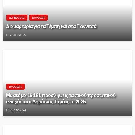
Δ.ΠΈΛΛΑΣ
ΕΛΛΆΔΑ
Διαμαρτυρία για τα Τέμπη και στα Γιαννιτσά
25/01/2025
ΕΛΛΆΔΑ
Με ακόμα 19.181 προσλήψεις τακτικού προσωπικού
ενισχύεται ο Δημόσιος Τομέας το 2025
03/10/2024