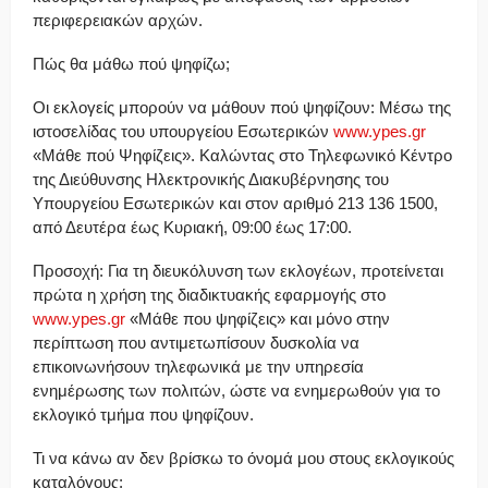
περιφερειακών αρχών.
Πώς θα μάθω πού ψηφίζω;
Οι εκλογείς μπορούν να μάθουν πού ψηφίζουν: Μέσω της
ιστοσελίδας του υπουργείου Εσωτερικών
www.ypes.gr
«Μάθε πού Ψηφίζεις». Καλώντας στο Τηλεφωνικό Κέντρο
της Διεύθυνσης Ηλεκτρονικής Διακυβέρνησης του
Υπουργείου Εσωτερικών και στον αριθμό 213 136 1500,
από Δευτέρα έως Κυριακή, 09:00 έως 17:00.
Προσοχή: Για τη διευκόλυνση των εκλογέων, προτείνεται
πρώτα η χρήση της διαδικτυακής εφαρμογής στο
www.ypes.gr
«Μάθε που ψηφίζεις» και μόνο στην
περίπτωση που αντιμετωπίσουν δυσκολία να
επικοινωνήσουν τηλεφωνικά με την υπηρεσία
ενημέρωσης των πολιτών, ώστε να ενημερωθούν για το
εκλογικό τμήμα που ψηφίζουν.
Τι να κάνω αν δεν βρίσκω το όνομά μου στους εκλογικούς
καταλόγους;