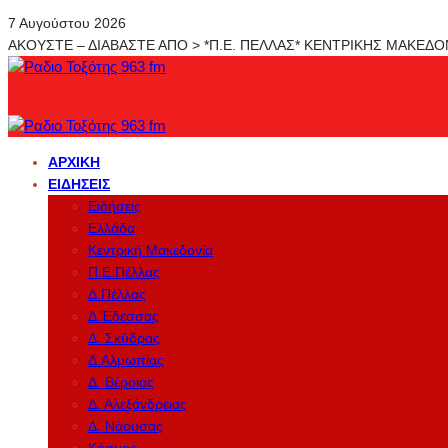
7 Αυγούστου 2026
ΑΚΟΥΣΤΕ – ΔΙΑΒΑΣΤΕ ΑΠΟ > *Π.Ε. ΠΕΛΛΑΣ* ΚΕΝΤΡΙΚΗΣ ΜΑΚΕΔ
ΑΡΧΙΚΉ
ΕΙΔΉΣΕΙΣ
Ειδήσεις
Ελλάδα
Κεντρική Μακεδονία
Π.Ε.Πέλλας
Δ.Πέλλας
Δ.Έδεσσας
Δ. Σκύδρας
Δ.Αλμωπίας
Δ. Βέροιας
Δ. Αλεξάνδρειας
Δ. Νάουσας