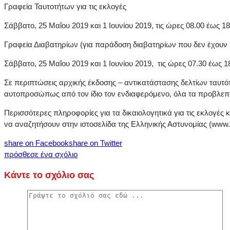
Γραφεία Ταυτοτήτων για τις εκλογές
Σάββατο, 25 Μαΐου 2019 και 1 Ιουνίου 2019, τις ώρες 08.00 έως 18
Γραφεία Διαβατηρίων (για παράδοση διαβατηρίων που δεν έχουν
Σάββατο, 25 Μαΐου 2019 και 1 Ιουνίου 2019, τις ώρες 07.30 έως 18
Σε περιπτώσεις αρχικής έκδοσης – αντικατάστασης δελτίων ταυτό
αυτοπροσώπως από τον ίδιο τον ενδιαφερόμενο, όλα τα προβλεπό
Περισσότερες πληροφορίες για τα δικαιολογητικά για τις εκλογές 
να αναζητήσουν στην ιστοσελίδα της Ελληνικής Αστυνομίας (www.he
share on Facebook
share on Twitter
πρόσθεσε ένα σχόλιο
Κάντε το σχόλιο σας