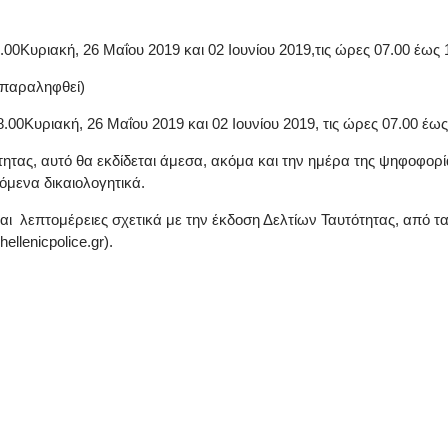
.00Κυριακή, 26 Μαΐου 2019 και 02 Ιουνίου 2019,τις ώρες 07.00 έως 
 παραληφθεί)
.00Κυριακή, 26 Μαΐου 2019 και 02 Ιουνίου 2019, τις ώρες 07.00 έως
τητας, αυτό θα εκδίδεται άμεσα, ακόμα και την ημέρα της ψηφοφο
μενα δικαιολογητικά.
και λεπτομέρειες σχετικά με την έκδοση Δελτίων Ταυτότητας, από τ
llenicpolice.gr).