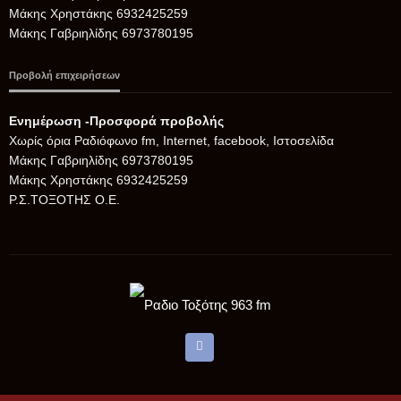
Μάκης Χρηστάκης 6932425259
Μάκης Γαβριηλίδης 6973780195
Προβολή επιχειρήσεων
Ενημέρωση -Προσφορά προβολής
Xωρίς όρια Ραδιόφωνο fm, Internet, facebook, Ιστοσελίδα
Μάκης Γαβριηλίδης 6973780195
Μάκης Χρηστάκης 6932425259
Ρ.Σ.ΤΟΞΟΤΗΣ Ο.Ε.