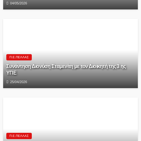
04/05/2026
Π.Ε.ΠΈΛΛΑΣ
Συνάντηση Διονύση Σταμενίτη με τον Διοικητή της 3 ης
ΥΠΕ
25/04/2026
Π.Ε.ΠΈΛΛΑΣ