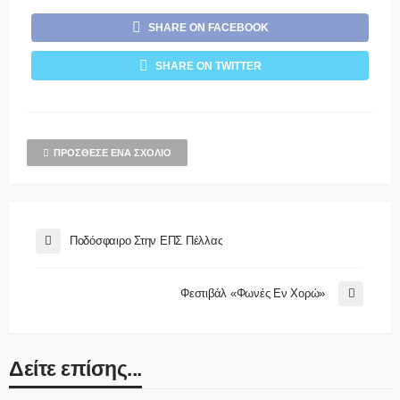
SHARE ON FACEBOOK
SHARE ON TWITTER
ΠΡΌΣΘΕΣΕ ΈΝΑ ΣΧΌΛΙΟ
Ποδόσφαιρο Στην ΕΠΣ Πέλλας
Φεστιβάλ «Φωνές Εν Χορώ»
Δείτε επίσης...