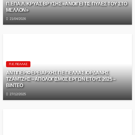
Π.ΕΠΑ.Λ. ΚΡΥΑΣ ΒΡΥΣΗΣ «ΑΝΟΙΓΕΙ ΤΙΣ ΠΥΛΕΣ ΤΟΥ ΣΤΟ
ΜΕΛΛΟΝ»
21/04/2026
Π.Ε.ΠΈΛΛΑΣ
ΑΝΤΙΠΕΡΙΦΕΡΕΙΑΡΧΗΣ ΠΕ ΠΕΛΛΑΣ ΙΟΡΔΑΝΗΣ
ΤΖΑΜΤΖΗΣ – ΑΠΟΛΟΓΙΣΜΟΣ ΕΡΓΩΝ ΕΤΟΥΣ 2025 –
ΒΙΝΤΕΟ
27/12/2025