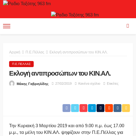
Αρχική
Π.Ε.Πέλλας
Εκλογή αντιπροσώπων του ΚΙΝ.ΑΛ.
Π.Ε.ΠΈΛΛΑΣ
Εκλογή αντιπροσώπων του ΚΙΝ.ΑΛ.
27/02/2019
Κανένα σχόλιο
Ετικέτες
Μάκης Γαβριηλίδης
Την Κυριακή 3 Μαρτίου 2019 και από 9.00 π.μ. έως 17.00
μ.μ., τα μέλη του ΚΙΝ.ΑΛ. ψηφίζουν στην Π.Ε.Πέλλας για