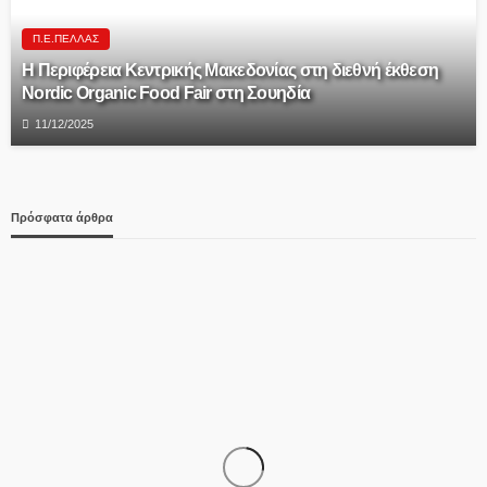
Π.Ε.ΠΈΛΛΑΣ
Η Περιφέρεια Κεντρικής Μακεδονίας στη διεθνή έκθεση
Nordic Organic Food Fair στη Σουηδία
11/12/2025
Πρόσφατα άρθρα
ΑΓΡΟΤΙΚΆ