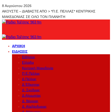
8 Αυγούστου 2026
ΑΚΟΥΣΤΕ – ΔΙΑΒΑΣΤΕ ΑΠΟ > *Π.Ε. ΠΕΛΛΑΣ* ΚΕΝΤΡΙΚΗΣ
ΜΑΚΕΔΟΝΙΑΣ ΣΕ ΟΛΟ ΤΟΝ ΠΛΑΝΗΤΗ
ΑΡΧΙΚΉ
ΕΙΔΉΣΕΙΣ
Ειδήσεις
Ελλάδα
Κεντρική Μακεδονία
Π.Ε.Πέλλας
Δ.Πέλλας
Δ.Έδεσσας
Δ. Σκύδρας
Δ.Αλμωπίας
Δ. Βέροιας
Δ. Αλεξάνδρειας