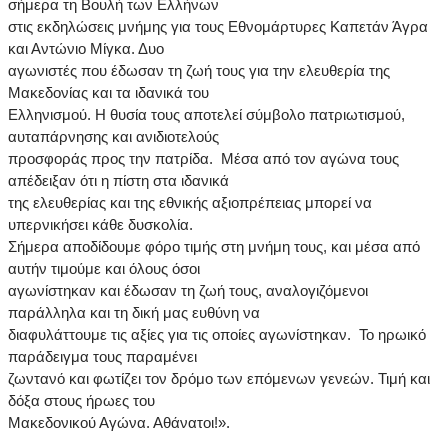
σήμερα τη Βουλή των Ελλήνων
στις εκδηλώσεις μνήμης για τους Εθνομάρτυρες Καπετάν Άγρα
και Αντώνιο Μίγκα. Δυο
αγωνιστές που έδωσαν τη ζωή τους για την ελευθερία της
Μακεδονίας και τα ιδανικά του
Ελληνισμού. Η θυσία τους αποτελεί σύμβολο πατριωτισμού,
αυταπάρνησης και ανιδιοτελούς
προσφοράς προς την πατρίδα. Μέσα από τον αγώνα τους
απέδειξαν ότι η πίστη στα ιδανικά
της ελευθερίας και της εθνικής αξιοπρέπειας μπορεί να
υπερνικήσει κάθε δυσκολία.
Σήμερα αποδίδουμε φόρο τιμής στη μνήμη τους, και μέσα από
αυτήν τιμούμε και όλους όσοι
αγωνίστηκαν και έδωσαν τη ζωή τους, αναλογιζόμενοι
παράλληλα και τη δική μας ευθύνη να
διαφυλάττουμε τις αξίες για τις οποίες αγωνίστηκαν. Το ηρωικό
παράδειγμα τους παραμένει
ζωντανό και φωτίζει τον δρόμο των επόμενων γενεών. Τιμή και
δόξα στους ήρωες του
Μακεδονικού Αγώνα. Αθάνατοι!».