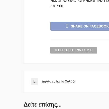
ΗΜΑΘΙΑΣ ΟΛΟΙ ΟΙ ΔΗΜΟΙ ΤΗΣ Π.Ε
378.500
SHARE ON FACEBOOK
ΠΡΌΣΘΕΣΕ ΈΝΑ ΣΧΌΛΙΟ
Δηλώσεις Για Το Χαλάζι
Δείτε επίσης...