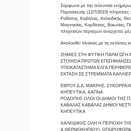
Σύμφωνα με την τελευταία ενημέρωσ
Παρασκευής (12/7/2019) πληγείσες 
Ροδόπης, Καβάλας, Χαλκιδικής, Θεσ
Μαγνησίας, Καρδίτσας, Βοιωτίας, Π
πληγεισών περιοχών ανέρχεται, μέχρ
Ακολουθεί πίνακας με τις εκτάσεις κ
ΖΗΜΙΕΣ ΣΤΗ ΦΥΤΙΚΗ ΠΑΡΑΓΩΓΗ Α
ΣΤΟΙΧΕΙΑ ΠΡΩΤΩΝ ΕΠΙΣΗΜΑΝΣΕΩ
ΥΠΟΚΑΤΑΣΤΗΜΑ ΕΛΓΑ ΠΕΡΙΦΕΡΕ
ΕΚΤΑΣΗ ΣΕ ΣΤΡΕΜΜΑΤΑ ΚΑΛΛΙΕΡ
ΕΒΡΟΥ Δ.Δ. ΜΑΚΡΗΣ, ΣΥΚΟΡΡΑΧΗ
ΚΗΠΕΥΤΙΚΑ, ΚΑΠΝΑ
ΡΟΔΟΠΗΣ ΟΛΟΙ ΟΙ ΔΗΜΟΙ ΤΗΣ Π.Ε
ΚΑΒΑΛΑΣ ΚΑΒΑΛΑΣ ΔΗΜΟΙ ΝΕΣΤΟΥ,
ΚΗΠΕΥΤΙΚΑ
ΧΑΛΚΙΔΙΚΗΣ ΟΛΗ Η ΠΕΡΙΟΧΗ ΤΗΣ 
& ΘΕΡΜΟΚΗΠΙΟΥ), ΟΠΩΡΟΦΟΡΑ