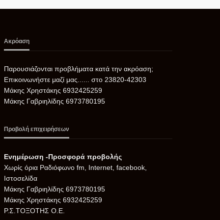
Ακρόαση
Παρουσιάζονται προβλήματα κατά την ακρόαση;
Επικοινωνήστε μαζί μας...... στο 23820-42303
Μάκης Χρηστάκης 6932425259
Μάκης Γαβριηλίδης 6973780195
Προβολή επιχειρήσεων
Ενημέρωση -Προσφορά προβολής
Xωρίς όρια Ραδιόφωνο fm, Internet, facebook,
Ιστοσελίδα
Μάκης Γαβριηλίδης 6973780195
Μάκης Χρηστάκης 6932425259
Ρ.Σ.ΤΟΞΟΤΗΣ Ο.Ε.