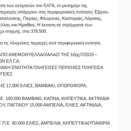
η των εκτιμητών του ΕΛΓΑ, το μεσημέρι της
περιοχές υπάρχουν στις περιφερειακές ενότητες Έβρου,
σαλονίκης, Πιερίας, Φλώρινας, Καστοριάς, Λάρισας,
έλλας και Ημαθίας. Η έκταση σε στρέμματα των
ι στιγμής, στα 378.500.
αι τις πληγείσες περιοχές ανά περιφερειακή ενότητα.
ΠΌ ΑΝΕΜΟΘΥΕΛΛΑ/ΧΑΛΑΖΙ ΤΗΣ 10ης/7/2019 –
Ν ΕΛ.Γ.Α.
ΙΑΚΗ ΕΝΟΤΗΤΑ ΠΛΗΓΕΙΣΕΣ ΠΕΡΙΟΧΕΣ ΠΛΗΓΕΙΣΑ
ΓΕΙΕΣ
Σ 17.000 ΕΛΙΕΣ, ΒΑΜΒΑΚΙ, ΟΠΩΡΟΦΟΡΑ,
. 100.000 ΒΑΜΒΑΚΙ, ΚΑΠΝΑ, ΚΗΠΕΥΤΙΚΑ, ΑΚΤΙΝΙΔΙΑ
 ΠΑΓΓΑΙΟΥ 15.000 ΑΜΠΕΛΙΑ, ΕΛΙΕΣ, ΑΚΤΙΝΙΔΙΑ,
Π.Ε. 80.000 ΕΛΙΕΣ, ΑΜΠΕΛΙΑ, ΚΗΠΕΥΤΙΚΑ(ΥΠΑΙΘΡΙΑ