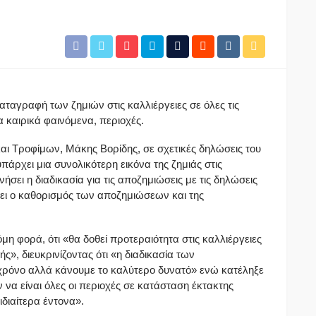
αταγραφή των ζημιών στις καλλιέργειες σε όλες τις
 καιρικά φαινόμενα, περιοχές.
ι Τροφίμων, Μάκης Βορίδης, σε σχετικές δηλώσεις του
πάρχει μια συνολικότερη εικόνα της ζημιάς στις
νήσει η διαδικασία για τις αποζημιώσεις με τις δηλώσεις
ι ο καθορισμός των αποζημιώσεων και της
η φορά, ότι «θα δοθεί προτεραιότητα στις καλλιέργειες
ς», διευκρινίζοντας ότι «η διαδικασία των
χρόνο αλλά κάνουμε το καλύτερο δυνατό» ενώ κατέληξε
να είναι όλες οι περιοχές σε κατάσταση έκτακτης
ιδιαίτερα έντονα».