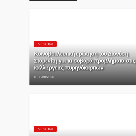
ΑΓΡΟΤΙΚΆ
Κοινοβουλευτική ερώτηση του Διονύση
Σταμενίτη για τα σοβαρά προβλήματα στις
καλλιέργειες πυρηνόκαρπων
06/08/2026
ΑΓΡΟΤΙΚΆ