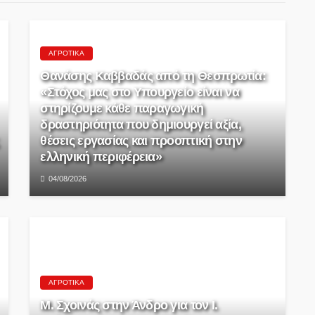
ΑΓΡΟΤΙΚΆ
Θανάσης Καββαδάς από τη Θεσπρωτία:
«Στόχος μας στο Υπουργείο είναι να
στηρίζουμε κάθε παραγωγική
δραστηριότητα που δημιουργεί αξία,
θέσεις εργασίας και προοπτική στην
ελληνική περιφέρεια»
04/08/2026
ΑΓΡΟΤΙΚΆ
Μ. Σχοινάς στην Άνδρο για τον Ι.