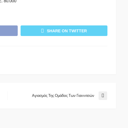
. 80.000
SHARE ON TWITTER
Αγιασμός Της Ομάδας Των Γιαννιτσών