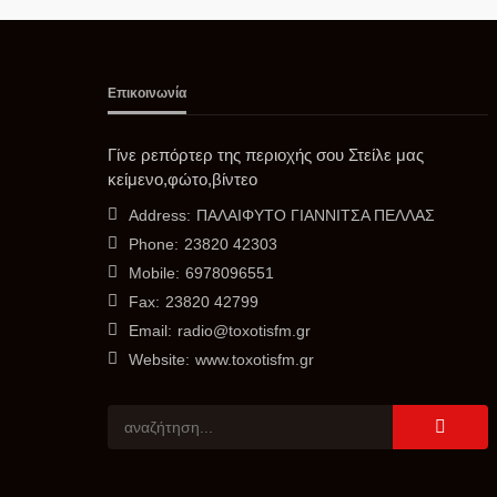
Επικοινωνία
Γίνε ρεπόρτερ της περιοχής σου Στείλε μας
κείμενο,φώτο,βίντεο
Address:
ΠΑΛΑΙΦΥΤΟ ΓΙΑΝΝΙΤΣΑ ΠΕΛΛΑΣ
Phone:
23820 42303
Mobile:
6978096551
Fax:
23820 42799
Email:
radio@toxotisfm.gr
Website:
www.toxotisfm.gr