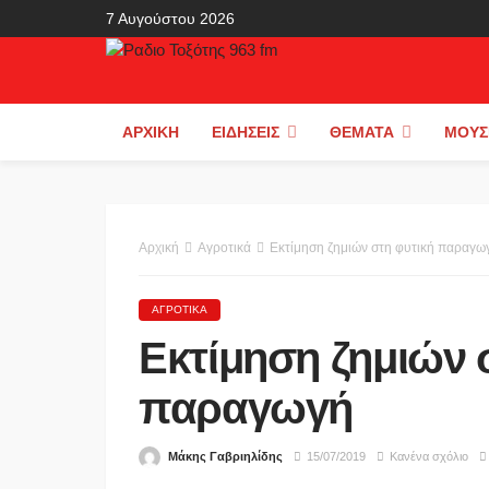
7 Αυγούστου 2026
ΑΡΧΙΚΉ
ΕΙΔΉΣΕΙΣ
ΘΈΜΑΤΑ
ΜΟΥΣ
Αρχική
Αγροτικά
Εκτίμηση ζημιών στη φυτική παραγω
ΑΓΡΟΤΙΚΆ
Εκτίμηση ζημιών 
παραγωγή
Μάκης Γαβριηλίδης
15/07/2019
Κανένα σχόλιο