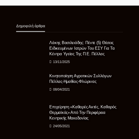
Δημοφιλή άρθρα
Λάκης Βασιλειάδης: Πέντε (5) Θέσεις
Ειδικευμένων Ιατρών Του ΕΣΥ Για Τα
Κέντρα Υγείας Της Π.Ε. Πέλλας
13/11/2025
Κινητοποίηση Αγροτικών Συλλόγων
Πέλλας-Ημαθίας-Φλώρινας
08/04/2021
Eπιχείρηση «Καθαρές Ακτές, Καθαρός
Θερμαϊκός» Από Την Περιφέρεια
Κεντρικής Μακεδονίας
24/05/2021