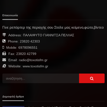
Επικοινωνία
Γίνε ρεπόρτερ της περιοχής σου Στείλε μας κείμενο,φώτο,βίντεο
Address:
ΠΑΛΑΙΦΥΤΟ ΓΙΑΝΝΙΤΣΑ ΠΕΛΛΑΣ
Phone:
23820 42303
Mobile:
6978096551
Fax:
23820 42799
Email:
radio@toxotisfm.gr
Website:
www.toxotisfm.gr
Δημοφιλή άρθρα