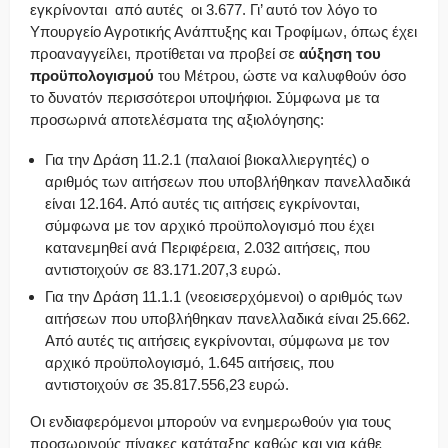
εγκρίνονται από αυτές οι 3.677. Γι’ αυτό τον λόγο το
Υπουργείο Αγροτικής Ανάπτυξης και Τροφίμων, όπως έχει
προαναγγείλει, προτίθεται να προβεί σε
αύξηση του
προϋπολογισμού
του Μέτρου, ώστε να καλυφθούν όσο
το δυνατόν περισσότεροι υποψήφιοι. Σύμφωνα με τα
προσωρινά αποτελέσματα της αξιολόγησης:
Για την Δράση 11.2.1 (παλαιοί βιοκαλλιεργητές) ο
αριθμός των αιτήσεων που υποβλήθηκαν πανελλαδικά
είναι 12.164. Από αυτές τις αιτήσεις εγκρίνονται,
σύμφωνα με τον αρχικό προϋπολογισμό που έχει
κατανεμηθεί ανά Περιφέρεια, 2.032 αιτήσεις, που
αντιστοιχούν σε 83.171.207,3 ευρώ.
Για την Δράση 11.1.1 (νεοεισερχόμενοι) ο αριθμός των
αιτήσεων που υποβλήθηκαν πανελλαδικά είναι 25.662.
Από αυτές τις αιτήσεις εγκρίνονται, σύμφωνα με τον
αρχικό προϋπολογισμό, 1.645 αιτήσεις, που
αντιστοιχούν σε 35.817.556,23 ευρώ.
Οι ενδιαφερόμενοι μπορούν να ενημερωθούν για τους
προσωρινούς πίνακες κατάταξης καθώς και για κάθε