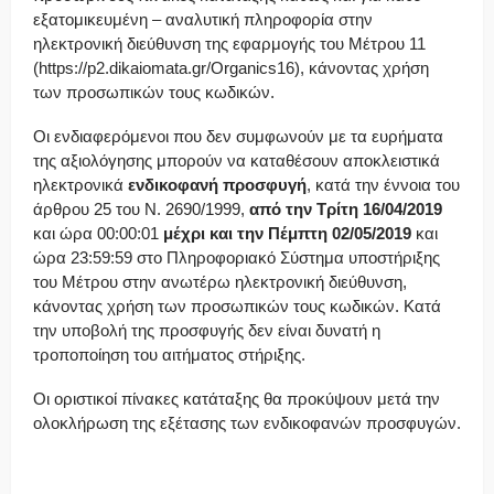
εξατομικευμένη – αναλυτική πληροφορία στην
ηλεκτρονική διεύθυνση της εφαρμογής του Μέτρου 11
(https://p2.dikaiomata.gr/Organics16), κάνοντας χρήση
των προσωπικών τους κωδικών.
Οι ενδιαφερόμενοι που δεν συμφωνούν με τα ευρήματα
της αξιολόγησης μπορούν να καταθέσουν αποκλειστικά
ηλεκτρονικά
ενδικοφανή προσφυγή
, κατά την έννοια του
άρθρου 25 του Ν. 2690/1999,
από την Τρίτη 16/04/2019
και ώρα 00:00:01
μέχρι και την Πέμπτη 02/05/2019
και
ώρα 23:59:59 στο Πληροφοριακό Σύστημα υποστήριξης
του Μέτρου στην ανωτέρω ηλεκτρονική διεύθυνση,
κάνοντας χρήση των προσωπικών τους κωδικών. Κατά
την υποβολή της προσφυγής δεν είναι δυνατή η
τροποποίηση του αιτήματος στήριξης.
Οι οριστικοί πίνακες κατάταξης θα προκύψουν μετά την
ολοκλήρωση της εξέτασης των ενδικοφανών προσφυγών.