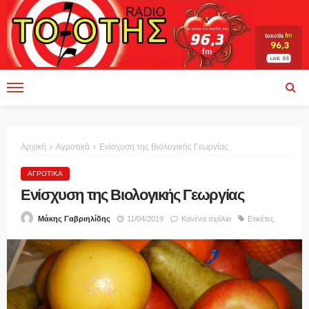
Αρχική
Αγροτικά
Ενίσχυση της Βιολογικής Γεωργίας
ΑΓΡΟΤΙΚΆ
Ενίσχυση της Βιολογικής Γεωργίας
11/04/2019
Κανένα σχόλιο
Ετικέτες
Μάκης Γαβριηλίδης