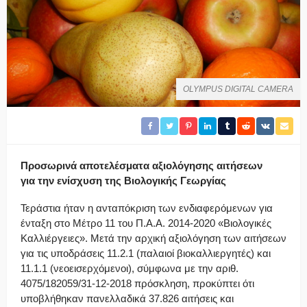
OLYMPUS DIGITAL CAMERA
Προσωρινά αποτελέσματα αξιολόγησης αιτήσεων
για την ενίσχυση της Βιολογικής Γεωργίας
Τεράστια ήταν η ανταπόκριση των ενδιαφερόμενων για
ένταξη στο Μέτρο 11 του Π.Α.Α. 2014-2020 «Βιολογικές
Καλλιέργειες». Μετά την αρχική αξιολόγηση των αιτήσεων
για τις υποδράσεις 11.2.1 (παλαιοί βιοκαλλιεργητές) και
11.1.1 (νεοεισερχόμενοι), σύμφωνα με την αριθ.
4075/182059/31-12-2018 πρόσκληση, προκύπτει ότι
υποβλήθηκαν πανελλαδικά 37.826 αιτήσεις και