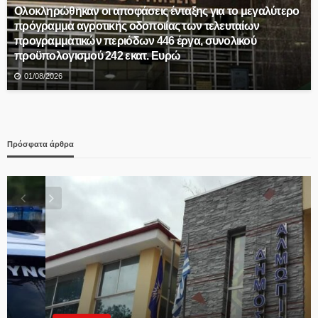
Ολοκληρώθηκαν οι αποφάσεις ένταξης για το μεγαλύτερο
πρόγραμμα αγροτικής οδοποιίας των τελευταίων
προγραμματικών περιόδων 446 έργα, συνολικού
προϋπολογισμού 242 εκατ. Ευρώ
01/08/2026
Πρόσφατα άρθρα