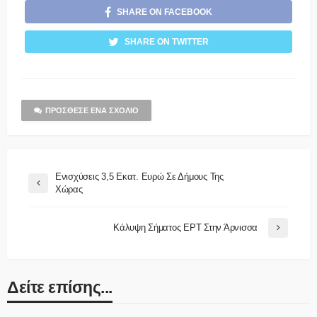
SHARE ON FACEBOOK
SHARE ON TWITTER
ΠΡΌΣΘΕΣΕ ΈΝΑ ΣΧΌΛΙΟ
Ενισχύσεις 3,5 Εκατ. Ευρώ Σε Δήμους Της
Χώρας
Κάλυψη Σήματος ΕΡΤ Στην Άρνισσα
Δείτε επίσης...