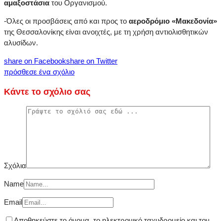
αμαξοστάσια
του Οργανισμού.
-Όλες οι προσβάσεις από και προς το
αεροδρόμιο «Μακεδονία»
της Θεσσαλονίκης είναι ανοιχτές, με τη χρήση αντιολισθητικών
αλυσίδων.
share on Facebook
share on Twitter
πρόσθεσε ένα σχόλιο
Κάντε το σχόλιο σας
Σχόλια
Name
Email
Αποθηκεύστε το όνομα, το ηλεκτρονικό ταχυδρομείο και τον