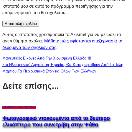
ιστότοπό μου σε αυτό το πρόγραμμα περιήγησης για την
επόμενη φορά που θα σχολιάσω.
Αυτός ο ιστότοπος χρησιμοποιεί το Akismet για να μειώσει τα
ανεπιθύμητα σχόλια.
Μάθετε πώς υφίστανται επεξεργασία τα
δεδομένα των σχολίων σας
.
Μαγευτικές Εικόνες Από Την Χιονισμένη Ελλάδα !!!
Στο Ηλεκτρονικό Αρχείο Της Εφορίας Θα Καταχωρισθούν Από Τα Τέλη
Μαρτίου Τα Περιουσιακά Στοιχεία Όλων Των Ελλήνων
Δείτε επίσης...
ΚΕΝΤΡΙΚΉ ΜΑΚΕΔΟΝΊΑ
Φωτογραφικό ντοκουμέντο από το δεύτερο
ελικόπτερο που συνετρίβη στην Ψάθα