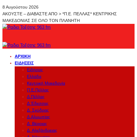
8 Αυγούστου 2026
ΑΚΟΥΣΤΕ – ΔΙΑΒΑΣΤΕ ΑΠΟ > *Π.Ε. ΠΕΛΛΑΣ* ΚΕΝΤΡΙΚΗΣ
ΜΑΚΕΔΟΝΙΑΣ ΣΕ ΟΛΟ ΤΟΝ ΠΛΑΝΗΤΗ
ΑΡΧΙΚΉ
ΕΙΔΉΣΕΙΣ
Ειδήσεις
Ελλάδα
Κεντρική Μακεδονία
Π.Ε.Πέλλας
Δ.Πέλλας
Δ.Έδεσσας
Δ. Σκύδρας
Δ.Αλμωπίας
Δ. Βέροιας
Δ. Αλεξάνδρειας