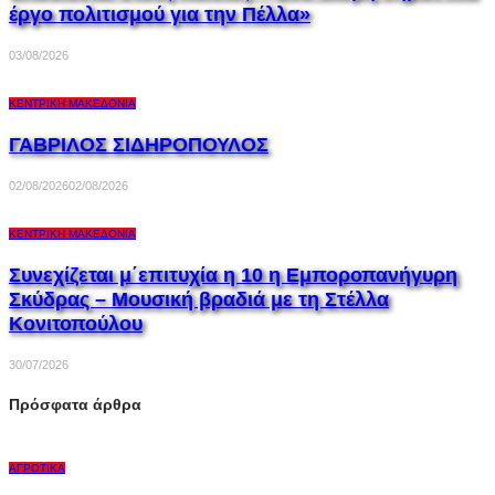
έργο πολιτισμού για την Πέλλα»
03/08/2026
ΚΕΝΤΡΙΚΉ ΜΑΚΕΔΟΝΊΑ
ΓΑΒΡΙΛΟΣ ΣΙΔΗΡΟΠΟΥΛΟΣ
02/08/2026
02/08/2026
ΚΕΝΤΡΙΚΉ ΜΑΚΕΔΟΝΊΑ
Συνεχίζεται μ΄επιτυχία η 10 η Εμποροπανήγυρη
Σκύδρας – Μουσική βραδιά με τη Στέλλα
Κονιτοπούλου
30/07/2026
Πρόσφατα άρθρα
ΑΓΡΟΤΙΚΆ