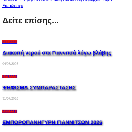
Εκπτώσεις»
Δείτε επίσης...
Δ.ΠΈΛΛΑΣ
Διακοπή νερού στα Γιαννιτσά λόγω βλάβης
04/08/2026
Δ.ΠΈΛΛΑΣ
ΨΗΦΙΣΜΑ ΣΥΜΠΑΡΑΣΤΑΣΗΣ
31/07/2026
Δ.ΠΈΛΛΑΣ
ΕΜΠΟΡΟΠΑΝΗΓΥΡΗ ΓΙΑΝΝΙΤΣΩΝ 2026