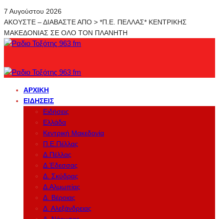
7 Αυγούστου 2026
ΑΚΟΥΣΤΕ – ΔΙΑΒΑΣΤΕ ΑΠΟ > *Π.Ε. ΠΕΛΛΑΣ* ΚΕΝΤΡΙΚΗΣ
ΜΑΚΕΔΟΝΙΑΣ ΣΕ ΟΛΟ ΤΟΝ ΠΛΑΝΗΤΗ
ΑΡΧΙΚΉ
ΕΙΔΉΣΕΙΣ
Ειδήσεις
Ελλάδα
Κεντρική Μακεδονία
Π.Ε.Πέλλας
Δ.Πέλλας
Δ.Έδεσσας
Δ. Σκύδρας
Δ.Αλμωπίας
Δ. Βέροιας
Δ. Αλεξάνδρειας