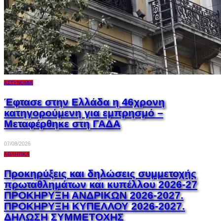
ΑΣΤΥΝΟΜΊΑ
Έφτασε στην Ελλάδα η 46χρονη
κατηγορούμενη για εμπρησμό –
Μεταφέρθηκε στη ΓΑΔΑ
07/08/2026
ΑΘΛΗΤΙΚΆ
Προκηρύξεις και δηλώσεις συμμετοχής
πρωταθλημάτων και κυπέλλου 2026-27
ΠΡΟΚΗΡΥΞΗ ΑΝΔΡΙΚΩΝ 2026-2027.
ΠΡΟΚΗΡΥΞΗ ΚΥΠΕΛΛΟΥ 2026-2027.
ΔΗΛΩΣΗ ΣΥΜΜΕΤΟΧΗΣ