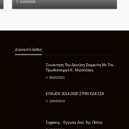
02/08/2026
Δημοφιλή άρθρα
Συνάντηση Του Διονύση Σταμενίτη Με Τον
Πρωθυπουργό Κ. Μητσοτάκη.
05/02/2021
ΕΠΑνΕΚ 2014-2020 ΣΤΗΝ ΕΔΕΣΣΑ
14/03/2019
Σηφάκης : Εγνατία Από Την Πέλλα