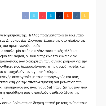
νεταιρισμούς της Πέλλας πραγματοποιεί το τελευταίο
ας Δημοκρατίας, Διονύσης Σταμενίτης στο πλαίσιο της
ς του πρωτογενούς τομέα.
 αποτελεί μία από τις πλέον απαιτητικές αλλά και
ομία του νομού, ο Βουλευτής είχε την ευκαιρία να
προσώπους των διοικήσεων των συνεταιρισμών για την
ς συνθήκες που διαμορφώνονται στην αγορά, καθώς και
 να απασχολούν τον αγροτικό κόσμο.
 συνεχής συνεργασία με τους παραγωγούς και τους
οϋπόθεση για την αποτελεσματική αντιμετώπιση των
, επισημαίνοντας πως η ανάδειξη των ζητημάτων που
και η προώθησή τους αποτελούν σταθερό άξονα της
ς.
ίσει να βρίσκεται σε διαρκή επαφή με τους ανθρώπους