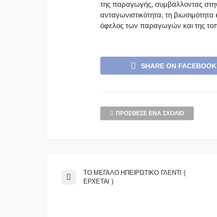
της παραγωγής, συμβάλλοντας στη
ανταγωνιστικότητα, τη βιωσιμότητα 
όφελος των παραγωγών και της τοπ
SHARE ON FACEBOOK
ΠΡΌΣΘΕΣΕ ΈΝΑ ΣΧΌΛΙΟ
ΤΟ ΜΕΓΑΛΟ ΗΠΕΙΡΩΤΙΚΟ ΓΛΕΝΤΙ (
ΕΡΧΕΤΑΙ )