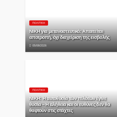
ΠΟΛΙΤΙΚΉ
ΝΙΚΗ για μεταναστευτικό: Απαιτείται
αποτροπή, όχι διαχείριση της εισβολής
05/08/2026
ΠΟΛΙΤΙΚΉ
ΝΙΚΗ: Η αυτοθυσία των πιλότων έγινε
θυσία – Η αλήθεια και οι ευθύνες δεν θα
θαφτούν στις στάχτες