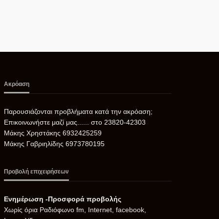
Ακρόαση
Παρουσιάζονται προβλήματα κατά την ακρόαση;
Επικοινωνήστε μαζί μας...... στο 23820-42303
Μάκης Χρηστάκης 6932425259
Μάκης Γαβριηλίδης 6973780195
Προβολή επιχειρήσεων
Ενημέρωση -Προσφορά προβολής
Xωρίς όρια Ραδιόφωνο fm, Internet, facebook,