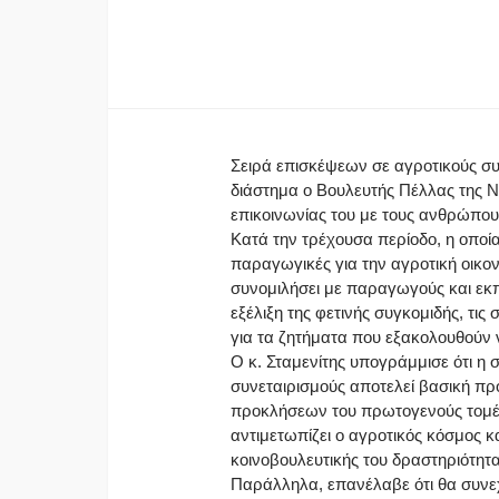
Σειρά επισκέψεων σε αγροτικούς συ
διάστημα ο Βουλευτής Πέλλας της Νέ
επικοινωνίας του με τους ανθρώπου
Κατά την τρέχουσα περίοδο, η οποία
παραγωγικές για την αγροτική οικον
συνομιλήσει με παραγωγούς και εκ
εξέλιξη της φετινής συγκομιδής, τι
για τα ζητήματα που εξακολουθούν
Ο κ. Σταμενίτης υπογράμμισε ότι η
συνεταιρισμούς αποτελεί βασική πρ
προκλήσεων του πρωτογενούς τομέα
αντιμετωπίζει ο αγροτικός κόσμος 
κοινοβουλευτικής του δραστηριότητα
Παράλληλα, επανέλαβε ότι θα συνεχ