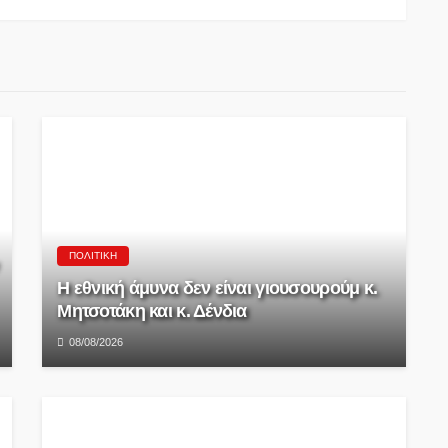
ΠΟΛΙΤΙΚΉ
Η εθνική άμυνα δεν είναι γιουσουρούμ κ.
Μητσοτάκη και κ. Δένδια
08/08/2026