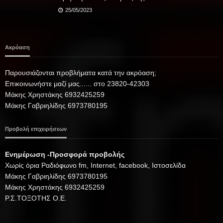
25/05/2023
Ακρόαση
Παρουσιάζονται προβλήματα κατά την ακρόαση;
Επικοινωνήστε μαζί μας...... στο 23820-42303
Μάκης Χρηστάκης 6932425259
Μάκης Γαβριηλίδης 6973780195
Προβολή επιχειρήσεων
Ενημέρωση -Προσφορά προβολής
Xωρίς όρια Ραδιόφωνο fm, Internet, facebook, Ιστοσελίδα
Μάκης Γαβριηλίδης 6973780195
Μάκης Χρηστάκης 6932425259
Ρ.Σ.ΤΟΞΟΤΗΣ Ο.Ε.