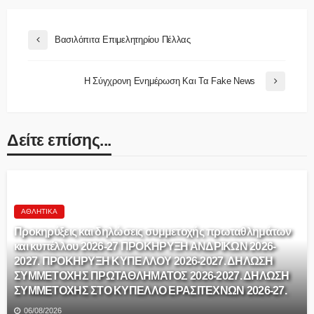
Βασιλόπιτα Επιμελητηρίου Πέλλας
Η Σύγχρονη Ενημέρωση Και Τα Fake News
Δείτε επίσης...
ΑΘΛΗΤΙΚΆ
Προκηρύξεις και δηλώσεις συμμετοχής πρωταθλημάτων
και κυπέλλου 2026-27 ΠΡΟΚΗΡΥΞΗ ΑΝΔΡΙΚΩΝ 2026-
2027. ΠΡΟΚΗΡΥΞΗ ΚΥΠΕΛΛΟΥ 2026-2027. ΔΗΛΩΣΗ
ΣΥΜΜΕΤΟΧΗΣ ΠΡΩΤΑΘΛΗΜΑΤΟΣ 2026-2027. ΔΗΛΩΣΗ
ΣΥΜΜΕΤΟΧΗΣ ΣΤΟ ΚΥΠΕΛΛΟ ΕΡΑΣΙΤΕΧΝΩΝ 2026-27.
06/08/2026