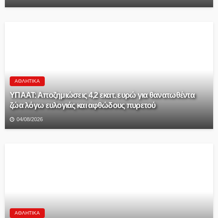
ΑΘΛΗΤΙΚΆ
ΥΠΑΑΤ: Αποζημιώσεις 4,2 εκατ. ευρώ για θανατωθέντα
ζώα λόγω ευλογιάς και αφθώδους πυρετού
04/08/2026
ΑΘΛΗΤΙΚΆ