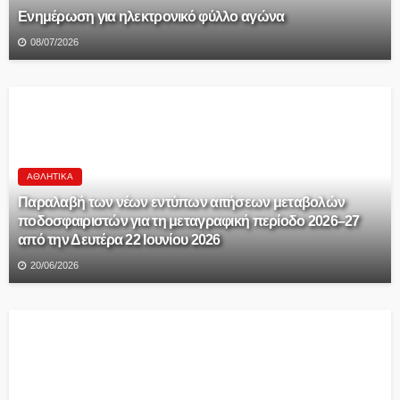
Ενημέρωση για ηλεκτρονικό φύλλο αγώνα
08/07/2026
ΑΘΛΗΤΙΚΆ
Παραλαβή των νέων εντύπων αιτήσεων μεταβολών
ποδοσφαιριστών για τη μεταγραφική περίοδο 2026–27
από την Δευτέρα 22 Ιουνίου 2026
20/06/2026