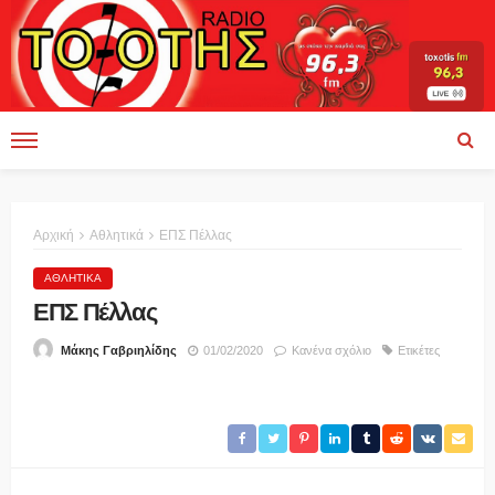
Αρχική
Αθλητικά
ΕΠΣ Πέλλας
ΑΘΛΗΤΙΚΆ
ΕΠΣ Πέλλας
01/02/2020
Κανένα σχόλιο
Ετικέτες
Μάκης Γαβριηλίδης