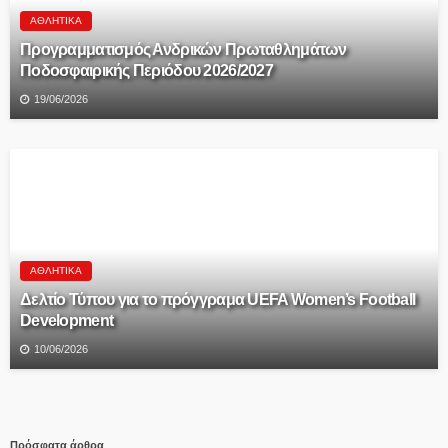
ΑΘΛΗΤΙΚΆ
Προγραμματισμός Ανδρικών Πρωταθλημάτων
Ποδοσφαιρικής Περιόδου 2026/2027
19/06/2026
ΑΘΛΗΤΙΚΆ
Δελτίο Τύπου για το πρόγγραμα UEFA Women’s Football
Development
10/06/2026
Πρόσφατα άρθρα