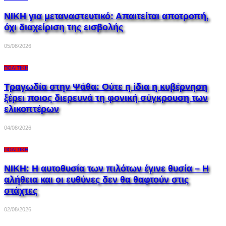
ΝΙΚΗ για μεταναστευτικό: Απαιτείται αποτροπή,
όχι διαχείριση της εισβολής
05/08/2026
ΠΟΛΙΤΙΚΉ
Τραγωδία στην Ψάθα: Ούτε η ίδια η κυβέρνηση
ξέρει ποιος διερευνά τη φονική σύγκρουση των
ελικοπτέρων
04/08/2026
ΠΟΛΙΤΙΚΉ
ΝΙΚΗ: Η αυτοθυσία των πιλότων έγινε θυσία – Η
αλήθεια και οι ευθύνες δεν θα θαφτούν στις
στάχτες
02/08/2026