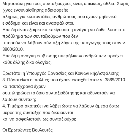
Μητσοτάκη για τους συνταξιούχους είναι, επιεικώς, άθλια. Χωρίς
ίχνος ενσυναίσθησης αδιαφορείτε
πλήρως για εκατοντάδες ανθρώπους που έχουν μηδενικό
εισόδημα και είναι και ανασφάλιστοι.
Επειδή είναι εξαιρετικά επείγουσα η ανάγκη να δοθεί λύση στο
πρόβλημα των συνταξιούχων που δεν
μπορούν να λάβουν σύνταξη λόγω της υπαγωγής τους στον ν.
3869/2010.
Επειδή η ανάγκη επιβίωσης υπερήλικων ανθρώπων προέχει
κάθε άλλης δικαιολογίας.
Ερωτάται η Υπουργός Εργασίας και ΚοινωνικήςΑσφάλισης
3. Πόσοι είναι οι πολίτες που έχουν ενταχθεί στον ν. 3869/2010
και ταυτόχρονα έχουν
συμπληρώσει το όριο συνταξιοδότησης και αδυνατούν να
λάβουν σύνταξη;
4. Τι μέτρα σκοπεύει να λάβει ώστε να λάβουν άμεσα έστω
μέρος της σύνταξης που δικαιούνται
και να ασφαλιστούν ως συνταξιούχοι;
Οι Ερωτώντες Βουλευτές