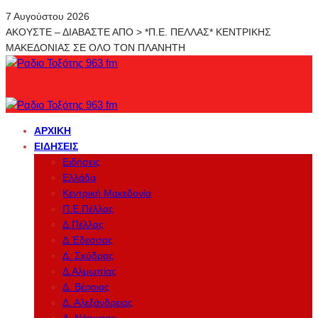
7 Αυγούστου 2026
ΑΚΟΥΣΤΕ – ΔΙΑΒΑΣΤΕ ΑΠΟ > *Π.Ε. ΠΕΛΛΑΣ* ΚΕΝΤΡΙΚΗΣ
ΜΑΚΕΔΟΝΙΑΣ ΣΕ ΟΛΟ ΤΟΝ ΠΛΑΝΗΤΗ
ΑΡΧΙΚΉ
ΕΙΔΉΣΕΙΣ
Ειδήσεις
Ελλάδα
Κεντρική Μακεδονία
Π.Ε.Πέλλας
Δ.Πέλλας
Δ.Έδεσσας
Δ. Σκύδρας
Δ.Αλμωπίας
Δ. Βέροιας
Δ. Αλεξάνδρειας