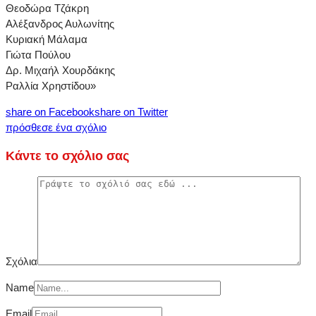
Θεοδώρα Τζάκρη
Αλέξανδρος Αυλωνίτης
Κυριακή Μάλαμα
Γιώτα Πούλου
Δρ. Μιχαήλ Χουρδάκης
Ραλλία Χρηστίδου»
share on Facebook
share on Twitter
πρόσθεσε ένα σχόλιο
Κάντε το σχόλιο σας
Σχόλια
Name
Email