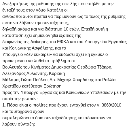
Ανεξαρτήτως της ρύθμισης της οφειλής που επήλθε με την
ένταξή τους στον νόμο Κατσέλη οι
άνθρωποι αυτοί πρέπει να περιμένουν ως το τέλος της ρύθμισης
ώστε να λάβουν την σύνταξή τους,
δηλαδή ακόμα και για διάστημα 10 ετών. Επειδή αυτή η
κατάσταση έχει δημιουργηθεί εξαιτίας της
διαφωνίας της διοίκησης του ΕΦΚΑ και του Υπουργείου Εργασίας
και Κοινωνικής Ασφάλισης, και το
Υπουργείο «δεν ευκαιρεί» να εκδώσει σχετική εγκύκλιο
προκειμένου να λυθεί το πρόβλημα οι
Βουλευτές του Κινήματος Δημοκρατίας Θεοδώρα Τζάκρη,
Αλέξανδρος Αυλωνίτης, Κυριακή
Μάλαμα, Γιώτα Πούλου, Δρ. Μιχαήλ Χουρδάκης και Ραλλία
Χριστίδου κατέθεσαν Ερώτηση
προς την Υπουργό Εργασίας και Κοινωνικών Υποθέσεων με την
οποία την ρωτούν:
1. Πόσοι είναι οι πολίτες που έχουν ενταχθεί στον ν. 3869/2010
και ταυτόχρονα έχουν
συμπληρώσει το όριο συνταξιοδότησης και αδυνατούν να
λάβουν σύνταξη;