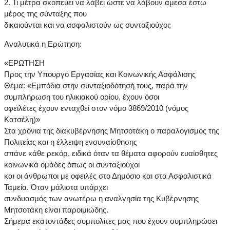
2. Τι μέτρα σκοπεύει να λάβει ώστε να λάβουν άμεσα έστω
μέρος της σύνταξης που
δικαιούνται και να ασφαλιστούν ως συνταξιούχοι;
Αναλυτικά η Ερώτηση:
«ΕΡΩΤΗΣΗ
Προς την Υπουργό Εργασίας και Κοινωνικής Ασφάλισης
Θέμα: «Εμπόδια στην συνταξιοδότησή τους, παρά την
συμπλήρωση του ηλικιακού ορίου, έχουν όσοι
οφειλέτες έχουν ενταχθεί στον νόμο 3869/2010 (νόμος
Κατσέλη)»
Στα χρόνια της διακυβέρνησης Μητσοτάκη ο παραλογισμός της
Πολιτείας και η έλλειψη ενσυναίσθησης
σπάνε κάθε ρεκόρ, ειδικά όταν τα θέματα αφορούν ευαίσθητες
κοινωνικά ομάδες όπως οι συνταξιούχοι
και οι άνθρωποι με οφειλές στο Δημόσιο και στα Ασφαλιστικά
Ταμεία. Όταν μάλιστα υπάρχει
συνδυασμός των ανωτέρω η αναλγησία της Κυβέρνησης
Μητσοτάκη είναι παροιμιώδης.
Σήμερα εκατοντάδες συμπολίτες μας που έχουν συμπληρώσει