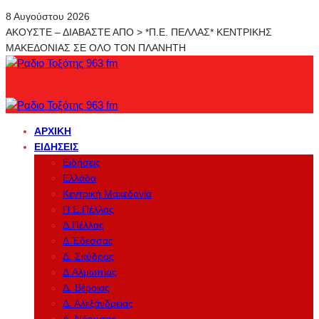
8 Αυγούστου 2026
ΑΚΟΥΣΤΕ – ΔΙΑΒΑΣΤΕ ΑΠΟ > *Π.Ε. ΠΕΛΛΑΣ* ΚΕΝΤΡΙΚΗΣ
ΜΑΚΕΔΟΝΙΑΣ ΣΕ ΟΛΟ ΤΟΝ ΠΛΑΝΗΤΗ
ΑΡΧΙΚΉ
ΕΙΔΉΣΕΙΣ
Ειδήσεις
Ελλάδα
Κεντρική Μακεδονία
Π.Ε.Πέλλας
Δ.Πέλλας
Δ.Έδεσσας
Δ. Σκύδρας
Δ.Αλμωπίας
Δ. Βέροιας
Δ. Αλεξάνδρειας