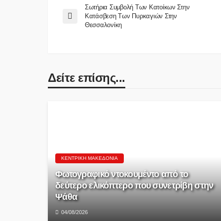
Σωτήρια Συμβολή Των Κατοίκων Στην
Κατάσβεση Των Πυρκαγιών Στην
Θεσσαλονίκη
Δείτε επίσης...
ΚΕΝΤΡΙΚΉ ΜΑΚΕΔΟΝΊΑ
Φωτογραφικό ντοκουμέντο από το
δεύτερο ελικόπτερο που συνετρίβη στην
Ψάθα
04/08/2026