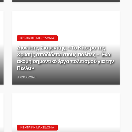
ΚΕΝΤΡΙΚΉ ΜΑΚΕΔΟΝΊΑ
Διονύσης Σταμενίτης: «Το Κάστρο της
Χρυσής αποδίδεται στους πολίτες – Ένα
ακόμη σημαντικό έργο πολιτισμού για την
Πέλλα»
03/08/2026
ΚΕΝΤΡΙΚΉ ΜΑΚΕΔΟΝΊΑ