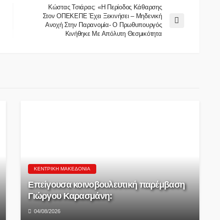
Κώστας Τσιάρας: «Η Περίοδος Κάθαρσης
Στον ΟΠΕΚΕΠΕ Έχει Ξεκινήσει – Μηδενική
Ανοχή Στην Παρανομία- Ο Πρωθυπουργός
Κινήθηκε Με Απόλυτη Θεσμικότητα
ΚΕΝΤΡΙΚΉ ΜΑΚΕΔΟΝΊΑ
Επείγουσα κοινοβουλευτική παρέμβαση
Γιώργου Καρασμάνη:
04/08/2026