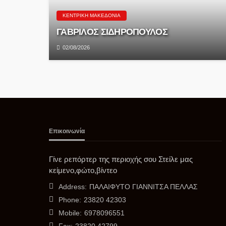
ΚΕΝΤΡΙΚΉ ΜΑΚΕΔΟΝΊΑ
ΓΑΒΡΙΛΟΣ ΣΙΔΗΡΟΠΟΥΛΟΣ
02/08/2026
Επικοινωνία
Γίνε ρεπόρτερ της περιοχής σου Στείλε μας
κείμενο,φώτο,βίντεο
Address:
ΠΑΛΑΙΦΥΤΟ ΓΙΑΝΝΙΤΣΑ ΠΕΛΛΑΣ
Phone:
23820 42303
Mobile:
6978096551
Fax:
23820 42799