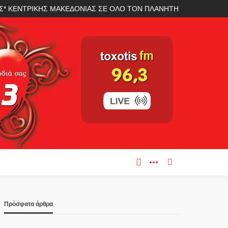
ΛΑΣ* ΚΕΝΤΡΙΚΗΣ ΜΑΚΕΔΟΝΙΑΣ ΣΕ ΟΛΟ ΤΟΝ ΠΛΑΝΗΤΗ
Πρόσφατα άρθρα