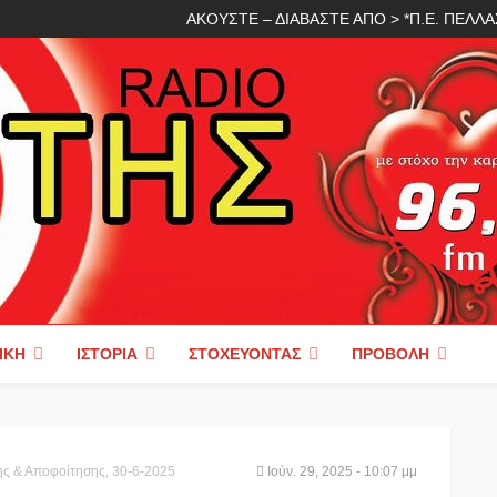
ΑΚΟΥΣΤΕ – ΔΙΑΒΑΣΤΕ ΑΠΟ > *Π.Ε. ΠΕΛ
ΙΚΉ
ΙΣΤΟΡΊΑ
ΣΤΟΧΕΎΟΝΤΑΣ
ΠΡΟΒΟΛΉ
ς & Αποφοίτησης, 30-6-2025
Ιούν. 29, 2025 - 10:07 μμ