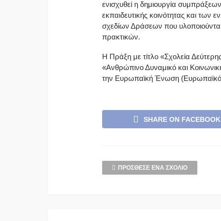
ενισχυθεί η δημιουργία συμπράξεων
εκπαιδευτικής κοινότητας και των 
σχεδίων Δράσεων που υλοποιούνται
πρακτικών.
H Πράξη με τίτλο «Σχολεία Δεύτερη
«Ανθρώπινο Δυναμικό και Κοινωνική
την Ευρωπαϊκή Ένωση (Ευρωπαϊκό 
SHARE ON FACEBOOK
ΠΡΌΣΘΕΣΕ ΈΝΑ ΣΧΌΛΙΟ