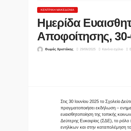
ΚΕΝΤΡΙΚΉ ΜΑΚΕΔΟΝΊΑ
Ημερίδα Ευαισθη
Αποφοίτησης, 30-
Θωμάς Χριστάκης
29/06/2025
Κανένα σχόλιο
Ε
Στις 30 Ιουνίου 2025 το Σχολείο Δεύ
πραγματοποιήσει εκδήλωση – ενημε
ευαισθητοποίηση της τοπικής κοινων
Δεύτερης Ευκαιρίας (ΣΔΕ), το ρόλο
ενηλίκων και στην καταπολέμηση το