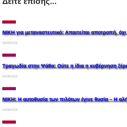
Δείτε επίσης...
ΠΟΛΙΤΙΚΉ
ΝΙΚΗ για μεταναστευτικό: Απαιτείται αποτροπή, όχι
05/08/2026
ΠΟΛΙΤΙΚΉ
Τραγωδία στην Ψάθα: Ούτε η ίδια η κυβέρνηση ξέρ
04/08/2026
ΠΟΛΙΤΙΚΉ
ΝΙΚΗ: Η αυτοθυσία των πιλότων έγινε θυσία – Η αλή
02/08/2026
ΠΟΛΙΤΙΚΉ