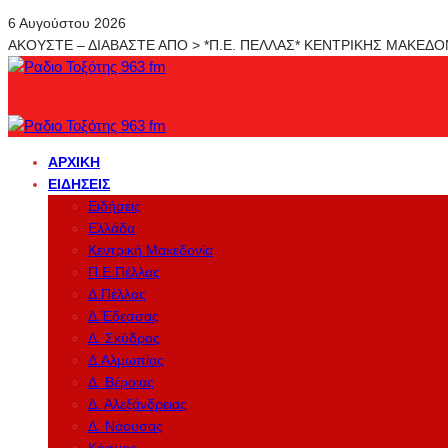
6 Αυγούστου 2026
ΑΚΟΥΣΤΕ – ΔΙΑΒΑΣΤΕ ΑΠΟ > *Π.Ε. ΠΕΛΛΑΣ* ΚΕΝΤΡΙΚΗΣ ΜΑΚΕΔ
ΑΡΧΙΚΉ
ΕΙΔΉΣΕΙΣ
Ειδήσεις
Ελλάδα
Κεντρική Μακεδονία
Π.Ε.Πέλλας
Δ.Πέλλας
Δ.Έδεσσας
Δ. Σκύδρας
Δ.Αλμωπίας
Δ. Βέροιας
Δ. Αλεξάνδρειας
Δ. Νάουσας