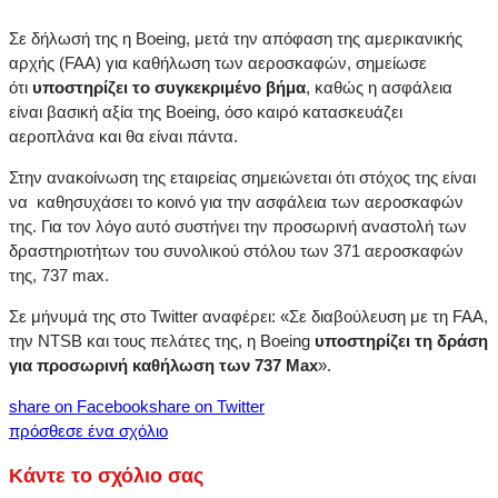
Σε δήλωσή της η Boeing, μετά την απόφαση της αμερικανικής
αρχής (FAA) για καθήλωση των αεροσκαφών, σημείωσε
ότι
υποστηρίζει το συγκεκριμένο βήμα
, καθώς η ασφάλεια
είναι βασική αξία της Boeing, όσο καιρό κατασκευάζει
αεροπλάνα και θα είναι πάντα.
Στην ανακοίνωση της εταιρείας σημειώνεται ότι στόχος της είναι
να καθησυχάσει το κοινό για την ασφάλεια των αεροσκαφών
της. Για τον λόγο αυτό συστήνει την προσωρινή αναστολή των
δραστηριοτήτων του συνολικού στόλου των 371 αεροσκαφών
της, 737 max.
Σε μήνυμά της στο Twitter αναφέρει: «Σε διαβούλευση με τη FAA,
την NTSB και τους πελάτες της, η Boeing
υποστηρίζει τη δράση
για προσωρινή καθήλωση των 737 Max
».
share on Facebook
share on Twitter
πρόσθεσε ένα σχόλιο
Κάντε το σχόλιο σας