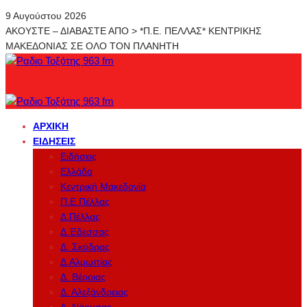
9 Αυγούστου 2026
ΑΚΟΥΣΤΕ – ΔΙΑΒΑΣΤΕ ΑΠΟ > *Π.Ε. ΠΕΛΛΑΣ* ΚΕΝΤΡΙΚΗΣ
ΜΑΚΕΔΟΝΙΑΣ ΣΕ ΟΛΟ ΤΟΝ ΠΛΑΝΗΤΗ
ΑΡΧΙΚΉ
ΕΙΔΉΣΕΙΣ
Ειδήσεις
Ελλάδα
Κεντρική Μακεδονία
Π.Ε.Πέλλας
Δ.Πέλλας
Δ.Έδεσσας
Δ. Σκύδρας
Δ.Αλμωπίας
Δ. Βέροιας
Δ. Αλεξάνδρειας