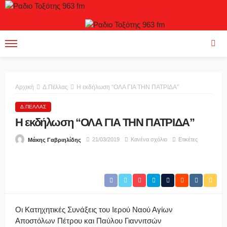
Αρχική
Δ.Πέλλας
Η εκδήλωση “ΟΛΑ ΓΙΑ ΤΗΝ ΠΑΤΡΙΔΑ”
Δ.ΠΈΛΛΑΣ
Η εκδήλωση “ΟΛΑ ΓΙΑ ΤΗΝ ΠΑΤΡΙΔΑ”
21/03/2019
Κανένα σχόλιο
Ετικέτες
Μάκης Γαβριηλίδης
Οι Κατηχητικές Συνάξεις του Ιερού Ναού Αγίων
Αποστόλων Πέτρου και Παύλου Γιαννιτσών