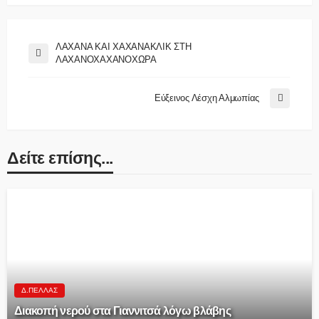
ΛΑΧΑΝΑ ΚΑΙ ΧΑΧΑΝΑΚΛΙΚ ΣΤΗ
ΛΑΧΑΝΟΧΑΧΑΝΟΧΩΡΑ
Εύξεινος Λέσχη Αλμωπίας
Δείτε επίσης...
Δ.ΠΈΛΛΑΣ
Διακοπή νερού στα Γιαννιτσά λόγω βλάβης