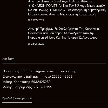
Από Τον Πολιτιστικό Σύλλογο Παλαιάς Φώκαιας
«ΦΩΚΑΕΩΝ ΠΟΛΙΤΕΙΑ» Και Τον Σύλλογο Μικρασιατών
Νομού Πέλλας «Η ΜΠΙΓΑ»», Με Αφορμή Τη Συμπλήρωση
Εκατό Χρόνων Από Τη Μικρασιατική Καταστροφή.
29/05/2022
Διανομή Τροφίμων Σε Ωφελούμενους Του Κοινωνικού
Παντοπωλείου Του Δήμου Αλεξάνδρειας Από Την
Παρασκευή 26 Έως Και Την Τετάρτη 31 Αυγούστου
26/08/2022
Ακρόαση
Παρουσιάζονται προβλήματα κατά την ακρόαση;
Επικοινωνήστε μαζί μας...... στο 23820-42303
Μάκης Χρηστάκης 6932425259
Μάκης Γαβριηλίδης 6973780195
Προβολή επιχειρήσεων