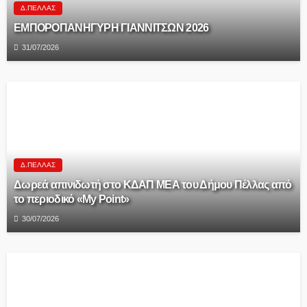
Δ.ΠΈΛΛΑΣ
ΕΜΠΟΡΟΠΑΝΗΓΥΡΗ ΓΙΑΝΝΙΤΣΩΝ 2026
31/07/2026
Δ.ΠΈΛΛΑΣ
Δωρεά απινιδωτή στο ΚΔΑΠ ΜΕΑ του Δήμου Πέλλας από
το περιοδικό «My Point»
30/07/2026