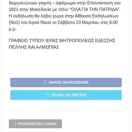
διοργανώνουν γιορτή – αφιέρωμα στην Επανάσταση του
1821 στην Μακεδονία με τίτλο: “ΟΛΑ ΓΙΑ ΤΗΝ ΠΑΤΡΙΔΑ”.
Η εκδήλωση θα λάβει χώρα στην Αίθουσα Εκδηλώσεων
(Νο1) του Ιερού Ναού το Σάββατο 23 Μαρτίου, στις 6.00
μ.μ.
ΓΡΑΦΕΙΟ ΤΥΠΟΥ ΙΕΡΑΣ ΜΗΤΡΟΠΟΛΕΩΣ ΕΔΕΣΣΗΣ
ΠΕΛΛΗΣ ΚΑΙ ΑΛΜΩΠΙΑΣ
SHARE ON FACEBOOK
SHARE ON TWITTER
ΠΡΌΣΘΕΣΕ ΈΝΑ ΣΧΌΛΙΟ