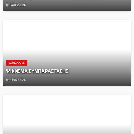
04/08/2026
Δ.ΠΈΛΛΑΣ
ΨΗΦΙΣΜΑ ΣΥΜΠΑΡΑΣΤΑΣΗΣ
31/07/2026