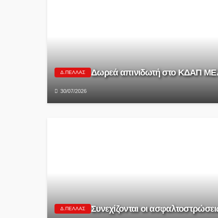
Δωρεά απινιδωτή στο ΚΔΑΠ ΜΕΑ 
Δ.ΠΈΛΛΑΣ
30/07/2026
Συνεχίζονται οι ασφαλτοστρώσε
Δ.ΠΈΛΛΑΣ