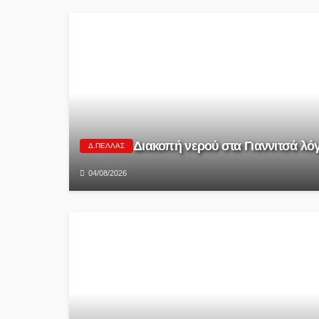
Διακοπή νερού στα Γιαννιτσά λ
Δ.ΠΈΛΛΑΣ
04/08/2026