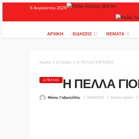
6 Αυγούστου 2026
ΑΡΧΙΚΉ
ΕΙΔΉΣΕΙΣ
ΘΈΜΑΤΑ
Αρχική
Δ.Πέλλας
Η ΠΕΛΛΑ ΓΙΟΡΤΑΖΕΙ!
Η ΠΕΛΛΑ ΓΙΟ
Δ.ΠΈΛΛΑΣ
Μάκης Γαβριηλίδης
08/04/2019
Κανένα σχόλιο