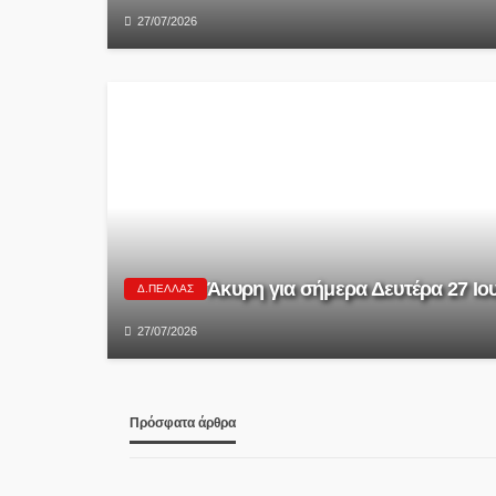
27/07/2026
Άκυρη για σήμερα Δευτέρα 27 Ι
Δ.ΠΈΛΛΑΣ
27/07/2026
Πρόσφατα άρθρα