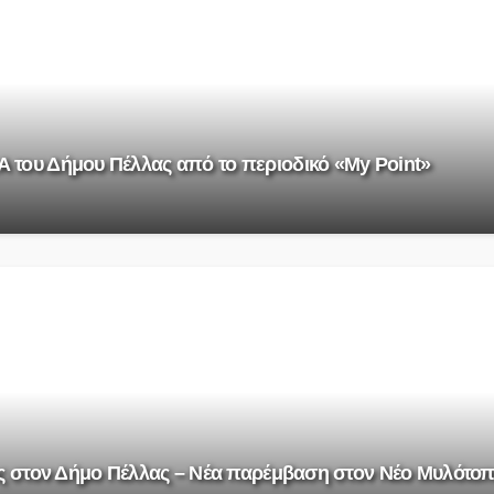
του Δήμου Πέλλας από το περιοδικό «My Point»
ις στον Δήμο Πέλλας – Νέα παρέμβαση στον Νέο Μυλότο