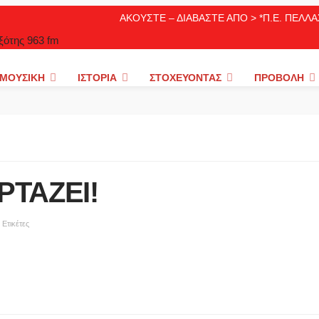
ΑΚΟΥΣΤΕ – ΔΙΑΒΑΣΤΕ ΑΠΟ > *Π.Ε. ΠΕΛ
ΜΟΥΣΙΚΉ
ΙΣΤΟΡΊΑ
ΣΤΟΧΕΎΟΝΤΑΣ
ΠΡΟΒΟΛΉ
ΡΤΑΖΕΙ!
Ετικέτες