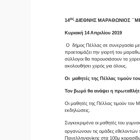
ος
14
ΔΙΕΘΝΗΣ ΜΑΡΑΘΩΝΙΟΣ ΄΄Μ
Κυριακή 14 Απριλίου 2019
Ο δήμος Πέλλας σε συνεργασία με 
προετοιμάζει την γιορτή του μαραθ
σύλλογοι θα παρουσιάσουν τα χορευ
ακολουθήσει χορός για όλους.
Οι μαθητές της Πέλλας τιμούν τ
Τον βωμό θα ανάψει η πρωταθλήτ
Oι μαθητές της Πέλλας τιμούν τον 
εκδηλώσεις.
Συγκεκριμένα οι μαθητές του γυμνα
οργανώνουν τις ομάδες εθελοντών π
Πανελληνιονίκης στα 100μ κορασίδ