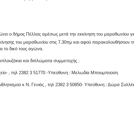
νει ο δήμος Πέλλας αμέσως μετά την εκκίνηση του μαραθωνίου για
κίνησης του μαραθωνίου στις 7.30πμ και αφού παρακολουθήσουν τη
α το δικό τους αγώνα.
μπλουζάκια και διπλώματα συμμετοχής .
ίο- , τηλ 2382 3 51770 -Υπεύθυνη : Μελωδία Μπουμπούση
θλητισμού κ Ν. Γενιάς , τηλ 2382 3 50850- Υπεύθυνη : Δώρα Συλλέ