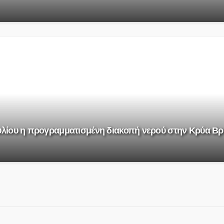
ουλίου η προγραμματισμένη διακοπή νερού στην Κρύα Β