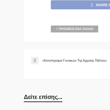
SHARE 
ΠΡΌΣΘΕΣΕ ΈΝΑ ΣΧΌΛΙΟ
«Κατοπτρισμοί Γυναικών Της Αρχαίας Πέλλας»
Δείτε επίσης...