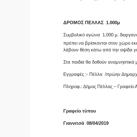
ΔΡΟΜΟΣ ΠΕΛΛΑΣ 1.000μ
Συμβολικό αγώνα 1.000 μ. διοργανώ
πρέπει να βρίσκονται στον χώρο εκ
λάβουν θέση κάτω από την αψίδα γι
Στα παιδιά θα δοθούν αναμνηστικά 
Εγγραφές :- Πέλλα /πρώην Δημαρχε
Πληροφ.: Δήμος Πέλλας – Γραφείο Α
Γραφείο τύπου
Γιαννιτσά
08
/
0
4/201
9