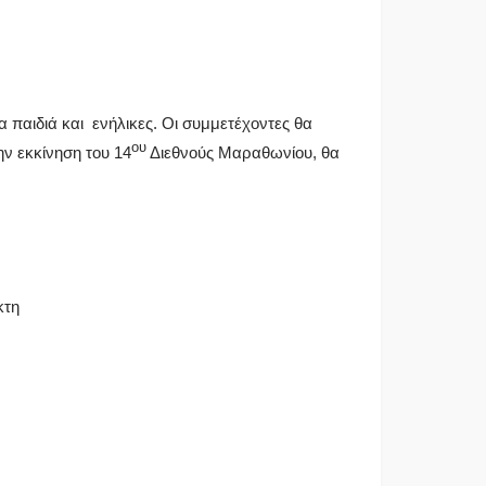
 παιδιά και ενήλικες. Οι συμμετέχοντες θα
ου
ν εκκίνηση του 14
Διεθνούς Μαραθωνίου, θα
κτη