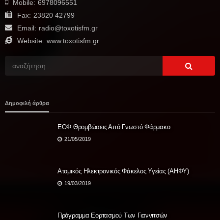
Mobile:
6978096551
Fax:
23820 42799
Email:
radio@toxotisfm.gr
Website:
www.toxotisfm.gr
Δημοφιλή άρθρα
ΕΟΦ Θρομβώσεις Από Γνωστό Φάρμακο
21/05/2019
Ατομικός Ηλεκτρονικός Φάκελος Υγείας (ΑΗΦΥ)
19/03/2019
Πρόγραμμα Εορτασμού Των Γιαννιτσών