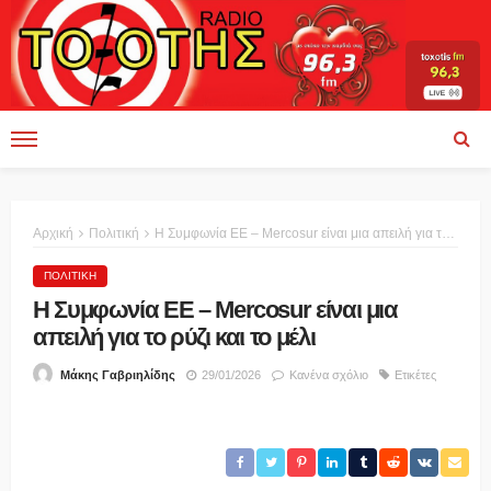
Αρχική
Πολιτική
Η Συμφωνία ΕΕ – Mercosur είναι μια απειλή για το ρύζι και το μέλι
ΠΟΛΙΤΙΚΉ
Η Συμφωνία ΕΕ – Mercosur είναι μια
απειλή για το ρύζι και το μέλι
29/01/2026
Κανένα σχόλιο
Ετικέτες
Μάκης Γαβριηλίδης