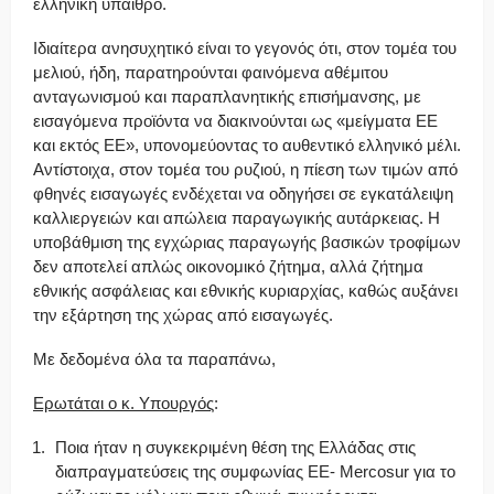
ελληνική ύπαιθρο.
Ιδιαίτερα ανησυχητικό είναι το γεγονός ότι, στον τομέα του
μελιού, ήδη, παρατηρούνται φαινόμενα αθέμιτου
ανταγωνισμού και παραπλανητικής επισήμανσης, με
εισαγόμενα προϊόντα να διακινούνται ως «μείγματα ΕΕ
και εκτός ΕΕ», υπονομεύοντας το αυθεντικό ελληνικό μέλι.
Αντίστοιχα, στον τομέα του ρυζιού, η πίεση των τιμών από
φθηνές εισαγωγές ενδέχεται να οδηγήσει σε εγκατάλειψη
καλλιεργειών και απώλεια παραγωγικής αυτάρκειας. Η
υποβάθμιση της εγχώριας παραγωγής βασικών τροφίμων
δεν αποτελεί απλώς οικονομικό ζήτημα, αλλά ζήτημα
εθνικής ασφάλειας και εθνικής κυριαρχίας, καθώς αυξάνει
την εξάρτηση της χώρας από εισαγωγές.
Με δεδομένα όλα τα παραπάνω,
Ερωτάται ο κ. Υπουργός
:
Ποια ήταν η συγκεκριμένη θέση της Ελλάδας στις
διαπραγματεύσεις της συμφωνίας ΕΕ- Mercosur για το