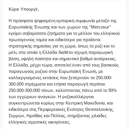
Κύριε Υπουργέ,
Η πρόσφατα ψηφισμένη εμπορική συμφωνία μεταξύ της
Ευρωπαϊκής Ένωσης και των χωρών της ‘’Mercosur’’
εγείρει σοβαρότατα ζητήματα για το μέλλον του ελληνικού
πρωτογενούς τομέα και ειδικότερα για προϊόντα
στρατηγικής σημασίας για τη χώρα, όπως το ρύζι και το
μέλι, στα οποία η Ελλάδα διαθέτει ισχυρή παραγωγική
βάση, υψηλή ποιότητα και σημαντικό βαθμό αυτάρκειας.
Η Ελλάδα, μέχρι τώρα, αποτελεί έναν από τους βασικούς
παραγωγούς ρυζιού στην Ευρωπαϊκή Ένωση, με
καλλιεργούμενες εκτάσεις που ξεπερνούν τα 250.000-
300.000 στρέμματα και ετήσια παραγωγή περίπου
250.000-300.000 τόνων, καλύπτοντας πάνω από το 90%
των εγχώριων αναγκών. Η ρυζοκαλλιέργεια
συγκεντρώνεται κυρίως στην Κεντρική Μακεδονία, και
ειδικότερα στις Περιφερειακές Ενότητες Θεσσαλονίκης,
Σερρών, Ημαθίας και Πέλλας, στηρίζοντας χιλιάδες
ελληνικές αγροτικές οικογένειες.