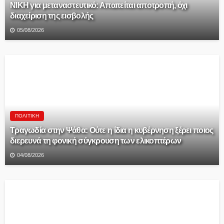
ΝΙΚΗ για μεταναστευτικό: Απαιτείται αποτροπή, όχι
διαχείριση της εισβολής
05/08/2026
ΠΟΛΙΤΙΚΉ
Τραγωδία στην Ψάθα: Ούτε η ίδια η κυβέρνηση ξέρει ποιος
διερευνά τη φονική σύγκρουση των ελικοπτέρων
04/08/2026