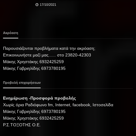
17/10/2021
Ακρόαση
Παρουσιάζονται προβλήματα κατά την ακρόαση;
Επικοινωνήστε μαζί μας...... στο 23820-42303
Μάκης Χρηστάκης 6932425259
Μάκης Γαβριηλίδης 6973780195
Προβολή επιχειρήσεων
Ενημέρωση -Προσφορά προβολής
Xωρίς όρια Ραδιόφωνο fm, Internet, facebook, Ιστοσελίδα
Μάκης Γαβριηλίδης 6973780195
Μάκης Χρηστάκης 6932425259
Ρ.Σ.ΤΟΞΟΤΗΣ Ο.Ε.