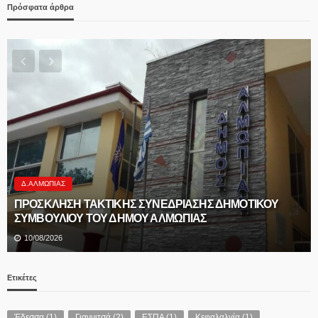
Πρόσφατα άρθρα
Δ.ΑΛΜΩΠΊΑΣ
ΠΡΟΣΚΛΗΣΗ ΤΑΚΤΙΚΗΣ ΣΥΝΕΔΡΙΑΣΗΣ ΔΗΜΟΤΙΚΟΥ
ΣΥΜΒΟΥΛΙΟΥ ΤΟΥ ΔΗΜΟΥ ΑΛΜΩΠΙΑΣ
10/08/2026
Ετικέτες
Έδεσσα
(1)
Γιαννιτσά
(2)
ΕΣΠΑ
(1)
Κεφαλαλγία
(1)