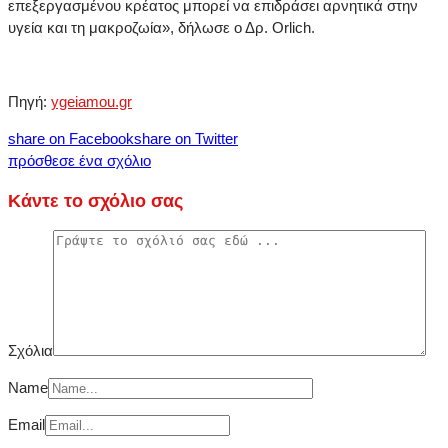
επεξεργασμένου κρέατος μπορεί να επιδράσει αρνητικά στην
υγεία και τη μακροζωία», δήλωσε ο Δρ. Orlich.
Πηγή:
ygeiamou.gr
share on Facebook
share on Twitter
πρόσθεσε ένα σχόλιο
Κάντε το σχόλιο σας
Σχόλια
Name
Email