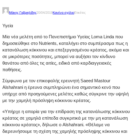
Μάκης Γαβριηλίδης
20/04/2019
Κανένα σχόλιο
Ετικέτες
Υγεία
Μία νέα μελέτη από το Πανεπιστήμιο Υγείας Loma Linda που
δημοσιεύθηκε στο Nutrients, καταλήγει στο συμπέρασμα πως η
κατανάλωση κόκκινου και επεξεργασμένου κρέατος, ακόμα και
σε μικρότερες ποσότητες, μπορεί να αυξήσει τον κίνδυνο
θανάτου από όλες τις αιτίες, ειδικά από καρδιαγγειακές
παθήσεις.
Σύμφωνα με τον επικεφαλής ερευνητή Saeed Mastour
Alshahrani η έρευνα συμπληρώνει ένα σημαντικό κενό που
υπήρχε από προηγούμενες μελέτες καθώς σύγκρινε την υψηλή
με την χαμηλή πρόσληψη κόκκινου κρέατος.
«Υπήρχε η απορία για την επίδραση της κατανάλωσης κόκκινου
κρέατος σε χαμηλά επίπεδα συγκριτικά με την μη κατανάλωση
κόκκινου κρέατος», δήλωσε ο Alshahrani. «Θέλαμε να
διερευνήσουμε τη σχέση της χαμηλής πρόσληψης κόκκινου και