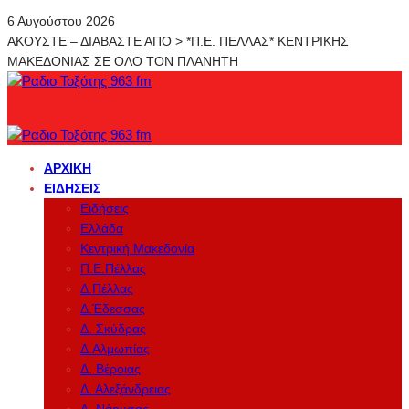
6 Αυγούστου 2026
ΑΚΟΥΣΤΕ – ΔΙΑΒΑΣΤΕ ΑΠΟ > *Π.Ε. ΠΕΛΛΑΣ* ΚΕΝΤΡΙΚΗΣ
ΜΑΚΕΔΟΝΙΑΣ ΣΕ ΟΛΟ ΤΟΝ ΠΛΑΝΗΤΗ
ΑΡΧΙΚΉ
ΕΙΔΉΣΕΙΣ
Ειδήσεις
Ελλάδα
Κεντρική Μακεδονία
Π.Ε.Πέλλας
Δ.Πέλλας
Δ.Έδεσσας
Δ. Σκύδρας
Δ.Αλμωπίας
Δ. Βέροιας
Δ. Αλεξάνδρειας