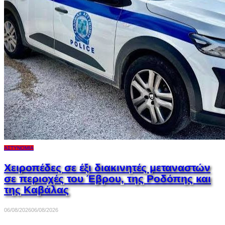
ΑΣΤΥΝΟΜΊΑ
Χειροπέδες σε έξι διακινητές μεταναστών
σε περιοχές του Έβρου, της Ροδόπης και
της Καβάλας
06/08/2026
06/08/2026