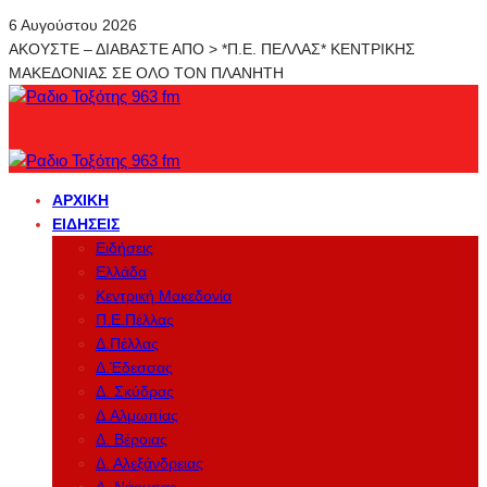
6 Αυγούστου 2026
ΑΚΟΥΣΤΕ – ΔΙΑΒΑΣΤΕ ΑΠΟ > *Π.Ε. ΠΕΛΛΑΣ* ΚΕΝΤΡΙΚΗΣ
ΜΑΚΕΔΟΝΙΑΣ ΣΕ ΟΛΟ ΤΟΝ ΠΛΑΝΗΤΗ
ΑΡΧΙΚΉ
ΕΙΔΉΣΕΙΣ
Ειδήσεις
Ελλάδα
Κεντρική Μακεδονία
Π.Ε.Πέλλας
Δ.Πέλλας
Δ.Έδεσσας
Δ. Σκύδρας
Δ.Αλμωπίας
Δ. Βέροιας
Δ. Αλεξάνδρειας