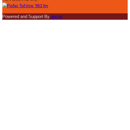
Powered and Support By
wst.gr