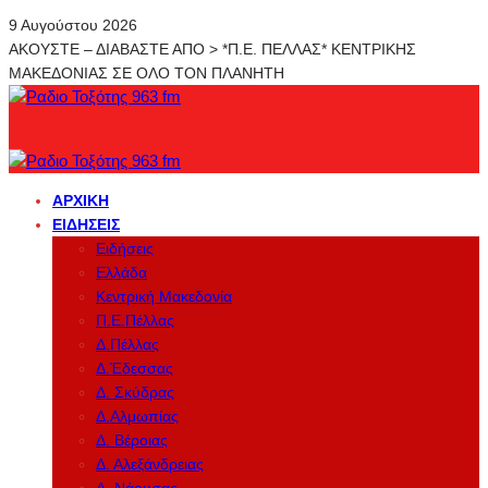
9 Αυγούστου 2026
ΑΚΟΥΣΤΕ – ΔΙΑΒΑΣΤΕ ΑΠΟ > *Π.Ε. ΠΕΛΛΑΣ* ΚΕΝΤΡΙΚΗΣ
ΜΑΚΕΔΟΝΙΑΣ ΣΕ ΟΛΟ ΤΟΝ ΠΛΑΝΗΤΗ
ΑΡΧΙΚΉ
ΕΙΔΉΣΕΙΣ
Ειδήσεις
Ελλάδα
Κεντρική Μακεδονία
Π.Ε.Πέλλας
Δ.Πέλλας
Δ.Έδεσσας
Δ. Σκύδρας
Δ.Αλμωπίας
Δ. Βέροιας
Δ. Αλεξάνδρειας