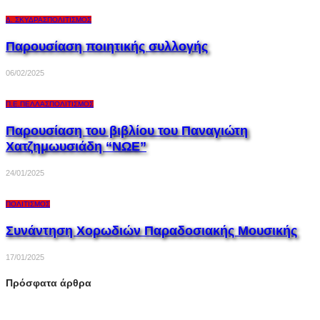
Δ. ΣΚΎΔΡΑΣ
ΠΟΛΙΤΙΣΜΌΣ
Παρουσίαση ποιητικής συλλογής
06/02/2025
Π.Ε.ΠΈΛΛΑΣ
ΠΟΛΙΤΙΣΜΌΣ
Παρουσίαση του βιβλίου του Παναγιώτη
Χατζημωυσιάδη “ΝΩΕ”
24/01/2025
ΠΟΛΙΤΙΣΜΌΣ
Συνάντηση Χορωδιών Παραδοσιακής Μουσικής
17/01/2025
Πρόσφατα άρθρα