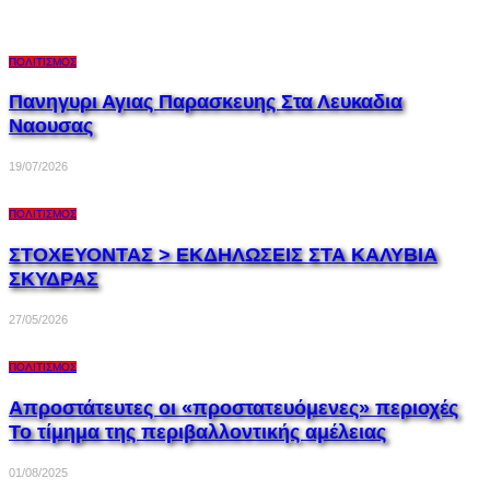
ΠΟΛΙΤΙΣΜΌΣ
Πανηγυρι Αγιας Παρασκευης Στα Λευκαδια
Ναουσας
19/07/2026
ΠΟΛΙΤΙΣΜΌΣ
ΣΤΟΧΕΥΟΝΤΑΣ > ΕΚΔΗΛΩΣΕΙΣ ΣΤΑ ΚΑΛΥΒΙΑ
ΣΚΥΔΡΑΣ
27/05/2026
ΠΟΛΙΤΙΣΜΌΣ
Απροστάτευτες οι «προστατευόμενες» περιοχές
Το τίμημα της περιβαλλοντικής αμέλειας
01/08/2025