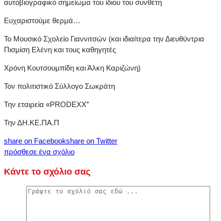
αυτοβιογραφικό σημείωμα του ίδιου του συνθέτη
Ευχαριστούμε θερμά…
Το Μουσικό Σχολείο Γιαννιτσών (και ιδιαίτερα την Διευθύντρια
Πισμίση Ελένη και τους καθηγητές
Χρόνη Κουτσουμπίδη και Άλκη Καριζώνη)
Τον πολιτιστικό Σύλλογο Σωκράτη
Την εταιρεία «PRODEXX”
Την ΔΗ.ΚΕ.ΠΑ.Π
share on Facebook
share on Twitter
πρόσθεσε ένα σχόλιο
Κάντε το σχόλιο σας