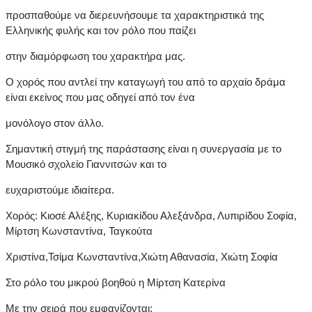
προσπαθούμε να διερευνήσουμε τα χαρακτηριστικά της
Ελληνικής φυλής και τον ρόλο που παίζει
στην διαμόρφωση του χαρακτήρα μας.
Ο χορός που αντλεί την καταγωγή του από το αρχαίο δράμα
είναι εκείνος που μας οδηγεί από τον ένα
μονόλογο στον άλλο.
Σημαντική στιγμή της παράστασης είναι η συνεργασία με το
Μουσικό σχολείο Γιαννιτσών και το
ευχαριστούμε ιδιαίτερα.
Χορός: Κιοσέ Αλέξης, Κυριακίδου Αλεξάνδρα, Λυπιρίδου Σοφία,
Μίρτση Κωνσταντίνα, Ταγκούτα
Χριστίνα,Τσίμα Κωνσταντίνα,Χιώτη Αθανασία, Χιώτη Σοφία
Στο ρόλο του μικρού βοηθού η Μίρτση Κατερίνα
Με την σειρά που εμφανίζονται: