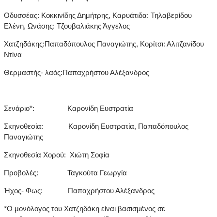
Οδυσσέας: Κοκκινίδης Δημήτρης, Καρυάτιδα: Τηλαβερίδου
Ελένη, Ωνάσης: Τζουβαλιάκης Άγγελος
Χατζηδάκης:Παπαδόπουλος Παναγιώτης, Κορίτσι: Αλιτζανίδου
Ντίνα
Θερμαστής- λαός:Παπαχρήστου Αλέξανδρος
Σενάριο*: Καρονίδη Ευστρατία
Σκηνοθεσία: Καρονίδη Ευστρατία, Παπαδόπουλος
Παναγιώτης
Σκηνοθεσία Χορού: Χιώτη Σοφία
Προβολές: Ταγκούτα Γεωργία
Ήχος- Φως: Παπαχρήστου Αλέξανδρος
*Ο μονόλογος του Χατζηδάκη είναι βασισμένος σε