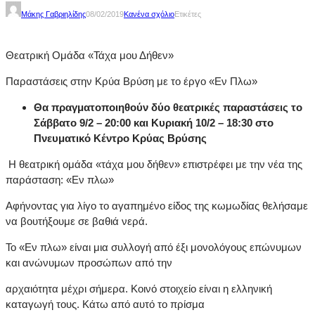
Μάκης Γαβριηλίδης
08/02/2019
Κανένα σχόλιο
Ετικέτες
Θεατρική Ομάδα «Τάχα μου Δήθεν»
Παραστάσεις στην Κρύα Βρύση με το έργο «Εν Πλω»
Θα πραγματοποιηθούν δύο θεατρικές παραστάσεις το
Σάββατο 9/2 – 20:00 και Κυριακή 10/2 – 18:30 στο
Πνευματικό Κέντρο Κρύας Βρύσης
Η θεατρική ομάδα «τάχα μου δήθεν» επιστρέφει με την νέα της
παράσταση: «Εν πλω»
Αφήνοντας για λίγο το αγαπημένο είδος της κωμωδίας θελήσαμε
να βουτήξουμε σε βαθιά νερά.
Το «Εν πλω» είναι μια συλλογή από έξι μονολόγους επώνυμων
και ανώνυμων προσώπων από την
αρχαιότητα μέχρι σήμερα. Κοινό στοιχείο είναι η ελληνική
καταγωγή τους. Κάτω από αυτό το πρίσμα