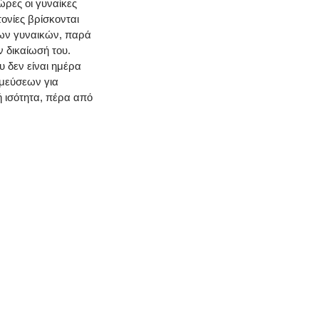
ώρες οι γυναίκες
ονίες βρίσκονται
των γυναικών, παρά
 δικαίωσή του.
υ δεν είναι ημέρα
σμεύσεων για
ή ισότητα, πέρα από