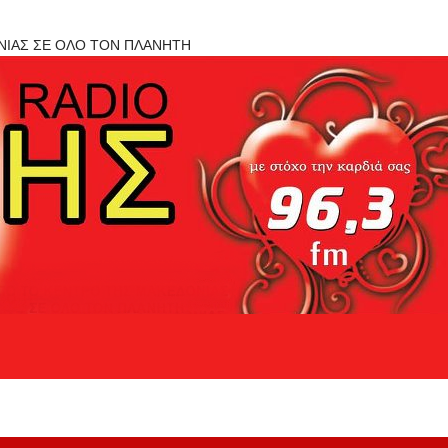
ΟΝΙΑΣ ΣΕ ΟΛΟ ΤΟΝ ΠΛΑΝΗΤΗ