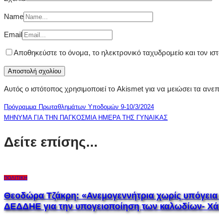
Name
Email
Αποθηκεύστε το όνομα, το ηλεκτρονικό ταχυδρομείο και τον ι
Αυτός ο ιστότοπος χρησιμοποιεί το Akismet για να μειώσει τα ανε
Πρόγραμμα Πρωταθλημάτων Υποδομών 9-10/3/2024
ΜΗΝΥΜΑ ΓΙΑ ΤΗΝ ΠΑΓΚΟΣΜΙΑ ΗΜΕΡΑ ΤΗΣ ΓΥΝΑΙΚΑΣ
Δείτε επίσης...
ΠΟΛΙΤΙΚΉ
Θεοδώρα Τζάκρη: «Ανεμογεννήτρια χωρίς υπόγεια 
ΔΕΔΔΗΕ για την υπογειοποίηση των καλωδίων- Χά