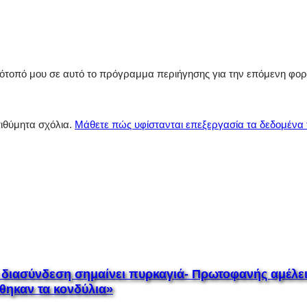
στότοπό μου σε αυτό το πρόγραμμα περιήγησης για την επόμενη φο
πιθύμητα σχόλια.
Μάθετε πώς υφίστανται επεξεργασία τα δεδομένα
διασύνδεση σημαίνει πυρκαγιά- Πρωτοφανής αμέλεια
θηκαν τα κονδύλια»