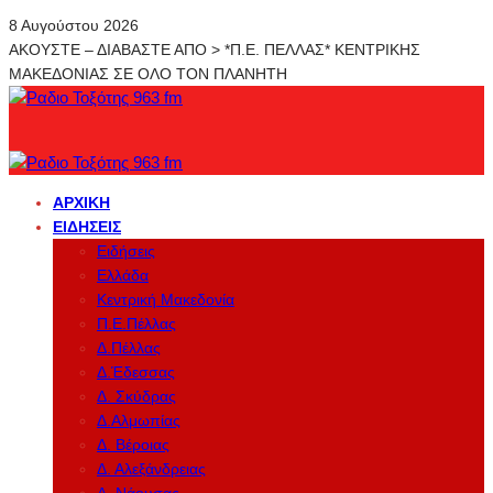
8 Αυγούστου 2026
ΑΚΟΥΣΤΕ – ΔΙΑΒΑΣΤΕ ΑΠΟ > *Π.Ε. ΠΕΛΛΑΣ* ΚΕΝΤΡΙΚΗΣ
ΜΑΚΕΔΟΝΙΑΣ ΣΕ ΟΛΟ ΤΟΝ ΠΛΑΝΗΤΗ
ΑΡΧΙΚΉ
ΕΙΔΉΣΕΙΣ
Ειδήσεις
Ελλάδα
Κεντρική Μακεδονία
Π.Ε.Πέλλας
Δ.Πέλλας
Δ.Έδεσσας
Δ. Σκύδρας
Δ.Αλμωπίας
Δ. Βέροιας
Δ. Αλεξάνδρειας