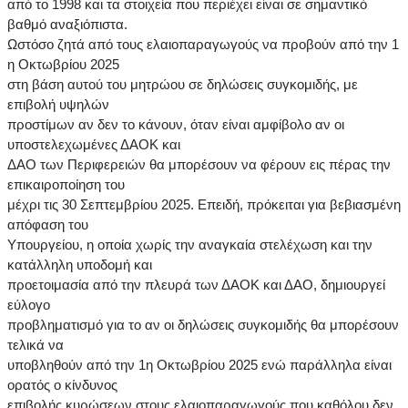
από το 1998 και τα στοιχεία που περιέχει είναι σε σημαντικό
βαθμό αναξιόπιστα.
Ωστόσο ζητά από τους ελαιοπαραγωγούς να προβούν από την 1
η Οκτωβρίου 2025
στη βάση αυτού του μητρώου σε δηλώσεις συγκομιδής, με
επιβολή υψηλών
προστίμων αν δεν το κάνουν, όταν είναι αμφίβολο αν οι
υποστελεχωμένες ΔΑΟΚ και
ΔΑΟ των Περιφερειών θα μπορέσουν να φέρουν εις πέρας την
επικαιροποίηση του
μέχρι τις 30 Σεπτεμβρίου 2025. Επειδή, πρόκειται για βεβιασμένη
απόφαση του
Υπουργείου, η οποία χωρίς την αναγκαία στελέχωση και την
κατάλληλη υποδομή και
προετοιμασία από την πλευρά των ΔΑΟΚ και ΔΑΟ, δημιουργεί
εύλογο
προβληματισμό για το αν οι δηλώσεις συγκομιδής θα μπορέσουν
τελικά να
υποβληθούν από την 1η Οκτωβρίου 2025 ενώ παράλληλα είναι
ορατός ο κίνδυνος
επιβολής κυρώσεων στους ελαιοπαραγωγούς που καθόλου δεν