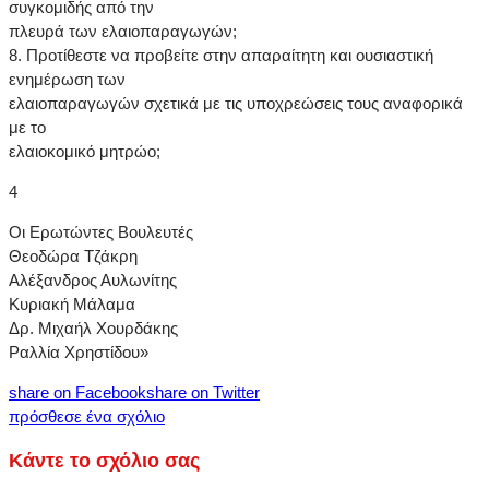
συγκομιδής από την
πλευρά των ελαιοπαραγωγών;
8. Προτίθεστε να προβείτε στην απαραίτητη και ουσιαστική
ενημέρωση των
ελαιοπαραγωγών σχετικά με τις υποχρεώσεις τους αναφορικά
με το
ελαιοκομικό μητρώο;
4
Οι Ερωτώντες Βουλευτές
Θεοδώρα Τζάκρη
Αλέξανδρος Αυλωνίτης
Κυριακή Μάλαμα
Δρ. Μιχαήλ Χουρδάκης
Ραλλία Χρηστίδου»
share on Facebook
share on Twitter
πρόσθεσε ένα σχόλιο
Κάντε το σχόλιο σας