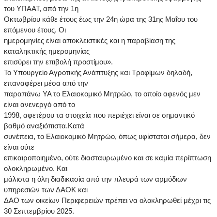
του ΥΠΑΑΤ, από την 1η
Οκτωβρίου κάθε έτους έως την 24η ώρα της 31ης Μαΐου του
επόμενου έτους. Οι
ημερομηνίες είναι αποκλειστικές και η παραβίαση της
καταληκτικής ημερομηνίας
επισύρει την επιβολή προστίμου».
Το Υπουργείο Αγροτικής Ανάπτυξης και Τροφίμων δηλαδή,
επαναφέρει μέσα από την
παραπάνω ΥΑ το Ελαιοκομικό Μητρώο, το οποίο αφενός μεν
είναι ανενεργό από το
1998, αφετέρου τα στοιχεία που περιέχει είναι σε σημαντικό
βαθμό αναξιόπιστα.Κατά
συνέπεια, το Ελαιοκομικό Μητρώο, όπως υφίσταται σήμερα, δεν
είναι ούτε
επικαιροποιημένο, ούτε διασταυρωμένο και σε καμία περίπτωση
ολοκληρωμένο. Και
μάλιστα η όλη διαδικασία από την πλευρά των αρμόδιων
υπηρεσιών των ΔΑΟΚ και
ΔΑΟ των οικείων Περιφερειών πρέπει να ολοκληρωθεί μέχρι τις
30 Σεπτεμβρίου 2025.