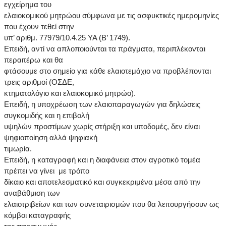
εγχείρημα του
ελαιοκομικού μητρώου σύμφωνα με τις ασφυκτικές ημερομηνίες
που έχουν τεθεί στην
υπ’ αριθμ. 77979/10.4.25 ΥΑ (Β’ 1749).
Επειδή, αντί να απλοποιούνται τα πράγματα, περιπλέκονται
περαιτέρω και θα
φτάσουμε στο σημείο για κάθε ελαιοτεμάχιο να προβλέπονται
τρεις αριθμοί (ΟΣΔΕ,
κτηματολόγιο και ελαιοκομικό μητρώο).
Επειδή, η υποχρέωση των ελαιοπαραγωγών για δηλώσεις
συγκομιδής και η επιβολή
υψηλών προστίμων χωρίς στήριξη και υποδομές, δεν είναι
ψηφιοποίηση αλλά ψηφιακή
τιμωρία.
Επειδή, η καταγραφή και η διαφάνεια στον αγροτικό τομέα
πρέπει να γίνει με τρόπο
δίκαιο και αποτελεσματικό και συγκεκριμένα μέσα από την
αναβάθμιση των
ελαιοτριβείων και των συνεταιρισμών που θα λειτουργήσουν ως
κόμβοι καταγραφής