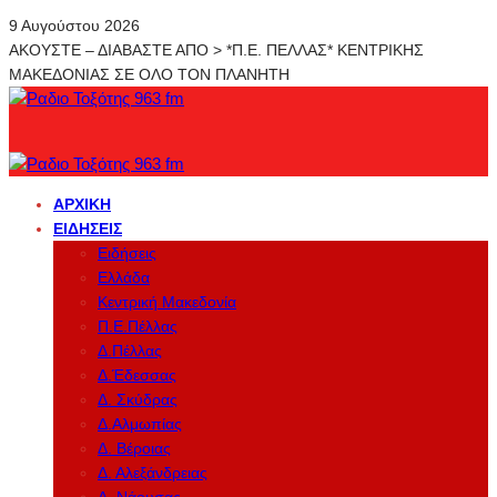
9 Αυγούστου 2026
ΑΚΟΥΣΤΕ – ΔΙΑΒΑΣΤΕ ΑΠΟ > *Π.Ε. ΠΕΛΛΑΣ* ΚΕΝΤΡΙΚΗΣ
ΜΑΚΕΔΟΝΙΑΣ ΣΕ ΟΛΟ ΤΟΝ ΠΛΑΝΗΤΗ
ΑΡΧΙΚΉ
ΕΙΔΉΣΕΙΣ
Ειδήσεις
Ελλάδα
Κεντρική Μακεδονία
Π.Ε.Πέλλας
Δ.Πέλλας
Δ.Έδεσσας
Δ. Σκύδρας
Δ.Αλμωπίας
Δ. Βέροιας
Δ. Αλεξάνδρειας