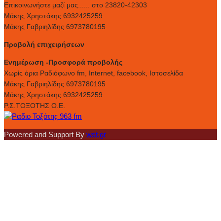
Επικοινωνήστε μαζί μας...... στο 23820-42303
Μάκης Χρηστάκης 6932425259
Μάκης Γαβριηλίδης 6973780195
Προβολή επιχειρήσεων
Ενημέρωση -Προσφορά προβολής
Xωρίς όρια Ραδιόφωνο fm, Internet, facebook, Ιστοσελίδα
Μάκης Γαβριηλίδης 6973780195
Μάκης Χρηστάκης 6932425259
Ρ.Σ.ΤΟΞΟΤΗΣ Ο.Ε.
Powered and Support By
wst.gr