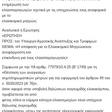
ενημέρωση των
ελαιοπαραγωγών σχετικά με τις υποχρεώσεις τους αναφορικά
με το
ελαιοκομικό μητρώο;
Αναλυτικά η Ερώτηση:
«ΕΡΩΤΗΣΗ
ΠΡΟΣ: τον Υπουργό Αγροτικής Ανάπτυξης και Τροφίμων
ΘΕΜΑ: «Η απόφαση για το Ελαιοκομικό Μητρώοείναι
ανεφάρμοστη και
επικίνδυνη για τους ελαιοπαραγωγούς»
Σύμφωνα με την ΥΑ αριθμ. 77979/10.4.25 (Β’ 1749) για τη
«Θέσπιση των αναγκαίων
συμπληρωματικών μέτρων για την εφαρμογή του άρθρου 49 του
ν. 5035/2023 (Α’ 76)»,
όσον αφορά στην υποβολή δηλώσεων συγκομιδής ελαιοκάρπου,
προβλέπεται ότι από
φέτος «όλοι οι νόμιμοι κάτοχοι ελαιοτεμαχίων είναι υπόχρεοι
δήλωσης συγκομιδής
ελαιοκάρπου, μέσω της αντίστοιχης ηλεκτρονικής εφαρμογής