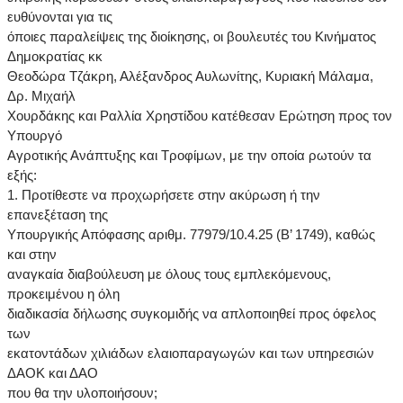
ευθύνονται για τις
όποιες παραλείψεις της διοίκησης, οι βουλευτές του Κινήματος
Δημοκρατίας κκ
Θεοδώρα Τζάκρη, Αλέξανδρος Αυλωνίτης, Κυριακή Μάλαμα,
Δρ. Μιχαήλ
Χουρδάκης και Ραλλία Χρηστίδου κατέθεσαν Ερώτηση προς τον
Υπουργό
Αγροτικής Ανάπτυξης και Τροφίμων, με την οποία ρωτούν τα
εξής:
1. Προτίθεστε να προχωρήσετε στην ακύρωση ή την
επανεξέταση της
Υπουργικής Απόφασης αριθμ. 77979/10.4.25 (Β’ 1749), καθώς
και στην
αναγκαία διαβούλευση με όλους τους εμπλεκόμενους,
προκειμένου η όλη
διαδικασία δήλωσης συγκομιδής να απλοποιηθεί προς όφελος
των
εκατοντάδων χιλιάδων ελαιοπαραγωγών και των υπηρεσιών
ΔΑΟΚ και ΔΑΟ
που θα την υλοποιήσουν;