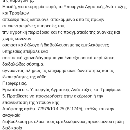
της παραγωγής.
Επειδή, για ακόμη μία φορά, το Υπουργείο Αγροτικής Ανάπτυξης
και Τροφίμων
απέδειξε πως λειτουργεί αποκομμένο από τις πρώην
αποκεντρωμένες υπηρεσίες του,
την αγροτική περιφέρεια και τις πραγματικές της ανάγκες και
χωρίς κανέναν
ουσιαστικό διάλογο ή διαβούλευση με τις εμπλεκόμενες
υπηρεσίες επέβαλε ένα
ασφυκτικό χρονοδιάγραμμα για ένα εξαιρετικά περίπλοκο,
δαιδαλώδες σύστημα,
αγνοώντας πλήρως τις επιχειρησιακές δυνατότητες και τις
ιδιαιτερότητες της κάθε
Περιφέρειας,
Ερωτάται ο κ. Υπουργός Αγροτικής Ανάπτυξης και Τροφίμων:
5. Προτίθεστε να προχωρήσετε στην ακύρωση ή την
επανεξέταση της Υπουργικής
Απόφασης αριθμ. 77979/10.4.25 (Β’ 1749), καθώς και στην
αναγκαία
διαβούλευση με όλους τους εμπλεκόμενους,προκειμένου η όλη
διαδικασία