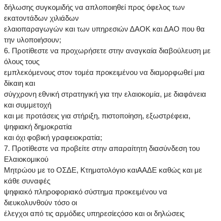
δήλωσης συγκομιδής να απλοποιηθεί προς όφελος των
εκατοντάδων χιλιάδων
ελαιοπαραγωγών και των υπηρεσιών ΔΑΟΚ και ΔΑΟ που θα
την υλοποιήσουν;
6. Προτίθεστε να προχωρήσετε στην αναγκαία διαβούλευση με
όλους τους
εμπλεκόμενους στον τομέα προκειμένου να διαμορφωθεί μια
δίκαιη και
σύγχρονη εθνική στρατηγική για την ελαιοκομία, με διαφάνεια
και συμμετοχή
και με προτάσεις για στήριξη, πιστοποίηση, εξωστρέφεια,
ψηφιακή δημοκρατία
και όχι φοβική γραφειοκρατία;
7. Προτίθεστε να προβείτε στην απαραίτητη διασύνδεση του
Ελαιοκομικού
Μητρώου με το ΟΣΔΕ, Κτηματολόγιο καιΑΑΔΕ καθώς και με
κάθε συναφές
ψηφιακό πληροφοριακό σύστημα προκειμένου να
διευκολυνθούν τόσο οι
έλεγχοι από τις αρμόδιες υπηρεσίεςόσο και οι δηλώσεις