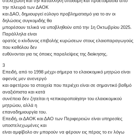
στελέχωση και την κατάλληλη υποδομή και προετοιμασία από
την πλευρά των ΔΑΟΚ
και ΔΑΟ, δημιουργεί εύλογο προβληματισμό για το αν οι
δηλώσεις συγκομιδής θα
μπορέσουν τελικά να υποβληθούν από την 1η Οκτωβρίου 2025.
Παράλληλα είναι
ορατός ο κίνδυνος επιβολής κυρώσεων στους ελαιοπαραγωγούς
που καθόλου δεν
ευθύνονται για τις όποιες παραλείψεις της διοίκησης.
3
Επειδή, από το 1998 μέχρι σήμερα το ελαιοκομικό μητρώο είναι
αφενός μεν ανενεργό
και αφετέρου τα στοιχεία που περιέχει είναι σε σημαντικό βαθμό
αναξιόπιστα και κατά
συνέπεια δεν ζητείται η «επικαιροποίηση» του ελαιοκομικού
μητρώου, αλλά η
επαναδημιουργία του.
Επειδή, οι ΔΑΟΚ και ΔΑΟ των Περιφερειών είναι υπηρεσίες
υποστελεχωμένες και
είναι αμφίβολο αν μπορούν να φέρουν εις πέρας το εν λόγω