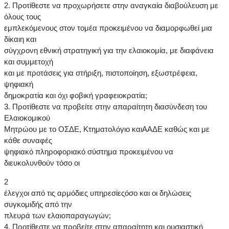
2. Προτίθεστε να προχωρήσετε στην αναγκαία διαβούλευση με
όλους τους
εμπλεκόμενους στον τομέα προκειμένου να διαμορφωθεί μια
δίκαιη και
σύγχρονη εθνική στρατηγική για την ελαιοκομία, με διαφάνεια
και συμμετοχή
και με προτάσεις για στήριξη, πιστοποίηση, εξωστρέφεια,
ψηφιακή
δημοκρατία και όχι φοβική γραφειοκρατία;
3. Προτίθεστε να προβείτε στην απαραίτητη διασύνδεση του
Ελαιοκομικού
Μητρώου με το ΟΣΔΕ, Κτηματολόγιο καιΑΑΔΕ καθώς και με
κάθε συναφές
ψηφιακό πληροφοριακό σύστημα προκειμένου να
διευκολυνθούν τόσο οι
2
έλεγχοι από τις αρμόδιες υπηρεσίεςόσο και οι δηλώσεις
συγκομιδής από την
πλευρά των ελαιοπαραγωγών;
4. Προτίθεστε να προβείτε στην απαραίτητη και ουσιαστική