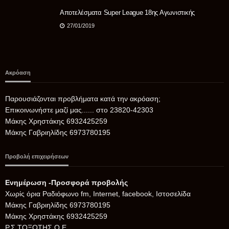
Αποτελέσματα Super League 18ης Αγωνιστικής
27/01/2019
Ακρόαση
Παρουσιάζονται προβλήματα κατά την ακρόαση;
Επικοινωνήστε μαζί μας...... στο 23820-42303
Μάκης Χρηστάκης 6932425259
Μάκης Γαβριηλίδης 6973780195
Προβολή επιχειρήσεων
Ενημέρωση -Προσφορά προβολής
Xωρίς όρια Ραδιόφωνο fm, Internet, facebook, Ιστοσελίδα
Μάκης Γαβριηλίδης 6973780195
Μάκης Χρηστάκης 6932425259
Ρ.Σ.ΤΟΞΟΤΗΣ Ο.Ε.