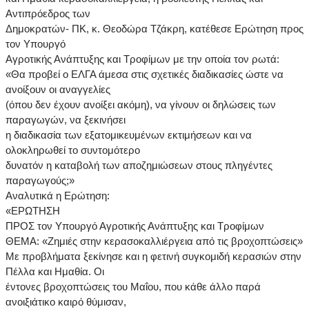
Αντιπρόεδρος των
Δημοκρατών- ΠΚ, κ. Θεοδώρα Τζάκρη, κατέθεσε Ερώτηση προς
τον Υπουργό
Αγροτικής Ανάπτυξης και Τροφίμων με την οποία τον ρωτά:
«Θα προβεί ο ΕΛΓΑ άμεσα στις σχετικές διαδικασίες ώστε να
ανοίξουν οι αναγγελίες
(όπου δεν έχουν ανοίξει ακόμη), να γίνουν οι δηλώσεις των
παραγωγών, να ξεκινήσει
η διαδικασία των εξατομικευμένων εκτιμήσεων και να
ολοκληρωθεί το συντομότερο
δυνατόν η καταβολή των αποζημιώσεων στους πληγέντες
παραγωγούς;»
Αναλυτικά η Ερώτηση:
«ΕΡΩΤΗΣΗ
ΠΡΟΣ τον Υπουργό Αγροτικής Ανάπτυξης και Τροφίμων
ΘΕΜΑ: «Ζημιές στην κερασοκαλλιέργεια από τις βροχοπτώσεις»
Με προβλήματα ξεκίνησε και η φετινή συγκομιδή κερασιών στην
Πέλλα και Ημαθία. Οι
έντονες βροχοπτώσεις του Μαΐου, που κάθε άλλο παρά
ανοιξιάτικο καιρό θύμισαν,