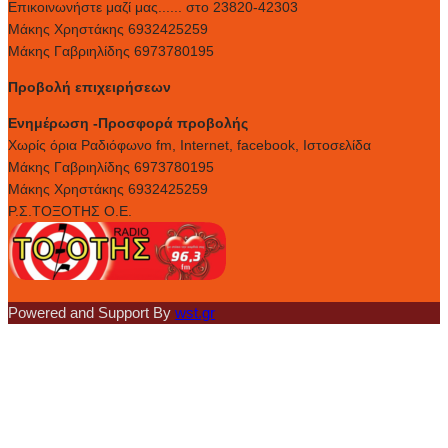
Επικοινωνήστε μαζί μας...... στο 23820-42303
Μάκης Χρηστάκης 6932425259
Μάκης Γαβριηλίδης 6973780195
Προβολή επιχειρήσεων
Ενημέρωση -Προσφορά προβολής
Xωρίς όρια Ραδιόφωνο fm, Internet, facebook, Ιστοσελίδα
Μάκης Γαβριηλίδης 6973780195
Μάκης Χρηστάκης 6932425259
Ρ.Σ.ΤΟΞΟΤΗΣ Ο.Ε.
Powered and Support By
wst.gr