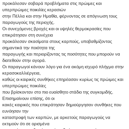
προκάλεσαν σοβαρά προβλήματα στις πρώιμες και
υπερπρώιμες ποικιλίες κερασιών
στην Πέλλα και στην Ημαθία, φέρνοντας σε απόγνωση τους
παραγωγούς της περιοχής.
Οι συνεχόμενες βροχές και οι υψηλές θερμοκρασίες που
επικράτησαν στη συνέχεια
προκάλεσαν σκασίματα στους καρπούς, υποβαθμίζοντας
σημαντικά την ποιότητα της
παραγωγής και περιορίζοντας τις ποσότητες που μπορούν να
διατεθούν στην αγορά.
Οι παραγωγοί κάνουν λόγο για ένα ακόμη ισχυρό πλήγμα στην
κερασοκαλλιέργεια,
καθώς οι καιρικές συνθήκες επηρέασαν κυρίως τις πρώιμες και
υπερπρώιμες ποικιλίες
που βρίσκονταν στο πιο ευαίσθητο στάδιο της συγκομιδής.
Επισημαίνουν επίσης, ότι οι
κακές καιρικές που επικράτησαν δημιούργησαν συνθήκες που
ευνόησαν την
καταστροφή των καρπών, με αρκετούς παραγωγούς να
εκτιμούν ότι σε ορισμένα