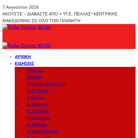
7 Αυγούστου 2026
ΑΚΟΥΣΤΕ – ΔΙΑΒΑΣΤΕ ΑΠΟ > *Π.Ε. ΠΕΛΛΑΣ* ΚΕΝΤΡΙΚΗΣ
ΜΑΚΕΔΟΝΙΑΣ ΣΕ ΟΛΟ ΤΟΝ ΠΛΑΝΗΤΗ
ΑΡΧΙΚΉ
ΕΙΔΉΣΕΙΣ
Ειδήσεις
Ελλάδα
Κεντρική Μακεδονία
Π.Ε.Πέλλας
Δ.Πέλλας
Δ.Έδεσσας
Δ. Σκύδρας
Δ.Αλμωπίας
Δ. Βέροιας
Δ. Αλεξάνδρειας