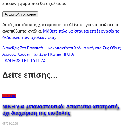
επόμενη φορά που θα σχολιάσω.
Αυτός ο ιστότοπος χρησιμοποιεί το Akismet για να μειώσει τα
ανεπιθύμητα σχόλια.
Μάθετε πώς υφίστανται επεξεργασία τα
δεδομένα των σχολίων σας
.
Διανοίξεις Στα Γιαννιτσά – Ικανοποιούνται Χρόνια Αιτήματα Στις Οδούς
Αρσούς, Κασάπη Και Στην Πλατεία ΠΙΚΠΑ
ΕΚΔΗΛΩΣΗ ΚΕΠ ΥΓΕΙΑΣ
Δείτε επίσης...
ΠΟΛΙΤΙΚΉ
ΝΙΚΗ για μεταναστευτικό: Απαιτείται αποτροπή,
όχι διαχείριση της εισβολής
05/08/2026