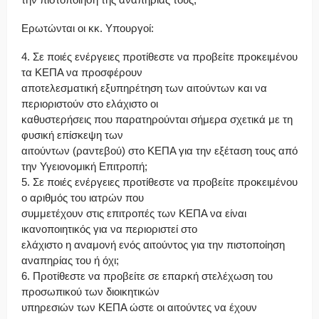
Ερωτώνται οι κκ. Υπουργοί:
4. Σε ποιές ενέργειες προτίθεστε να προβείτε προκειμένου
τα ΚΕΠΑ να προσφέρουν
αποτελεσματική εξυπηρέτηση των αιτούντων και να
περιοριστούν στο ελάχιστο οι
καθυστερήσεις που παρατηρούνται σήμερα σχετικά με τη
φυσική επίσκεψη των
αιτούντων (ραντεβού) στο ΚΕΠΑ για την εξέταση τους από
την Υγειονομική Επιτροπή;
5. Σε ποιές ενέργειες προτίθεστε να προβείτε προκειμένου
ο αριθμός του ιατρών που
συμμετέχουν στις επιτροπές των ΚΕΠΑ να είναι
ικανοποιητικός για να περιοριστεί στο
ελάχιστο η αναμονή ενός αιτούντος για την πιστοποίηση
αναπηρίας του ή όχι;
6. Προτίθεστε να προβείτε σε επαρκή στελέχωση του
προσωπικού των διοικητικών
υπηρεσιών των ΚΕΠΑ ώστε οι αιτούντες να έχουν