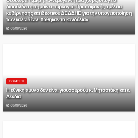
διασύνδεση σημαίνει πυρκαγιά- Πρωτοφανής αμέλεια
κυβέρνησης και ιδιωτικού ΔΕΔΔΗΕ για την υπογειοποίηση
των καλωδίων- Χάθηκαν τα κονδύλια»
08/08/2026
ΠΟΛΙΤΙΚΉ
Η εθνική άμυνα δεν είναι γιουσουρούμ κ. Μητσοτάκη και κ.
Δένδια
08/08/2026