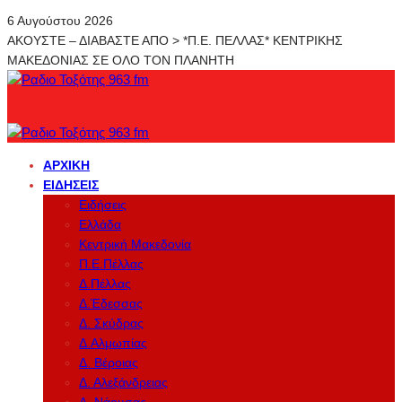
6 Αυγούστου 2026
ΑΚΟΥΣΤΕ – ΔΙΑΒΑΣΤΕ ΑΠΟ > *Π.Ε. ΠΕΛΛΑΣ* ΚΕΝΤΡΙΚΗΣ
ΜΑΚΕΔΟΝΙΑΣ ΣΕ ΟΛΟ ΤΟΝ ΠΛΑΝΗΤΗ
ΑΡΧΙΚΉ
ΕΙΔΉΣΕΙΣ
Ειδήσεις
Ελλάδα
Κεντρική Μακεδονία
Π.Ε.Πέλλας
Δ.Πέλλας
Δ.Έδεσσας
Δ. Σκύδρας
Δ.Αλμωπίας
Δ. Βέροιας
Δ. Αλεξάνδρειας