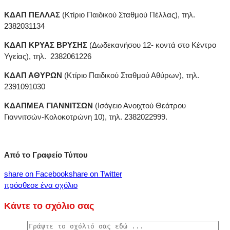
ΚΔΑΠ ΠΕΛΛΑΣ
(Κτίριο Παιδικού Σταθμού Πέλλας), τηλ.
2382031134
ΚΔΑΠ ΚΡΥΑΣ ΒΡΥΣΗΣ
(Δωδεκανήσου 12- κοντά στο Κέντρο
Υγείας), τηλ. 2382061226
ΚΔΑΠ ΑΘΥΡΩΝ
(Κτίριο Παιδικού Σταθμού Αθύρων), τηλ.
2391091030
ΚΔΑΠΜΕΑ ΓΙΑΝΝΙΤΣΩΝ
(Ισόγειο Ανοιχτού Θεάτρου
Γιαννιτσών-Κολοκοτρώνη 10), τηλ. 2382022999.
Από το Γραφείο Τύπου
share on Facebook
share on Twitter
πρόσθεσε ένα σχόλιο
Κάντε το σχόλιο σας