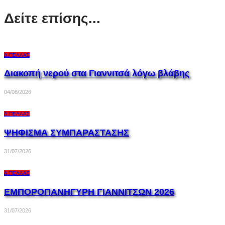
Δείτε επίσης...
Δ.ΠΈΛΛΑΣ
Διακοπή νερού στα Γιαννιτσά λόγω βλάβης
04/08/2026
Δ.ΠΈΛΛΑΣ
ΨΗΦΙΣΜΑ ΣΥΜΠΑΡΑΣΤΑΣΗΣ
31/07/2026
Δ.ΠΈΛΛΑΣ
ΕΜΠΟΡΟΠΑΝΗΓΥΡΗ ΓΙΑΝΝΙΤΣΩΝ 2026
31/07/2026