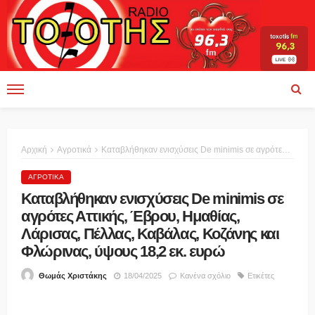
Αρχική
Αγροτικά
Καταβλήθηκαν ενισχύσεις De minimis σε αγρότες Αττικής, Έβρου, Ημαθίας, Λάρισας, Πέλλας, Καβάλας, Κοζάνης και Φλώρινας, ύψους 18,2 εκ. ευρώ
ΑΓΡΟΤΙΚΆ
Καταβλήθηκαν ενισχύσεις De minimis σε
αγρότες Αττικής, Έβρου, Ημαθίας,
Λάρισας, Πέλλας, Καβάλας, Κοζάνης και
Φλώρινας, ύψους 18,2 εκ. ευρώ
18/04/2025
Κανένα σχόλιο
Ετικέτες
Θωμάς Χριστάκης