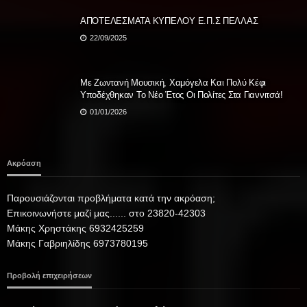
ΑΠΟΤΕΛΕΣΜΑΤΑ ΚΥΠΕΛΟΥ Ε.Π.Σ ΠΕΛΛΑΣ
22/09/2025
Με Ζωντανή Μουσική, Χαμόγελα Και Πολύ Κέφι
Υποδέχθηκαν Το Νέο Έτος Οι Πολίτες Στα Γιαννιτσά!
01/01/2026
Ακρόαση
Παρουσιάζονται προβλήματα κατά την ακρόαση;
Επικοινωνήστε μαζί μας...... στο 23820-42303
Μάκης Χρηστάκης 6932425259
Μάκης Γαβριηλίδης 6973780195
Προβολή επιχειρήσεων