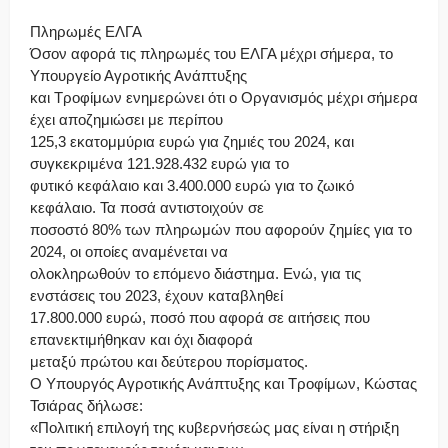
Πληρωμές ΕΛΓΑ
Όσον αφορά τις πληρωμές του ΕΛΓΑ μέχρι σήμερα, το
Υπουργείο Αγροτικής Ανάπτυξης
και Τροφίμων ενημερώνει ότι ο Οργανισμός μέχρι σήμερα
έχει αποζημιώσει με περίπου
125,3 εκατομμύρια ευρώ για ζημιές του 2024, και
συγκεκριμένα 121.928.432 ευρώ για το
φυτικό κεφάλαιο και 3.400.000 ευρώ για το ζωικό
κεφάλαιο. Τα ποσά αντιστοιχούν σε
ποσοστό 80% των πληρωμών που αφορούν ζημίες για το
2024, οι οποίες αναμένεται να
ολοκληρωθούν το επόμενο διάστημα. Ενώ, για τις
ενστάσεις του 2023, έχουν καταβληθεί
17.800.000 ευρώ, ποσό που αφορά σε αιτήσεις που
επανεκτιμήθηκαν και όχι διαφορά
μεταξύ πρώτου και δεύτερου πορίσματος.
Ο Υπουργός Αγροτικής Ανάπτυξης και Τροφίμων, Κώστας
Τσιάρας δήλωσε:
«Πολιτική επιλογή της κυβερνήσεώς μας είναι η στήριξη