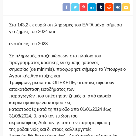
Στα 143,2 εκ ευρώ οι πληρωμές του ΕΛΓΑ μέχρι σήμερα
για ζημίες του 2024 και
ενστάσεις του 2023
Σε πληρωμές αποζημιώσεων στο πλαίσιο του
προγράμματος κρατικής ενίσχυσης ήσσονος
σημασίας (de minimis), προχώρησε σήμερα το Υπουργείο
Αγροτικής Ανάπτυξης και
Τροφίμων, μέσω του ΟΠΕΚΕΠΕ, οι οποίες αφορούν
αποκατάσταση εισοδήματος των
παραγωγών που υπέστησαν ζημιές α. από ακραία
καιρικά φαινόμενα και φυσικές
καταστροφές κατά τη περίοδο από 01/01/2024 έως
31/08/2024, β. από την πτώση του
αεροσκάφους Antonov, γ. από την παραμόρφωση
της ροδακινιάς και δ. στους καλλιεργητές
δασικών δένδρων (ακακίες). Αναλυτικά οι πληρωμές