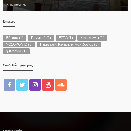
07/08/2026
Ετικέτες
Έδεσσα
(1)
Γιαννιτσά
(2)
ΕΣΠΑ
(1)
Κεφαλαλγία
(1)
ΝΟΣΟΚΟΜΙΟ
(1)
Περιφέρεια Κεντρικής Μακεδονίας
(1)
ημικρανία
(1)
Συνδεθείτε μαζί μας
Επικοινωνία