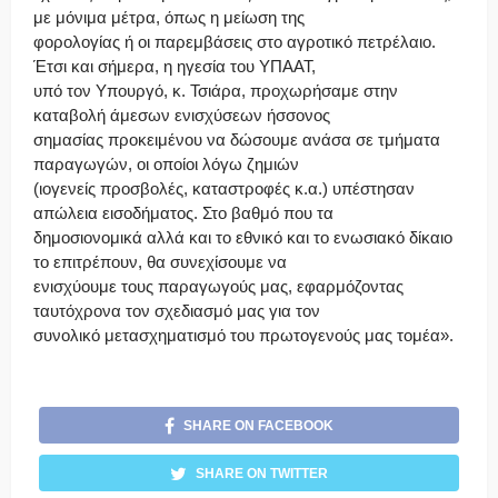
με μόνιμα μέτρα, όπως η μείωση της
φορολογίας ή οι παρεμβάσεις στο αγροτικό πετρέλαιο.
Έτσι και σήμερα, η ηγεσία του ΥΠΑΑΤ,
υπό τον Υπουργό, κ. Τσιάρα, προχωρήσαμε στην
καταβολή άμεσων ενισχύσεων ήσσονος
σημασίας προκειμένου να δώσουμε ανάσα σε τμήματα
παραγωγών, οι οποίοι λόγω ζημιών
(ιογενείς προσβολές, καταστροφές κ.α.) υπέστησαν
απώλεια εισοδήματος. Στο βαθμό που τα
δημοσιονομικά αλλά και το εθνικό και το ενωσιακό δίκαιο
το επιτρέπουν, θα συνεχίσουμε να
ενισχύουμε τους παραγωγούς μας, εφαρμόζοντας
ταυτόχρονα τον σχεδιασμό μας για τον
συνολικό μετασχηματισμό του πρωτογενούς μας τομέα».
SHARE ON FACEBOOK
SHARE ON TWITTER