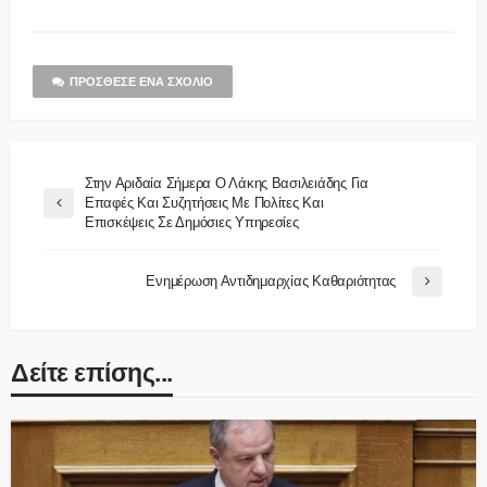
ΠΡΌΣΘΕΣΕ ΈΝΑ ΣΧΌΛΙΟ
Στην Αριδαία Σήμερα Ο Λάκης Βασιλειάδης Για
Επαφές Και Συζητήσεις Με Πολίτες Και
Επισκέψεις Σε Δημόσιες Υπηρεσίες
Ενημέρωση Αντιδημαρχίας Καθαριότητας
Δείτε επίσης...