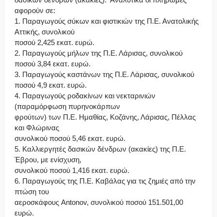
αφορούν σε:
1. Παραγωγούς σύκων και φιστικιών της Π.Ε. Ανατολικής
Αττικής, συνολικού
ποσού 2,425 εκατ. ευρώ.
2. Παραγωγούς μήλων της Π.Ε. Λάρισας, συνολικού
ποσού 3,84 εκατ. ευρώ.
3. Παραγωγούς καστάνων της Π.Ε. Λάρισας, συνολικού
ποσού 4,9 εκατ. ευρώ.
4. Παραγωγούς ροδακίνων και νεκταρινιών
(παραμόρφωση πυρηνοκάρπων
φρούτων) των Π.Ε. Ημαθίας, Κοζάνης, Λάρισας, Πέλλας
και Φλώρινας
συνολικού ποσού 5,46 εκατ. ευρώ.
5. Καλλιεργητές δασικών δένδρων (ακακίες) της Π.Ε.
Έβρου, με ενίσχυση,
συνολικού ποσού 1,416 εκατ. ευρώ.
6. Παραγωγούς της Π.Ε. Καβάλας για τις ζημιές από την
πτώση του
αεροσκάφους Antonov, συνολικού ποσού 151.501,00
ευρώ.