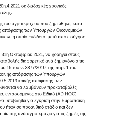
20η.4.2021 σε διαδοχικές χρονικές
 εξής:
ής του αγροτεμαχίου που ζημιώθηκε, κατά
κοινής απόφασης των Υπουργών Οικονομικών
κών, η οποία εκδίδεται μετά από εισήγηση
 31η Οκτωβρίου 2021, να χορηγεί στους
αταβολής διαφορετικό ανά ζημιογόνο αίτιο
υ 15 του ν. 3877/2010, της παρ. 1 του
11 κοινής απόφασης των Υπουργών
/20.5.2013 κοινής απόφασης των
 δύνανται να λαμβάνουν προκαταβολές
διο, εντασσόμενες στο Ειδικό (AD HOC)
 θα υποβληθεί για έγκριση στην Ευρωπαϊκή
ου ήταν σε προανθικό στάδιο και δεν
ίωσης ανά αγροτεμάχιο για τις ζημιές της