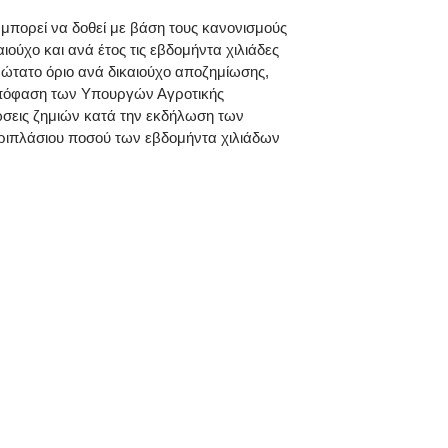
 μπορεί να δοθεί με βάση τους κανονισμούς
ιούχο και ανά έτος τις εβδομήντα χιλιάδες
 ανώτατο όριο ανά δικαιούχο αποζημίωσης,
ή απόφαση των Υπουργών Αγροτικής
τώσεις ζημιών κατά την εκδήλωση των
ου τριπλάσιου ποσού των εβδομήντα χιλιάδων