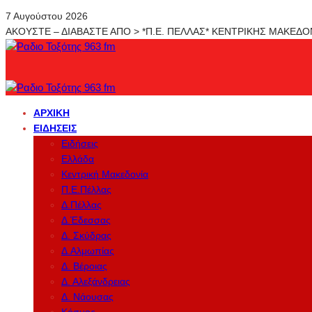
7 Αυγούστου 2026
ΑΚΟΥΣΤΕ – ΔΙΑΒΑΣΤΕ ΑΠΟ > *Π.Ε. ΠΕΛΛΑΣ* ΚΕΝΤΡΙΚΗΣ ΜΑΚΕΔ
ΑΡΧΙΚΉ
ΕΙΔΉΣΕΙΣ
Ειδήσεις
Ελλάδα
Κεντρική Μακεδονία
Π.Ε.Πέλλας
Δ.Πέλλας
Δ.Έδεσσας
Δ. Σκύδρας
Δ.Αλμωπίας
Δ. Βέροιας
Δ. Αλεξάνδρειας
Δ. Νάουσας