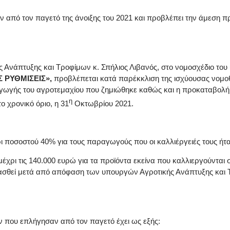
ών από τον παγετό της άνοιξης του 2021 και προβλέπει την άμεσ
 Ανάπτυξης και Τροφίμων κ. Σπήλιος Λιβανός, στο νομοσχέδιο του
 ΡΥΘΜΙΣΕΙΣ»,
προβλέπεται κατά παρέκκλιση της ισχύουσας νομο
γωγής του αγροτεμαχίου που ζημιώθηκε καθώς και η προκαταβολή τ
η
 χρονικό όριο, η 31
Οκτωβρίου 2021.
 ποσοστού 40% για τους παραγωγούς που οι καλλιέργειές τους ήτα
έχρι τις 140.000 ευρώ για τα προϊόντα εκείνα που καλλιεργούνται σ
ιασθεί μετά από απόφαση των υπουργών Αγροτικής Ανάπτυξης και 
 που επλήγησαν από τον παγετό έχει ως εξής: