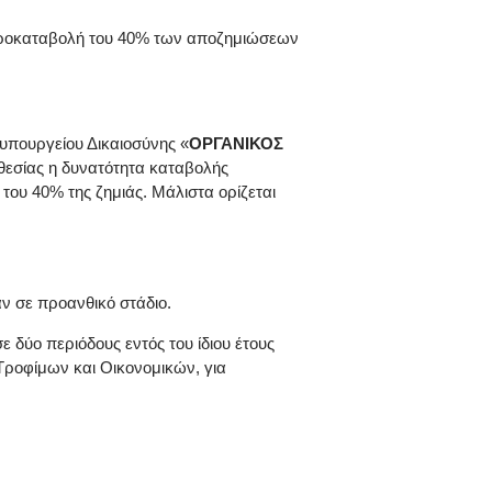
η προκαταβολή του 40% των αποζημιώσεων
 υπουργείου Δικαιοσύνης «
ΟΡΓΑΝΙΚΟΣ
θεσίας η δυνατότητα καταβολής
ου 40% της ζημιάς. Μάλιστα ορίζεται
ν σε προανθικό στάδιο.
ε δύο περιόδους εντός του ίδιου έτους
Τροφίμων και Οικονομικών, για