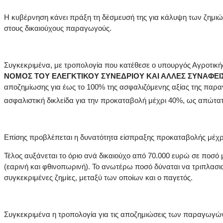
Η κυβέρνηση κάνει πράξη τη δέσμευσή της για κάλυψη των ζημι
στους δικαιούχους παραγωγούς.
Συγκεκριμένα, με τροπολογία που κατέθεσε ο υπουργός Αγροτικής
ΝΟΜΟΣ ΤΟΥ ΕΛΕΓΚΤΙΚΟΥ ΣΥΝΕΔΡΙΟΥ ΚΑΙ ΑΛΛΕΣ ΣΥΝΑΦΕΙΣ
αποζημίωσης για έως το 100% της ασφαλιζόμενης αξίας της παρα
ασφαλιστική δικλείδα για την προκαταβολή μέχρι 40%, ως απώτατο
Επίσης προβλέπεται η δυνατότητα είσπραξης προκαταβολής μέχρι
Τέλος αυξάνεται το όριο ανά δικαιούχο από 70.000 ευρώ σε ποσό μ
(εαρινή και φθινοπωρινή). Το ανωτέρω ποσό δύναται να τριπλασ
συγκεκριμένες ζημίες, μεταξύ των οποίων και ο παγετός.
Συγκεκριμένα η τροπολογία για τις αποζημιώσεις των παραγωγών