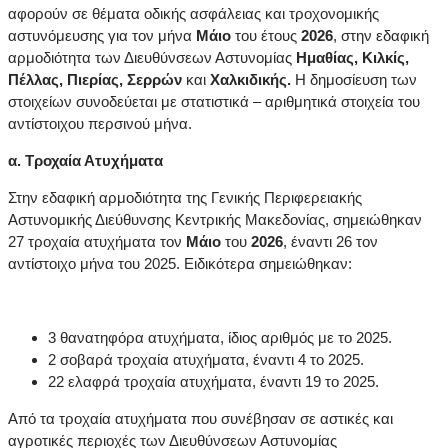
αφορούν σε θέματα οδικής ασφάλειας και τροχονομικής
αστυνόμευσης για τον μήνα
Μάιο
του έτους
2026
, στην εδαφική
αρμοδιότητα των Διευθύνσεων Αστυνομίας
Ημαθίας, Κιλκίς,
Πέλλας, Πιερίας, Σερρών
και
Χαλκιδικής.
Η δημοσίευση των
στοιχείων συνοδεύεται με στατιστικά – αριθμητικά στοιχεία του
αντίστοιχου περσινού μήνα.
α. Τροχαία Ατυχήματα
Στην εδαφική αρμοδιότητα της Γενικής Περιφερειακής
Αστυνομικής Διεύθυνσης Κεντρικής Μακεδονίας, σημειώθηκαν
27 τροχαία ατυχήματα τον
Μάιο
του
2026
, έναντι 26 τον
αντίστοιχο μήνα του 2025. Ειδικότερα σημειώθηκαν:
3 θανατηφόρα ατυχήματα, ίδιος αριθμός με το 2025.
2 σοβαρά τροχαία ατυχήματα, έναντι 4 το 2025.
22 ελαφρά τροχαία ατυχήματα, έναντι 19 το 2025.
Από τα τροχαία ατυχήματα που συνέβησαν σε αστικές και
αγροτικές περιοχές των Διευθύνσεων Αστυνομίας