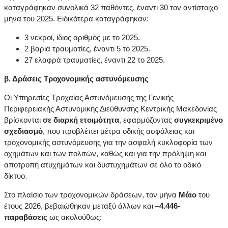
καταγράφηκαν συνολικά 32 παθόντες, έναντι 30 τον αντίστοιχο
μήνα του 2025. Ειδικότερα καταγράφηκαν:
3 νεκροί, ίδιος αριθμός με το 2025.
2 βαριά τραυματίες, έναντι 5 το 2025.
27 ελαφρά τραυματίες, έναντι 22 το 2025.
β. Δράσεις Τροχονομικής αστυνόμευσης
Οι Υπηρεσίες Τροχαίας Αστυνόμευσης της Γενικής
Περιφερειακής Αστυνομικής Διεύθυνσης Κεντρικής Μακεδονίας
βρίσκονται
σε διαρκή ετοιμότητα
, εφαρμόζοντας
συγκεκριμένο
σχεδιασμό
, που προβλέπει μέτρα οδικής ασφάλειας και
τροχονομικής αστυνόμευσης για την ασφαλή κυκλοφορία των
οχημάτων και των πολιτών, καθώς και για την πρόληψη και
αποτροπή ατυχημάτων και δυστυχημάτων σε όλο το οδικό
δίκτυο.
Στο πλαίσιο των τροχονομικών δράσεων, τον μήνα
Μάιο
του
έτους 2026, βεβαιώθηκαν μεταξύ άλλων και –
4.446-
παραβάσεις
ως ακολούθως: