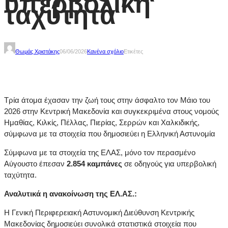
υπερβολική
ταχύτητα
Θωμάς Χριστάκης
06/06/2026
Κανένα σχόλιο
Ετικέτες
Τρία άτομα έχασαν την ζωή τους στην άσφαλτο τον Μάιο του
2026 στην Κεντρική Μακεδονία και συγκεκριμένα στους νομούς
Ημαθίας, Κιλκίς, Πέλλας, Πιερίας, Σερρών και Χαλκιδικής,
σύμφωνα με τα στοιχεία που δημοσιεύει η Ελληνική Αστυνομία
Σύμφωνα με τα στοιχεία της ΕΛΑΣ, μόνο τον περασμένο
Αύγουστο έπεσαν
2.854 καμπάνες
σε οδηγούς για υπερβολική
ταχύτητα.
Αναλυτικά η ανακοίνωση της ΕΛ.ΑΣ.:
Η Γενική Περιφερειακή Αστυνομική Διεύθυνση Κεντρικής
Μακεδονίας δημοσιεύει συνολικά στατιστικά στοιχεία που