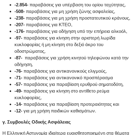
-2.854-
παραβάσεις για υπέρβαση του ορίου ταχύτητας,
-508-
παραβάσεις για μη χρήση ζώνης ασφαλείας,
-238-
παραβάσεις για μη χρήση προστατευτικού κράνους,
-207-
παραβάσεις για ΚΤΕΟ,
-176-
παραβάσεις για οδήγηση υπό την επήρεια αλκοόλ,
-97-
παραβάσεις για κίνηση στην αριστερή λωρίδα
κυκλοφορίας ή μη κίνηση στο δεξιό άκρο του
οδοστρώματος,
-87-
παραβάσεις για χρήση κινητού τηλεφώνου κατά την
οδήγηση,
-76-
παραβάσεις για αντικανονικούς ελιγμούς,
-71-
παραβάσεις για αντικανονικό προσπέρασμα
-57-
παραβάσεις για παραβίαση ερυθρού σηματοδότη,
-49-
παραβάσεις για κίνηση στο αντίθετο ρεύμα
κυκλοφορίας,
-14-
παραβάσεις για παραβίαση προτεραιότητας και
-12-
για μη χρήση παιδικών καθισμάτων.
γ. Συμβουλές Οδικής Ασφάλειας
Η Ελληνική Αστυνομία ιδιαίτερα ευαισθητοποιημένη στα θέματα