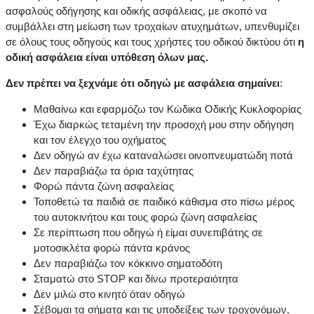
ασφαλούς οδήγησης και οδικής ασφάλειας, με σκοπό να
συμβάλλει στη μείωση των τροχαίων ατυχημάτων, υπενθυμίζει
σε όλους τους οδηγούς και τους χρήστες του οδικού δικτύου ότι
η
οδική ασφάλεια είναι υπόθεση όλων μας.
Δεν πρέπει να ξεχνάμε ότι οδηγώ με ασφάλεια σημαίνει
:
Μαθαίνω και εφαρμόζω τον Κώδικα Οδικής Κυκλοφορίας
Έχω διαρκώς τεταμένη την προσοχή μου στην οδήγηση
και τον έλεγχο του οχήματος
Δεν οδηγώ αν έχω καταναλώσει οινοπνευματώδη ποτά
Δεν παραβιάζω τα όρια ταχύτητας
Φορώ πάντα ζώνη ασφαλείας
Τοποθετώ τα παιδιά σε παιδικό κάθισμα στο πίσω μέρος
του αυτοκινήτου και τους φορώ ζώνη ασφαλείας
Σε περίπτωση που οδηγώ ή είμαι συνεπιβάτης σε
μοτοσικλέτα φορώ πάντα κράνος
Δεν παραβιάζω τον κόκκινο σηματοδότη
Σταματώ στο STOP και δίνω προτεραιότητα
Δεν μιλώ στο κινητό όταν οδηγώ
Σέβομαι τα σήματα και τις υποδείξεις των τροχονόμων.