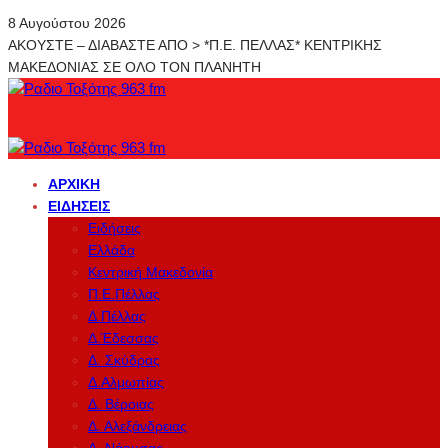
8 Αυγούστου 2026
ΑΚΟΥΣΤΕ – ΔΙΑΒΑΣΤΕ ΑΠΟ > *Π.Ε. ΠΕΛΛΑΣ* ΚΕΝΤΡΙΚΗΣ
ΜΑΚΕΔΟΝΙΑΣ ΣΕ ΟΛΟ ΤΟΝ ΠΛΑΝΗΤΗ
ΑΡΧΙΚΉ
ΕΙΔΉΣΕΙΣ
Ειδήσεις
Ελλάδα
Κεντρική Μακεδονία
Π.Ε.Πέλλας
Δ.Πέλλας
Δ.Έδεσσας
Δ. Σκύδρας
Δ.Αλμωπίας
Δ. Βέροιας
Δ. Αλεξάνδρειας