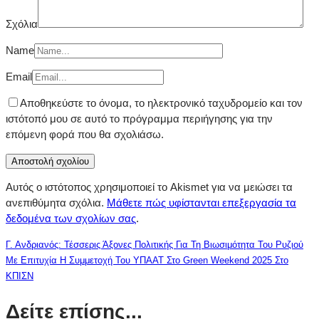
Σχόλια
Name
Email
Αποθηκεύστε το όνομα, το ηλεκτρονικό ταχυδρομείο και τον
ιστότοπό μου σε αυτό το πρόγραμμα περιήγησης για την
επόμενη φορά που θα σχολιάσω.
Αυτός ο ιστότοπος χρησιμοποιεί το Akismet για να μειώσει τα
ανεπιθύμητα σχόλια.
Μάθετε πώς υφίστανται επεξεργασία τα
δεδομένα των σχολίων σας
.
Γ. Ανδριανός: Τέσσερις Άξονες Πολιτικής Για Τη Βιωσιμότητα Του Ρυζιού
Με Επιτυχία Η Συμμετοχή Του ΥΠΑΑΤ Στο Green Weekend 2025 Στο
ΚΠΙΣΝ
Δείτε επίσης...